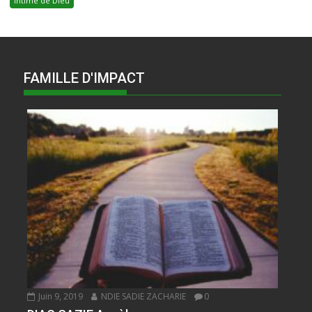
Intime de DIeu
FAMILLE D'IMPACT
Juin 9, 2019
NDIE SADIE ZACHARIE
0