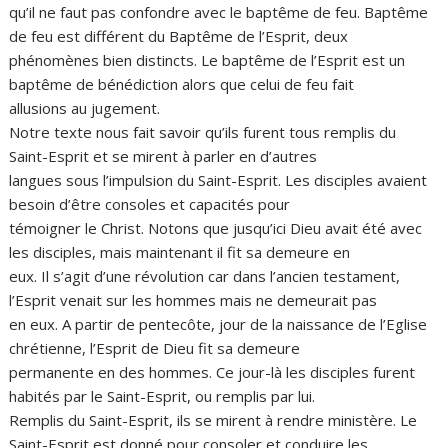
qu’il ne faut pas confondre avec le baptême de feu. Baptême
de feu est différent du Baptême de l’Esprit, deux
phénomènes bien distincts. Le baptême de l’Esprit est un
baptême de bénédiction alors que celui de feu fait
allusions au jugement.
Notre texte nous fait savoir qu’ils furent tous remplis du
Saint-Esprit et se mirent à parler en d’autres
langues sous l’impulsion du Saint-Esprit. Les disciples avaient
besoin d’être consoles et capacités pour
témoigner le Christ. Notons que jusqu’ici Dieu avait été avec
les disciples, mais maintenant il fit sa demeure en
eux. Il s’agit d’une révolution car dans l’ancien testament,
l’Esprit venait sur les hommes mais ne demeurait pas
en eux. A partir de pentecôte, jour de la naissance de l’Eglise
chrétienne, l’Esprit de Dieu fit sa demeure
permanente en des hommes. Ce jour-là les disciples furent
habités par le Saint-Esprit, ou remplis par lui.
Remplis du Saint-Esprit, ils se mirent à rendre ministère. Le
Saint-Esprit est donné pour consoler et conduire les