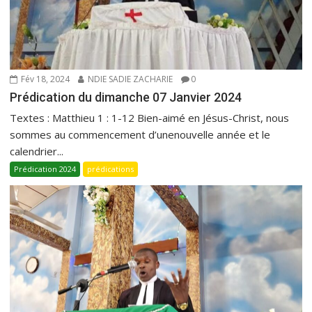
Fév 18, 2024
NDIE SADIE ZACHARIE
0
Prédication du dimanche 07 Janvier 2024
Textes : Matthieu 1 : 1-12 Bien-aimé en Jésus-Christ, nous
sommes au commencement d’unenouvelle année et le
calendrier...
Prédication 2024
prédications