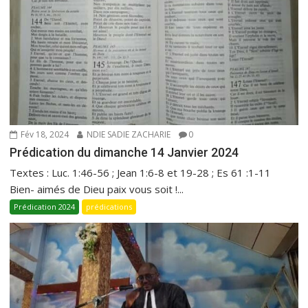
Fév 18, 2024
NDIE SADIE ZACHARIE
0
Prédication du dimanche 14 Janvier 2024
Textes : Luc. 1:46-56 ; Jean 1:6-8 et 19-28 ; Es 61 :1-11
Bien- aimés de Dieu paix vous soit !...
Prédication 2024
prédications