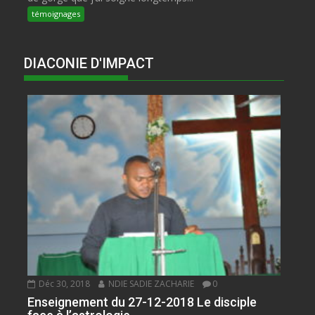
témoignages
DIACONIE D'IMPACT
Déc 30, 2018
NDIE SADIE ZACHARIE
0
Enseignement du 27-12-2018 Le disciple