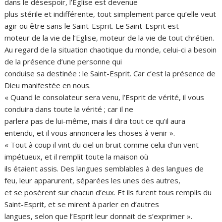
dans le désespoir, l’Eglise est devenue
plus stérile et indifférente, tout simplement parce qu’elle veut
agir ou être sans le Saint-Esprit. Le Saint-Esprit est
moteur de la vie de l’Eglise, moteur de la vie de tout chrétien.
Au regard de la situation chaotique du monde, celui-ci a besoin
de la présence d’une personne qui
conduise sa destinée : le Saint-Esprit. Car c’est la présence de
Dieu manifestée en nous.
« Quand le consolateur sera venu, l’Esprit de vérité, il vous
conduira dans toute la vérité ; car il ne
parlera pas de lui-même, mais il dira tout ce qu’il aura
entendu, et il vous annoncera les choses à venir ».
« Tout à coup il vint du ciel un bruit comme celui d’un vent
impétueux, et il remplit toute la maison où
ils étaient assis. Des langues semblables à des langues de
feu, leur apparurent, séparées les unes des autres,
et se posèrent sur chacun d’eux. Et ils furent tous remplis du
Saint-Esprit, et se mirent à parler en d’autres
langues, selon que l’Esprit leur donnait de s’exprimer ».