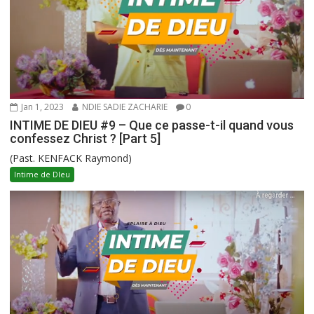
Jan 1, 2023
NDIE SADIE ZACHARIE
0
INTIME DE DIEU #9 – Que ce passe-t-il quand vous
confessez Christ ? [Part 5]
(Past. KENFACK Raymond)
Intime de DIeu