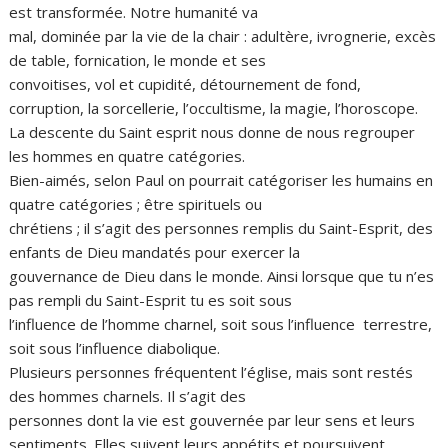
est transformée. Notre humanité va
mal, dominée par la vie de la chair : adultère, ivrognerie, excès
de table, fornication, le monde et ses
convoitises, vol et cupidité, détournement de fond,
corruption, la sorcellerie, l’occultisme, la magie, l’horoscope.
La descente du Saint esprit nous donne de nous regrouper
les hommes en quatre catégories.
Bien-aimés, selon Paul on pourrait catégoriser les humains en
quatre catégories ; être spirituels ou
chrétiens ; il s’agit des personnes remplis du Saint-Esprit, des
enfants de Dieu mandatés pour exercer la
gouvernance de Dieu dans le monde. Ainsi lorsque que tu n’es
pas rempli du Saint-Esprit tu es soit sous
l’influence de l’homme charnel, soit sous l’influence terrestre,
soit sous l’influence diabolique.
Plusieurs personnes fréquentent l’église, mais sont restés
des hommes charnels. Il s’agit des
personnes dont la vie est gouvernée par leur sens et leurs
sentiments. Elles suivent leurs appétits et poursuivent