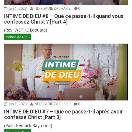
Jan 1, 2023
NDIE SADIE ZACHARIE
0
INTIME DE DIEU #8 – Que ce passe-t-il quand vous
confessez Christ ? [Part 4]
(Rev. WETHE Edouard)
Intime de DIeu
Jan 1, 2023
NDIE SADIE ZACHARIE
0
INTIME DE DIEU #7 – Que ce passe-t-il après avoir
confessé Christ [Part 3]
(Past. Kenfack Raymond)