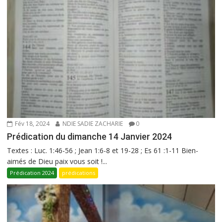
Fév 18, 2024
NDIE SADIE ZACHARIE
0
Prédication du dimanche 14 Janvier 2024
Textes : Luc. 1:46-56 ; Jean 1:6-8 et 19-28 ; Es 61 :1-11 Bien-
aimés de Dieu paix vous soit !...
Prédication 2024
prédications