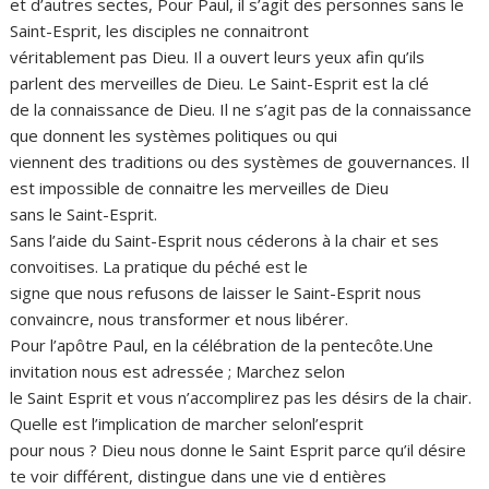
et d’autres sectes, Pour Paul, il s’agit des personnes sans le
Saint-Esprit, les disciples ne connaitront
véritablement pas Dieu. Il a ouvert leurs yeux afin qu’ils
parlent des merveilles de Dieu. Le Saint-Esprit est la clé
de la connaissance de Dieu. Il ne s’agit pas de la connaissance
que donnent les systèmes politiques ou qui
viennent des traditions ou des systèmes de gouvernances. Il
est impossible de connaitre les merveilles de Dieu
sans le Saint-Esprit.
Sans l’aide du Saint-Esprit nous céderons à la chair et ses
convoitises. La pratique du péché est le
signe que nous refusons de laisser le Saint-Esprit nous
convaincre, nous transformer et nous libérer.
Pour l’apôtre Paul, en la célébration de la pentecôte.Une
invitation nous est adressée ; Marchez selon
le Saint Esprit et vous n’accomplirez pas les désirs de la chair.
Quelle est l’implication de marcher selonl’esprit
pour nous ? Dieu nous donne le Saint Esprit parce qu’il désire
te voir différent, distingue dans une vie d entières