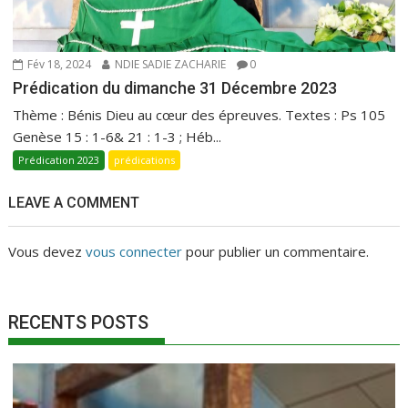
Fév 18, 2024
NDIE SADIE ZACHARIE
0
Prédication du dimanche 31 Décembre 2023
Thème : Bénis Dieu au cœur des épreuves. Textes : Ps 105
Genèse 15 : 1-6& 21 : 1-3 ; Héb...
Prédication 2023
prédications
LEAVE A COMMENT
Vous devez
vous connecter
pour publier un commentaire.
RECENTS POSTS