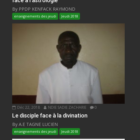
face à l’astrologie
By PPDP KENFACK RAYMOND
enseignements des jeudi
Jeudi 2018
Déc 22, 2018
NDIE SADIE ZACHARIE
0
Le disciple face à la divination
By A.E TAGNE LUCIEN
enseignements des jeudi
Jeudi 2018