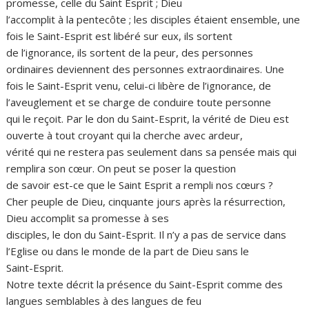
promesse, celle du Saint Esprit ; Dieu
l’accomplit à la pentecôte ; les disciples étaient ensemble, une
fois le Saint-Esprit est libéré sur eux, ils sortent
de l’ignorance, ils sortent de la peur, des personnes
ordinaires deviennent des personnes extraordinaires. Une
fois le Saint-Esprit venu, celui-ci libère de l’ignorance, de
l’aveuglement et se charge de conduire toute personne
qui le reçoit. Par le don du Saint-Esprit, la vérité de Dieu est
ouverte à tout croyant qui la cherche avec ardeur,
vérité qui ne restera pas seulement dans sa pensée mais qui
remplira son cœur. On peut se poser la question
de savoir est-ce que le Saint Esprit a rempli nos cœurs ?
Cher peuple de Dieu, cinquante jours après la résurrection,
Dieu accomplit sa promesse à ses
disciples, le don du Saint-Esprit. Il n’y a pas de service dans
l’Eglise ou dans le monde de la part de Dieu sans le
Saint-Esprit.
Notre texte décrit la présence du Saint-Esprit comme des
langues semblables à des langues de feu