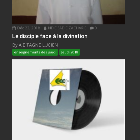
Déc 22, 2018
NDIE SADIE ZACHARIE
0
Le disciple face à la divination
By A.E TAGNE LUCIEN
enseignements des jeudi
Jeudi 2018