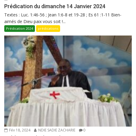
Prédication du dimanche 14 Janvier 2024
Textes : Luc. 1:46-56 ; Jean 1:6-8 et 19-28 ; Es 61 :1-11 Bien-
aimés de Dieu paix vous soit !...
Prédication 2024
prédications
Fév 18, 2024
NDIE SADIE ZACHARIE
0