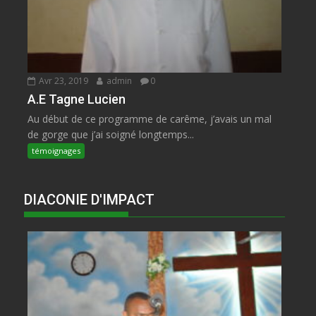
Avr 23, 2019
admin
0
A.E Tagne Lucien
Au début de ce programme de carême, j’avais un mal
de gorge que j’ai soigné longtemps...
témoignages
DIACONIE D'IMPACT