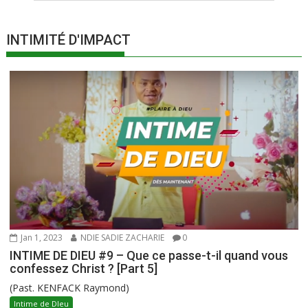
INTIMITÉ D'IMPACT
Jan 1, 2023
NDIE SADIE ZACHARIE
0
INTIME DE DIEU #9 – Que ce passe-t-il quand vous
confessez Christ ? [Part 5]
(Past. KENFACK Raymond)
Intime de DIeu