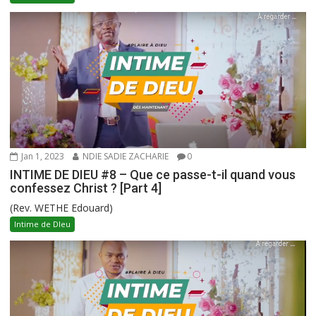
Jan 1, 2023
NDIE SADIE ZACHARIE
0
INTIME DE DIEU #8 – Que ce passe-t-il quand vous
confessez Christ ? [Part 4]
(Rev. WETHE Edouard)
Intime de DIeu