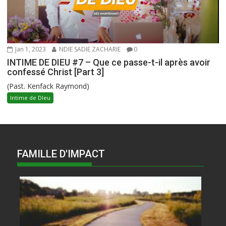
Jan 1, 2023
NDIE SADIE ZACHARIE
0
INTIME DE DIEU #7 – Que ce passe-t-il après avoir
confessé Christ [Part 3]
(Past. Kenfack Raymond)
Intime de DIeu
FAMILLE D'IMPACT