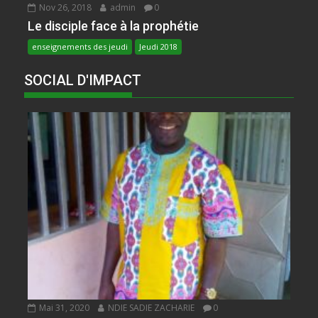
Nov 26, 2018
admin
0
Le disciple face à la prophétie
enseignements des jeudi
Jeudi 2018
SOCIAL D'IMPACT
Mai 31, 2020
NDIE SADIE ZACHARIE
0