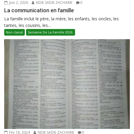
Juin 2, 2026
NDIE SADIE ZACHARIE
0
La communication en famille
La famille inclut le père, la mère, les enfants, les oncles, les
tantes, les cousins, les...
Non classé
Semaine De La Famille 2026.
Fév 18, 2024
NDIE SADIE ZACHARIE
0