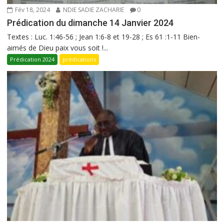
Fév 18, 2024
NDIE SADIE ZACHARIE
0
Prédication du dimanche 14 Janvier 2024
Textes : Luc. 1:46-56 ; Jean 1:6-8 et 19-28 ; Es 61 :1-11 Bien-
aimés de Dieu paix vous soit !...
Prédication 2024
prédications