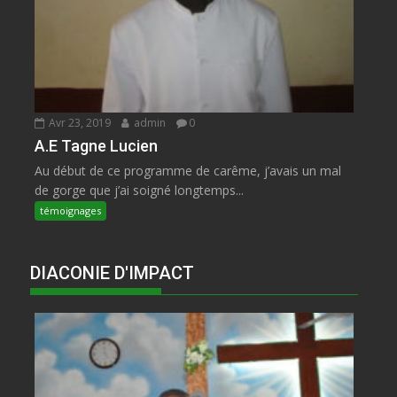
Avr 23, 2019
admin
0
A.E Tagne Lucien
Au début de ce programme de carême, j’avais un mal
de gorge que j’ai soigné longtemps...
témoignages
DIACONIE D'IMPACT