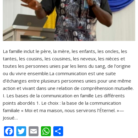
La famille inclut le père, la mère, les enfants, les oncles, les
tantes, les cousins, les cousines, les neveux, les nièces et
toutes les personnes unies par les liens du sang, de l’origine
ou du vivre ensemble.La communication est une suite
d’échanges entre plusieurs personnes unies pour une même
action et vivant dans une relation de compréhension mutuelle.
I. Les bases de la communication en famille Les différents
points abordés 1. Le choix : la base de la communication
familiale « Moi et ma maison, nous servirons l’Éternel. »—
Josué…
F
T
E
W
P