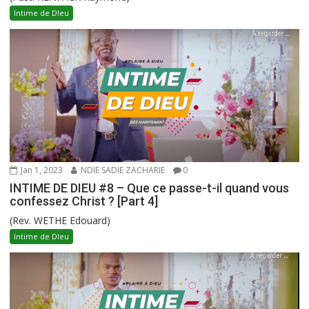
Intime de DIeu
Jan 1, 2023
NDIE SADIE ZACHARIE
0
INTIME DE DIEU #8 – Que ce passe-t-il quand vous
confessez Christ ? [Part 4]
(Rev. WETHE Edouard)
Intime de DIeu