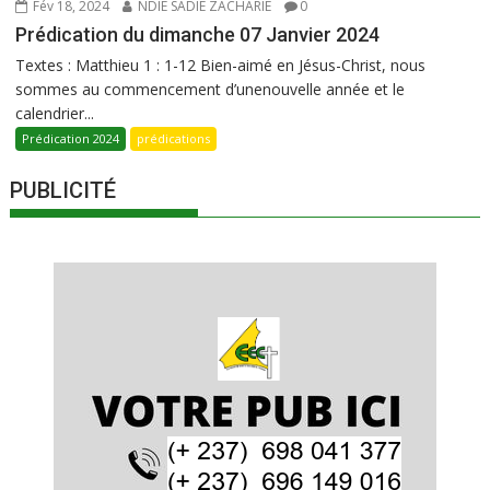
Fév 18, 2024
NDIE SADIE ZACHARIE
0
Prédication du dimanche 07 Janvier 2024
Textes : Matthieu 1 : 1-12 Bien-aimé en Jésus-Christ, nous
sommes au commencement d’unenouvelle année et le
calendrier...
Prédication 2024
prédications
PUBLICITÉ