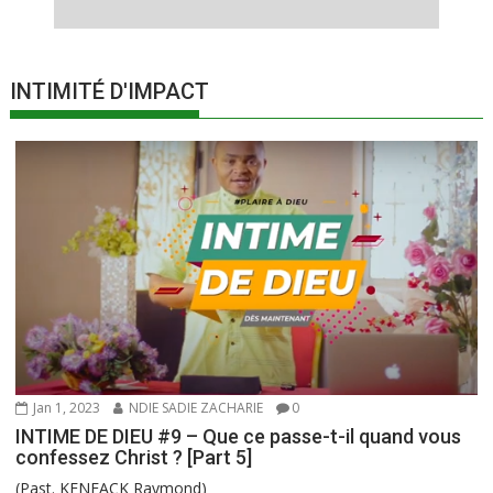
INTIMITÉ D'IMPACT
Jan 1, 2023
NDIE SADIE ZACHARIE
0
INTIME DE DIEU #9 – Que ce passe-t-il quand vous
confessez Christ ? [Part 5]
(Past. KENFACK Raymond)