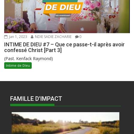
Jan 1, 2023
NDIE SADIE ZACHARIE
0
INTIME DE DIEU #7 – Que ce passe-t-il après avoir
confessé Christ [Part 3]
(Past. Kenfack Raymond)
Intime de DIeu
FAMILLE D'IMPACT