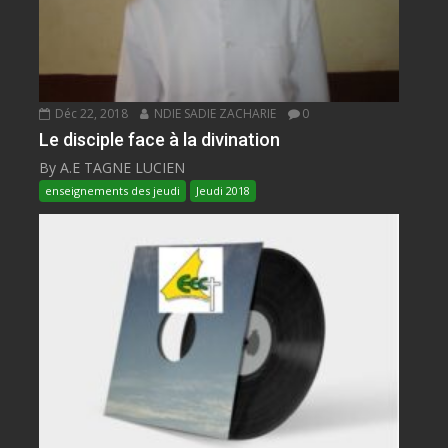
Déc 22, 2018
NDIE SADIE ZACHARIE
0
Le disciple face à la divination
By A.E TAGNE LUCIEN
enseignements des jeudi
Jeudi 2018