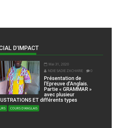
CIAL D'IMPACT
Mai 31, 2020
NDIE SADIE ZACHARIE
0
Présentation de
l’Epreuve d’Anglais.
Partie « GRAMMAR »
avec plusieur
LUSTRATIONS ET différents types
URS
COURS D'ANGLAIS