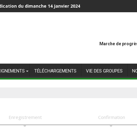
dication du dimanche 14 Janvier 2024
Marche de progrès
EIGNEMENTS
TÉLÉCHARGEMENTS
VIE DES GROUPES
N
Enregistrement
Confirmation