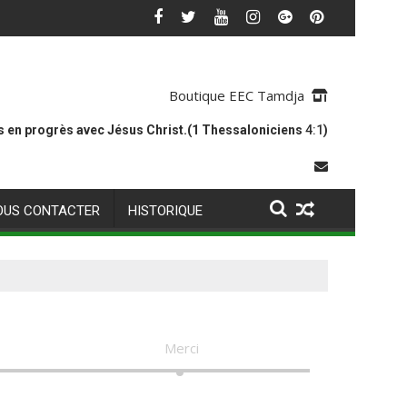
Boutique EEC Tamdja
 en progrès avec Jésus Christ.(1 Thessaloniciens
4:1
)
OUS CONTACTER
HISTORIQUE
Merci