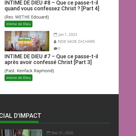
INTIME DE DIEU #8 – Que ce passe-t-il
quand vous confessez Christ ? [Part 4]
(Rev. WETHE Edouard)
Intime de DIeu
Jan 1, 2023
NDIE SADIE ZACHARIE
0
INTIME DE DIEU #7 – Que ce passe-t-il
après avoir confessé Christ [Part 3]
(Past. Kenfack Raymond)
Intime de DIeu
CIAL D'IMPACT
Mai 31, 2020