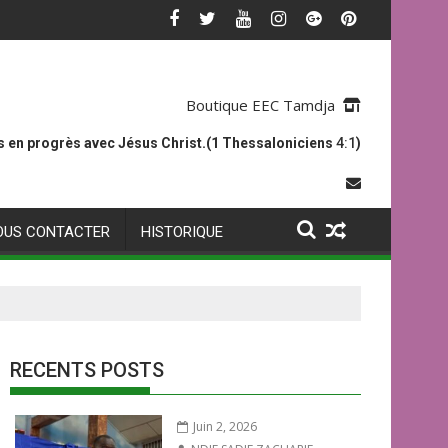
Boutique EEC Tamdja
 en progrès avec Jésus Christ.(1 Thessaloniciens
4:1
)
OUS CONTACTER
HISTORIQUE
RECENTS POSTS
Juin 2, 2026