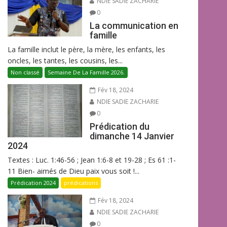
NDIE SADIE ZACHARIE
0
La communication en
famille
La famille inclut le père, la mère, les enfants, les
oncles, les tantes, les cousins, les...
Non classé
Semaine De La Famille 2026.
Fév 18, 2024
NDIE SADIE ZACHARIE
0
Prédication du
dimanche 14 Janvier
2024
Textes : Luc. 1:46-56 ; Jean 1:6-8 et 19-28 ; Es 61 :1-
11 Bien- aimés de Dieu paix vous soit !...
Prédication 2024
prédications
Fév 18, 2024
NDIE SADIE ZACHARIE
0