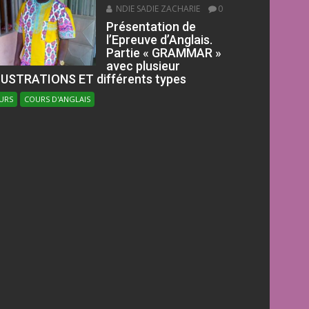
NDIE SADIE ZACHARIE
0
Présentation de
l’Epreuve d’Anglais.
Partie « GRAMMAR »
avec plusieur
LUSTRATIONS ET différents types
URS
COURS D'ANGLAIS