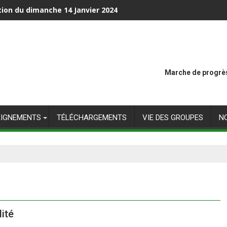
tion du dimanche 14 Janvier 2024
Marche de progrès
EIGNEMENTS
TÉLÉCHARGEMENTS
VIE DES GROUPES
N
ité