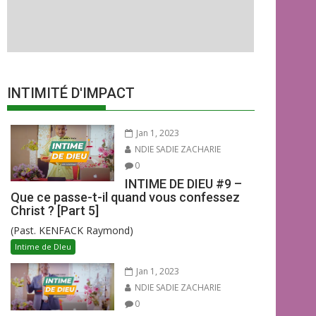
INTIMITÉ D'IMPACT
Jan 1, 2023
NDIE SADIE ZACHARIE
0
INTIME DE DIEU #9 –
Que ce passe-t-il quand vous confessez
Christ ? [Part 5]
(Past. KENFACK Raymond)
Intime de DIeu
Jan 1, 2023
NDIE SADIE ZACHARIE
0