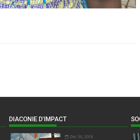
DIACONIE D'IMPACT
SO
Déc 30, 2018