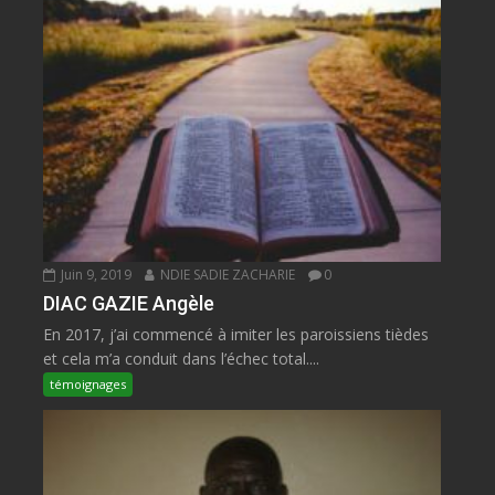
Juin 9, 2019
NDIE SADIE ZACHARIE
0
DIAC GAZIE Angèle
En 2017, j’ai commencé à imiter les paroissiens tièdes
et cela m’a conduit dans l’échec total....
témoignages