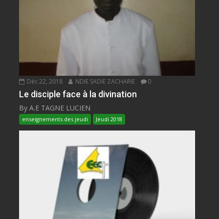
Déc 22, 2018
NDIE SADIE ZACHARIE
0
Le disciple face à la divination
By A.E TAGNE LUCIEN
enseignements des jeudi
Jeudi 2018