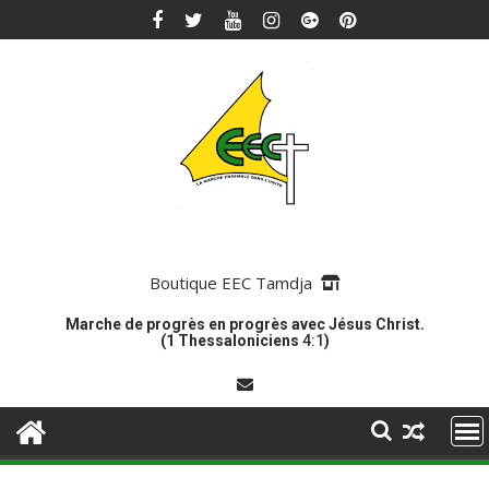
Skip
to
content
Boutique EEC Tamdja
Marche de progrès en progrès avec Jésus Christ.
(1 Thessaloniciens
4:1
)