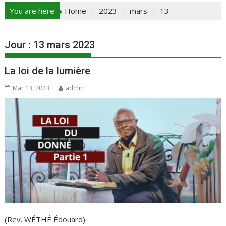
You are here
Home
2023
mars
13
Jour :
13 mars 2023
La loi de la lumière
Mar 13, 2023
admin
(Rev. WÉTHÉ Édouard)