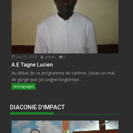
Avr 23, 2019
admin
0
A.E Tagne Lucien
Au début de ce programme de carême, j’avais un mal
de gorge que j’ai soigné longtemps...
témoignages
DIACONIE D'IMPACT