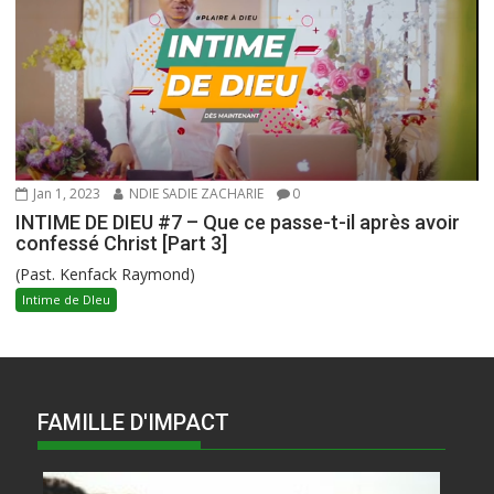
Jan 1, 2023
NDIE SADIE ZACHARIE
0
INTIME DE DIEU #7 – Que ce passe-t-il après avoir
confessé Christ [Part 3]
(Past. Kenfack Raymond)
Intime de DIeu
FAMILLE D'IMPACT