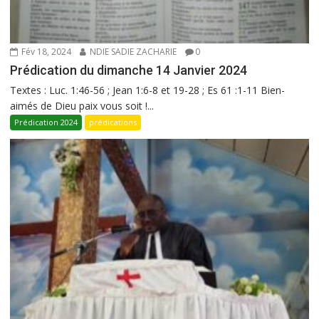
Fév 18, 2024
NDIE SADIE ZACHARIE
0
Prédication du dimanche 14 Janvier 2024
Textes : Luc. 1:46-56 ; Jean 1:6-8 et 19-28 ; Es 61 :1-11 Bien-
aimés de Dieu paix vous soit !...
Prédication 2024
prédications