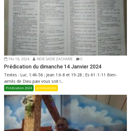
Fév 18, 2024
NDIE SADIE ZACHARIE
0
Prédication du dimanche 14 Janvier 2024
Textes : Luc. 1:46-56 ; Jean 1:6-8 et 19-28 ; Es 61 :1-11 Bien-
aimés de Dieu paix vous soit !...
Prédication 2024
prédications