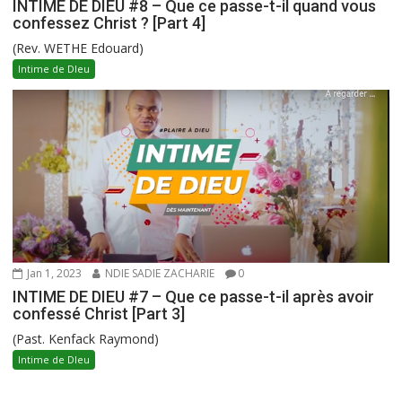
INTIME DE DIEU #8 – Que ce passe-t-il quand vous
confessez Christ ? [Part 4]
(Rev. WETHE Edouard)
Intime de DIeu
Jan 1, 2023
NDIE SADIE ZACHARIE
0
INTIME DE DIEU #7 – Que ce passe-t-il après avoir
confessé Christ [Part 3]
(Past. Kenfack Raymond)
Intime de DIeu