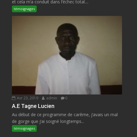
et cela m’a conduit dans l’échec total....
témoignages
Avr 23, 2019
admin
0
A.E Tagne Lucien
Au début de ce programme de carême, j’avais un mal
de gorge que j’ai soigné longtemps...
témoignages