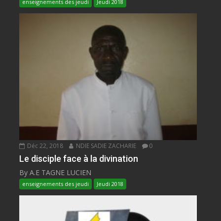
enseignements des jeudi
Jeudi 2018
Déc 22, 2018
NDIE SADIE ZACHARIE
0
Le disciple face à la divination
By A.E TAGNE LUCIEN
enseignements des jeudi
Jeudi 2018