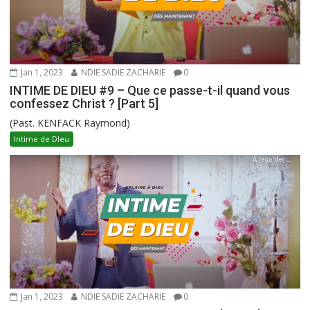
Jan 1, 2023
NDIE SADIE ZACHARIE
0
INTIME DE DIEU #9 – Que ce passe-t-il quand vous
confessez Christ ? [Part 5]
(Past. KENFACK Raymond)
Intime de DIeu
Jan 1, 2023
NDIE SADIE ZACHARIE
0