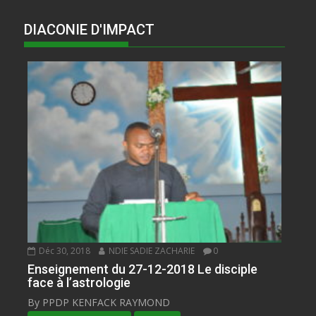
DIACONIE D'IMPACT
Déc 30, 2018
NDIE SADIE ZACHARIE
0
Enseignement du 27-12-2018 Le disciple
face à l’astrologie
By PPDP KENFACK RAYMOND