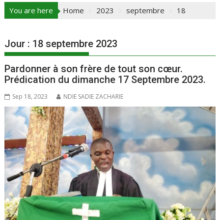
You are here
Home
2023
septembre
18
Jour :
18 septembre 2023
Pardonner à son frère de tout son cœur.
Prédication du dimanche 17 Septembre 2023.
Sep 18, 2023
NDIE SADIE ZACHARIE