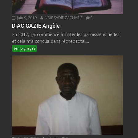
Juin 9, 2019
NDIE SADIE ZACHARIE
0
DIAC GAZIE Angèle
En 2017, j’ai commencé à imiter les paroissiens tièdes
et cela m’a conduit dans l’échec total....
témoignages