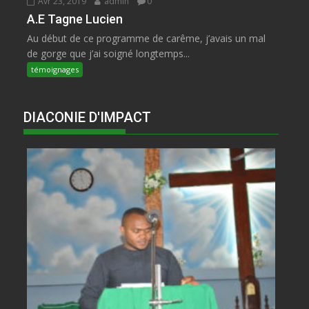
Avr 23, 2019
admin
0
A.E Tagne Lucien
Au début de ce programme de carême, j’avais un mal
de gorge que j’ai soigné longtemps...
témoignages
DIACONIE D'IMPACT