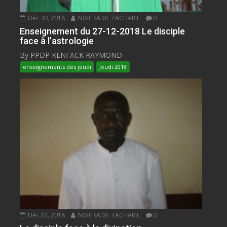
Déc 30, 2018
NDIE SADIE ZACHARIE
0
Enseignement du 27-12-2018 Le disciple
face à l’astrologie
By PPDP KENFACK RAYMOND
enseignements des jeudi
Jeudi 2018
Déc 22, 2018
NDIE SADIE ZACHARIE
0