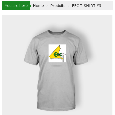
You are here
Home
Produits
EEC T-SHIRT #3