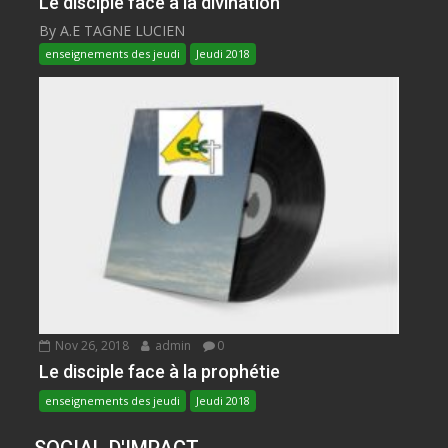
Le disciple face à la divination
By A.E TAGNE LUCIEN
enseignements des jeudi
Jeudi 2018
Nov 26, 2018
admin
0
Le disciple face à la prophétie
enseignements des jeudi
Jeudi 2018
SOCIAL D'IMPACT