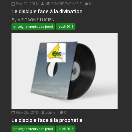
Déc 22, 2018
NDIE SADIE ZACHARIE
0
Le disciple face à la divination
By A.E TAGNE LUCIEN
enseignements des jeudi
Jeudi 2018
Nov 26, 2018
admin
0
Le disciple face à la prophétie
enseignements des jeudi
Jeudi 2018