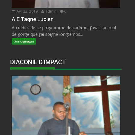
Avr 23, 2019
admin
0
A.E Tagne Lucien
Au début de ce programme de carême, j’avais un mal
de gorge que j’ai soigné longtemps...
témoignages
DIACONIE D'IMPACT