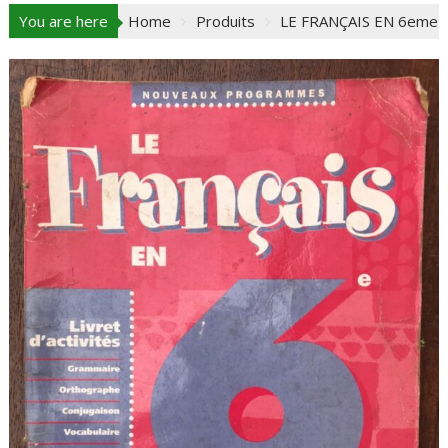
You are here
Home
Produits
LE FRANÇAIS EN 6eme