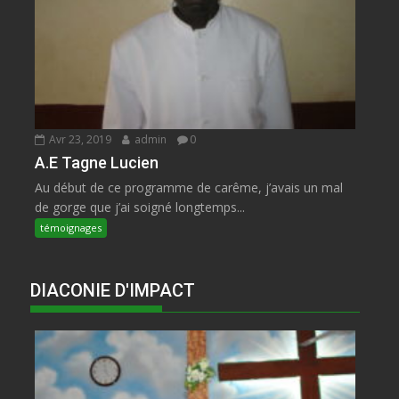
Avr 23, 2019
admin
0
A.E Tagne Lucien
Au début de ce programme de carême, j’avais un mal
de gorge que j’ai soigné longtemps...
témoignages
DIACONIE D'IMPACT