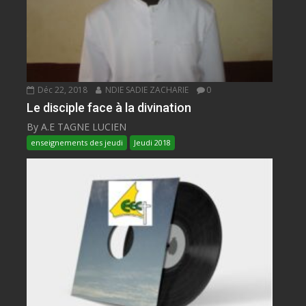
Déc 22, 2018
NDIE SADIE ZACHARIE
0
Le disciple face à la divination
By A.E TAGNE LUCIEN
enseignements des jeudi
Jeudi 2018