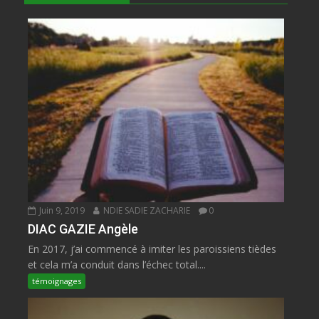
Juin 9, 2019
NDIE SADIE ZACHARIE
0
DIAC GAZIE Angèle
En 2017, j’ai commencé à imiter les paroissiens tièdes
et cela m’a conduit dans l’échec total....
témoignages