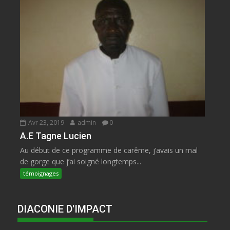
Avr 23, 2019
admin
0
A.E Tagne Lucien
Au début de ce programme de carême, j’avais un mal
de gorge que j’ai soigné longtemps...
témoignages
DIACONIE D'IMPACT