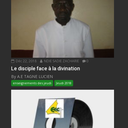
Déc 22, 2018
NDIE SADIE ZACHARIE
0
Le disciple face à la divination
By A.E TAGNE LUCIEN
enseignements des jeudi
Jeudi 2018