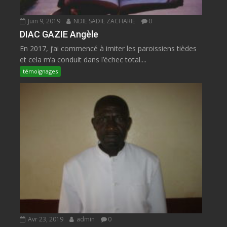
Juin 9, 2019
NDIE SADIE ZACHARIE
0
DIAC GAZIE Angèle
En 2017, j’ai commencé à imiter les paroissiens tièdes
et cela m’a conduit dans l’échec total....
témoignages
Avr 23, 2019
admin
0