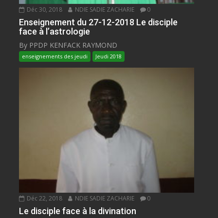
Déc 30, 2018
NDIE SADIE ZACHARIE
0
Enseignement du 27-12-2018 Le disciple
face à l’astrologie
By PPDP KENFACK RAYMOND
enseignements des jeudi
Jeudi 2018
Déc 22, 2018
NDIE SADIE ZACHARIE
0
Le disciple face à la divination