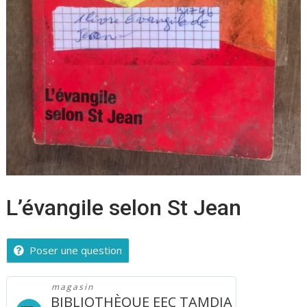
L’évangile selon St Jean
Poser une question
magasin
BIBLIOTHÈQUE EEC TAMDJA