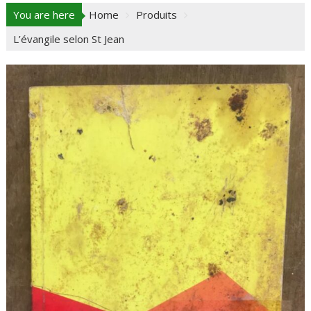
You are here
Home
Produits
L’évangile selon St Jean