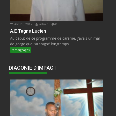
Avr 23, 2019
admin
0
A.E Tagne Lucien
Au début de ce programme de carême, j’avais un mal
de gorge que j’ai soigné longtemps...
témoignages
DIACONIE D'IMPACT