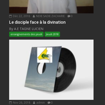
Déc 22, 2018
NDIE SADIE ZACHARIE
0
Le disciple face à la divination
By A.E TAGNE LUCIEN
enseignements des jeudi
Jeudi 2018
Nov 26, 2018
admin
0