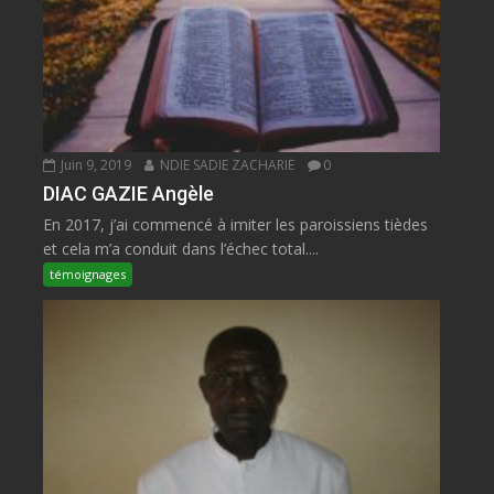
Juin 9, 2019
NDIE SADIE ZACHARIE
0
DIAC GAZIE Angèle
En 2017, j’ai commencé à imiter les paroissiens tièdes
et cela m’a conduit dans l’échec total....
témoignages