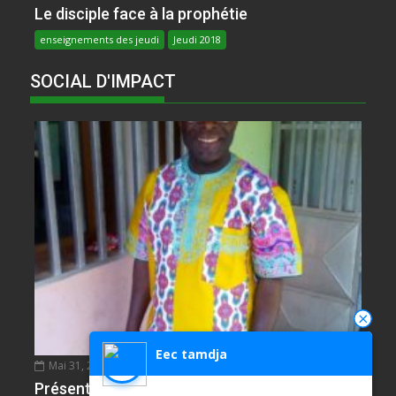
Le disciple face à la prophétie
enseignements des jeudi
Jeudi 2018
SOCIAL D'IMPACT
Eec tamdja
Mai 31, 2020
NDIE SADIE ZACHARIE
0
Présentation de l’Epreuve d’Anglais. Partie