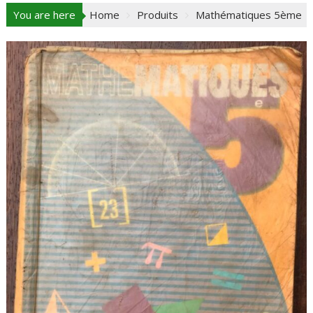
You are here
Home
Produits
Mathématiques 5ème