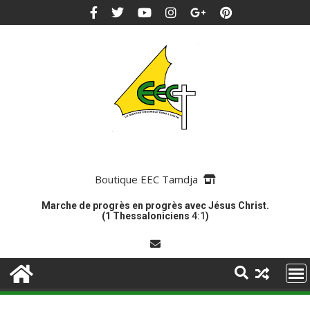
Boutique EEC Tamdja
Marche de progrès en progrès avec Jésus Christ.
(1 Thessaloniciens
4:1
)