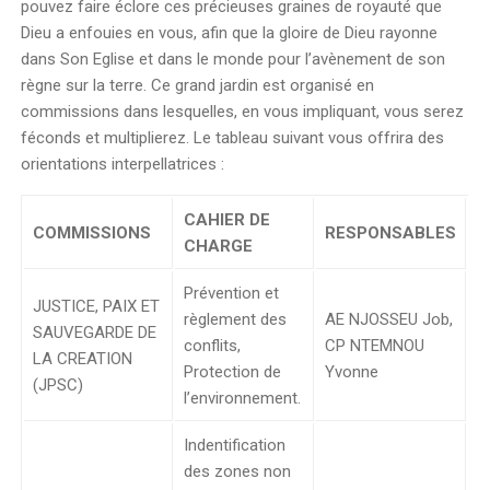
pouvez faire éclore ces précieuses graines de royauté que
Dieu a enfouies en vous, afin que la gloire de Dieu rayonne
dans Son Eglise et dans le monde pour l’avènement de son
règne sur la terre. Ce grand jardin est organisé en
commissions dans lesquelles, en vous impliquant, vous serez
féconds et multiplierez. Le tableau suivant vous offrira des
orientations interpellatrices :
CAHIER DE
COMMISSIONS
RESPONSABLES
CHARGE
Prévention et
JUSTICE, PAIX ET
règlement des
AE NJOSSEU Job,
SAUVEGARDE DE
conflits,
CP NTEMNOU
LA CREATION
Protection de
Yvonne
(JPSC)
l’environnement.
Indentification
des zones non