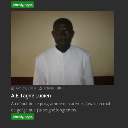
témoignages
Avr 23, 2019
admin
0
A.E Tagne Lucien
Au début de ce programme de carême, j’avais un mal
de gorge que j’ai soigné longtemps...
témoignages