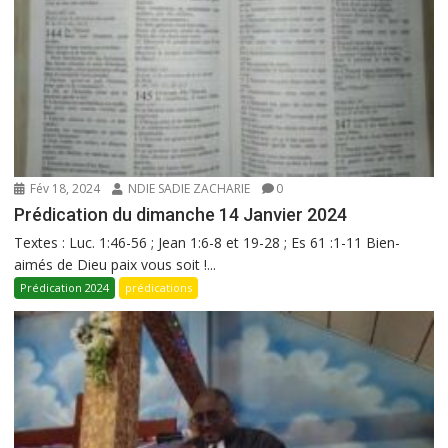
Fév 18, 2024
NDIE SADIE ZACHARIE
0
Prédication du dimanche 14 Janvier 2024
Textes : Luc. 1:46-56 ; Jean 1:6-8 et 19-28 ; Es 61 :1-11 Bien-
aimés de Dieu paix vous soit !...
Prédication 2024
prédications