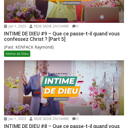
Jan 1, 2023
NDIE SADIE ZACHARIE
0
INTIME DE DIEU #9 – Que ce passe-t-il quand vous
confessez Christ ? [Part 5]
(Past. KENFACK Raymond)
Intime de DIeu
Jan 1, 2023
NDIE SADIE ZACHARIE
0
INTIME DE DIEU #8 – Que ce passe-t-il quand vous