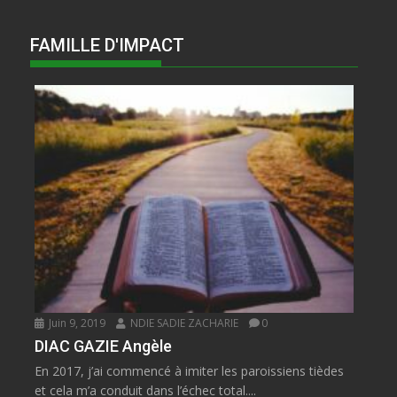
FAMILLE D'IMPACT
Juin 9, 2019
NDIE SADIE ZACHARIE
0
DIAC GAZIE Angèle
En 2017, j’ai commencé à imiter les paroissiens tièdes
et cela m’a conduit dans l’échec total....