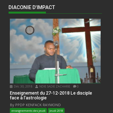
DIACONIE D'IMPACT
Déc 30, 2018
NDIE SADIE ZACHARIE
0
Enseignement du 27-12-2018 Le disciple
face à l’astrologie
By PPDP KENFACK RAYMOND
enseignements des jeudi
Jeudi 2018