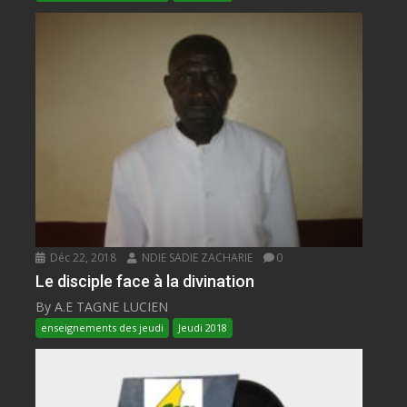
Déc 22, 2018
NDIE SADIE ZACHARIE
0
Le disciple face à la divination
By A.E TAGNE LUCIEN
enseignements des jeudi
Jeudi 2018