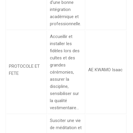
d’une bonne
intégration
académique et
professionnelle.
Accueillir et
installer les
fidèles lors des
cultes et des
grandes
PROTOCOLE ET
AE KWAMO Isaac
cérémonies,
FETE
assurer la
discipline,
sensibiliser sur
la qualité
vestimentaire…
Susciter une vie
de méditation et