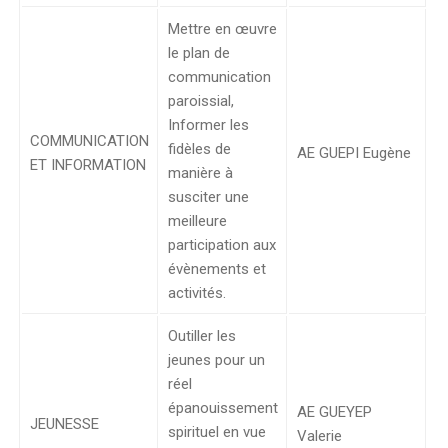
Mettre en œuvre
le plan de
communication
paroissial,
Informer les
COMMUNICATION
fidèles de
AE GUEPI Eugène
ET INFORMATION
manière à
susciter une
meilleure
participation aux
évènements et
activités.
Outiller les
jeunes pour un
réel
épanouissement
AE GUEYEP
JEUNESSE
spirituel en vue
Valerie