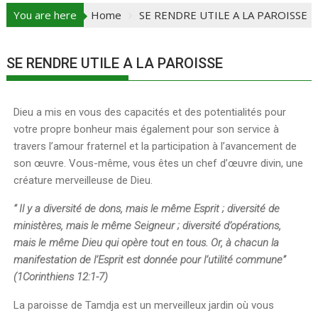
You are here
Home
SE RENDRE UTILE A LA PAROISSE
SE RENDRE UTILE A LA PAROISSE
Dieu a mis en vous des capacités et des potentialités pour
votre propre bonheur mais également pour son service à
travers l’amour fraternel et la participation à l’avancement de
son œuvre. Vous-même, vous êtes un chef d’œuvre divin, une
créature merveilleuse de Dieu.
“ Il y a diversité de dons, mais le même Esprit ; diversité de
ministères, mais le même Seigneur ; diversité d’opérations,
mais le même Dieu qui opère tout en tous. Or, à chacun la
manifestation de l’Esprit est donnée pour l’utilité commune”
(1Corinthiens 12:1-7)
La paroisse de Tamdja est un merveilleux jardin où vous