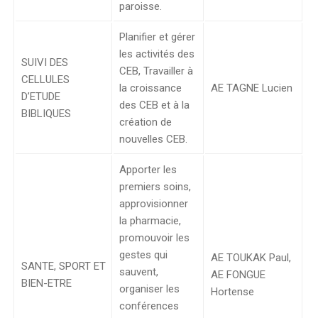
paroisse.
Planifier et gérer
les activités des
SUIVI DES
CEB, Travailler à
CELLULES
la croissance
AE TAGNE Lucien
D’ETUDE
des CEB et à la
BIBLIQUES
création de
nouvelles CEB.
Apporter les
premiers soins,
approvisionner
la pharmacie,
promouvoir les
gestes qui
AE TOUKAK Paul,
SANTE, SPORT ET
sauvent,
AE FONGUE
BIEN-ETRE
organiser les
Hortense
conférences