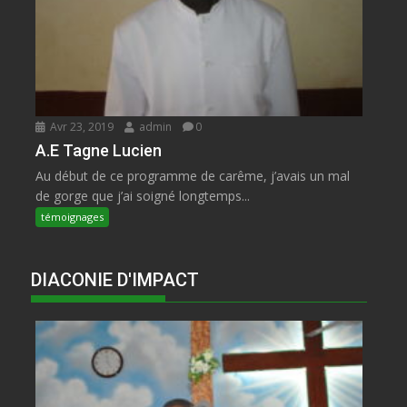
Avr 23, 2019
admin
0
A.E Tagne Lucien
Au début de ce programme de carême, j’avais un mal
de gorge que j’ai soigné longtemps...
témoignages
DIACONIE D'IMPACT