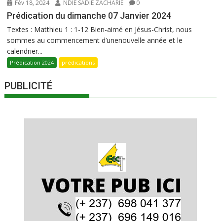
Fév 18, 2024
NDIE SADIE ZACHARIE
0
Prédication du dimanche 07 Janvier 2024
Textes : Matthieu 1 : 1-12 Bien-aimé en Jésus-Christ, nous
sommes au commencement d’unenouvelle année et le
calendrier...
Prédication 2024
prédications
PUBLICITÉ