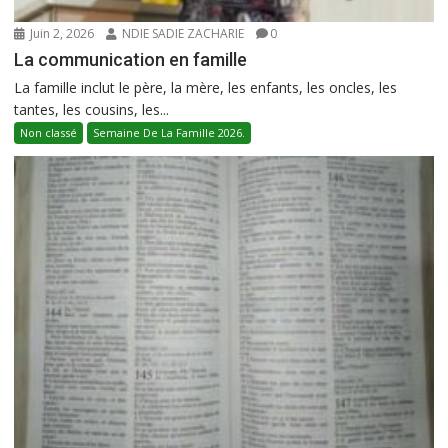
Juin 2, 2026
NDIE SADIE ZACHARIE
0
La communication en famille
La famille inclut le père, la mère, les enfants, les oncles, les
tantes, les cousins, les...
Non classé
Semaine De La Famille 2026.