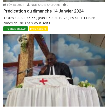
Fév 18, 2024
NDIE SADIE ZACHARIE
0
Prédication du dimanche 14 Janvier 2024
Textes : Luc. 1:46-56 ; Jean 1:6-8 et 19-28 ; Es 61 :1-11 Bien-
aimés de Dieu paix vous soit !...
Prédication 2024
prédications