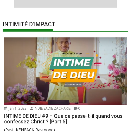
INTIMITÉ D'IMPACT
Jan 1, 2023
NDIE SADIE ZACHARIE
0
INTIME DE DIEU #9 – Que ce passe-t-il quand vous
confessez Christ ? [Part 5]
(Past. KENFACK Raymond)