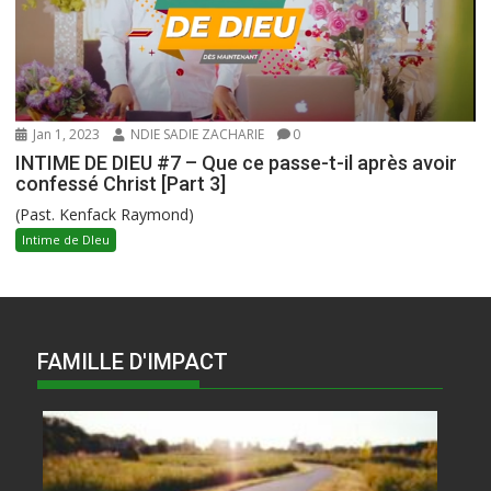
Jan 1, 2023
NDIE SADIE ZACHARIE
0
INTIME DE DIEU #7 – Que ce passe-t-il après avoir
confessé Christ [Part 3]
(Past. Kenfack Raymond)
Intime de DIeu
FAMILLE D'IMPACT