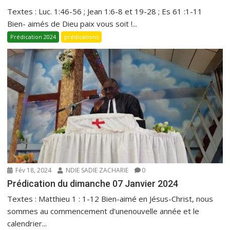
Textes : Luc. 1:46-56 ; Jean 1:6-8 et 19-28 ; Es 61 :1-11
Bien- aimés de Dieu paix vous soit !...
Prédication 2024
prédications
Fév 18, 2024
NDIE SADIE ZACHARIE
0
Prédication du dimanche 07 Janvier 2024
Textes : Matthieu 1 : 1-12 Bien-aimé en Jésus-Christ, nous
sommes au commencement d’unenouvelle année et le
calendrier...