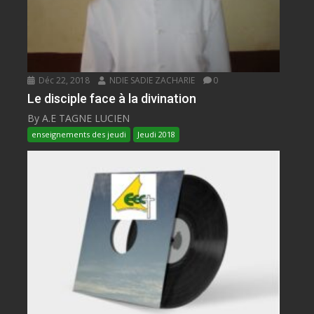
Déc 22, 2018
NDIE SADIE ZACHARIE
0
Le disciple face à la divination
By A.E TAGNE LUCIEN
enseignements des jeudi
Jeudi 2018