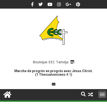
Boutique EEC Tamdja
Marche de progrès en progrès avec Jésus Christ.
(1 Thessaloniciens
4:1
)