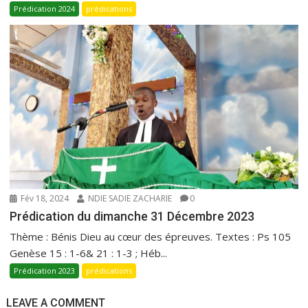
Prédication 2024
prédications
Fév 18, 2024
NDIE SADIE ZACHARIE
0
Prédication du dimanche 31 Décembre 2023
Thème : Bénis Dieu au cœur des épreuves. Textes : Ps 105
Genèse 15 : 1-6& 21 : 1-3 ; Héb...
Prédication 2023
prédications
LEAVE A COMMENT