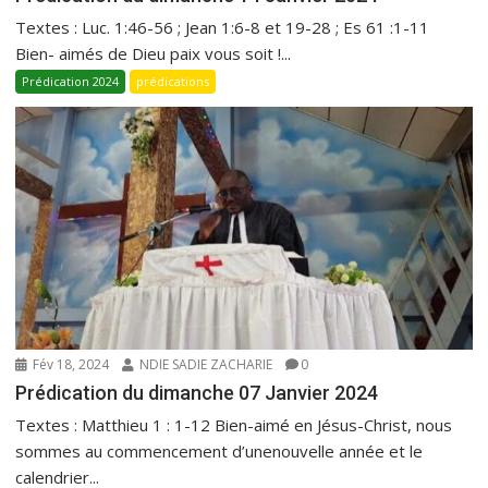
Textes : Luc. 1:46-56 ; Jean 1:6-8 et 19-28 ; Es 61 :1-11
Bien- aimés de Dieu paix vous soit !...
Prédication 2024
prédications
Fév 18, 2024
NDIE SADIE ZACHARIE
0
Prédication du dimanche 07 Janvier 2024
Textes : Matthieu 1 : 1-12 Bien-aimé en Jésus-Christ, nous
sommes au commencement d’unenouvelle année et le
calendrier...