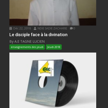
Déc 22, 2018
NDIE SADIE ZACHARIE
0
Le disciple face à la divination
By A.E TAGNE LUCIEN
enseignements des jeudi
Jeudi 2018