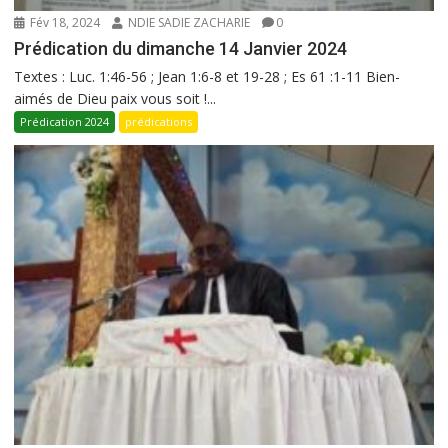
Fév 18, 2024
NDIE SADIE ZACHARIE
0
Prédication du dimanche 14 Janvier 2024
Textes : Luc. 1:46-56 ; Jean 1:6-8 et 19-28 ; Es 61 :1-11 Bien-
aimés de Dieu paix vous soit !...
Prédication 2024
prédications