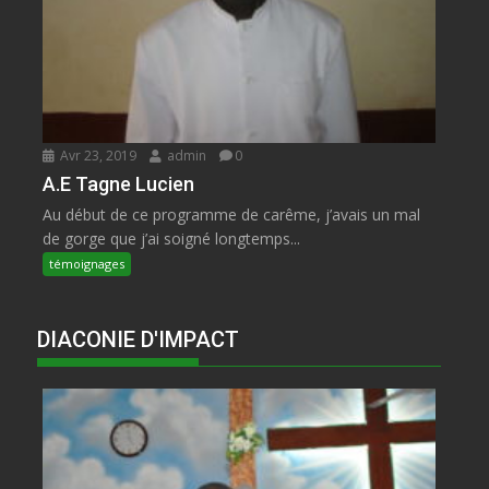
Avr 23, 2019
admin
0
A.E Tagne Lucien
Au début de ce programme de carême, j’avais un mal
de gorge que j’ai soigné longtemps...
témoignages
DIACONIE D'IMPACT