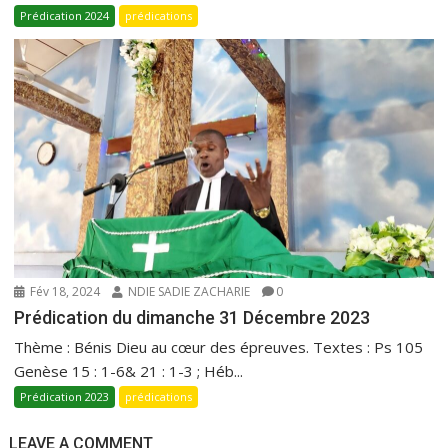
Prédication 2024
prédications
Fév 18, 2024
NDIE SADIE ZACHARIE
0
Prédication du dimanche 31 Décembre 2023
Thème : Bénis Dieu au cœur des épreuves. Textes : Ps 105
Genèse 15 : 1-6& 21 : 1-3 ; Héb...
Prédication 2023
prédications
LEAVE A COMMENT