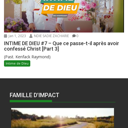
Jan 1, 2023
NDIE SADIE ZACHARIE
0
INTIME DE DIEU #7 – Que ce passe-t-il après avoir
confessé Christ [Part 3]
(Past. Kenfack Raymond)
Intime de DIeu
FAMILLE D'IMPACT