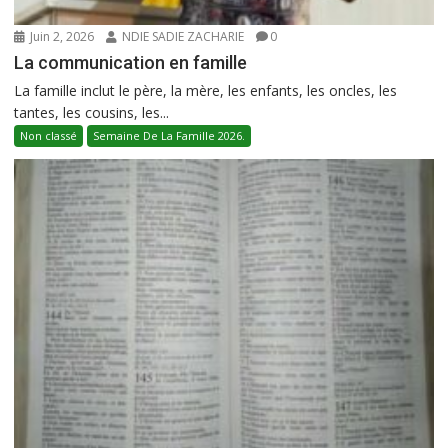
Juin 2, 2026
NDIE SADIE ZACHARIE
0
La communication en famille
La famille inclut le père, la mère, les enfants, les oncles, les
tantes, les cousins, les...
Non classé
Semaine De La Famille 2026.