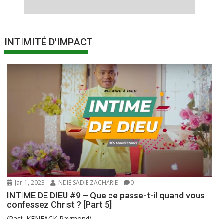
INTIMITÉ D'IMPACT
Jan 1, 2023
NDIE SADIE ZACHARIE
0
INTIME DE DIEU #9 – Que ce passe-t-il quand vous
confessez Christ ? [Part 5]
(Past. KENFACK Raymond)