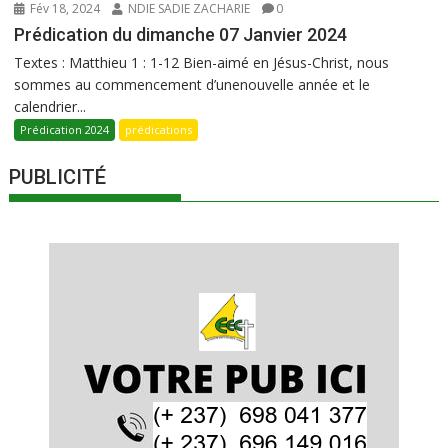
Fév 18, 2024
NDIE SADIE ZACHARIE
0
Prédication du dimanche 07 Janvier 2024
Textes : Matthieu 1 : 1-12 Bien-aimé en Jésus-Christ, nous
sommes au commencement d’unenouvelle année et le
calendrier...
Prédication 2024
prédications
PUBLICITÉ