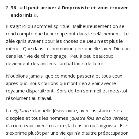
36 : « Il peut arriver à l’improviste et vous trouver
endormis ».
Il s’agit ici du sommeil spirituel. Malheureusement on se
rend compte que beaucoup sont dans le relâchement. Le
zèle qu’ils avaient pour les choses de Dieu n’est plus le
même. Que dans la communion personnelle avec Dieu ou
dans leur vie de témoignage. Peu à peu beaucoup
deviennent des anciens combattants de la foi.
N’oublions jamais que ce monde passera et tous ceux
après quoi nous courons qui n’ont rien à voir avec le
royaume disparaîtront. Sors de ton sommeil et mets-toi
résolument au travail.
La
vigilance
à laquelle Jésus invite, avec insistance, ses
disciples et tous les hommes (
quatre fois en cinq versets
),
n’a rien à voir avec la crainte, la tension ou l’angoisse. Elle
s’exprime plutôt par une vie qui n’a d’autre préoccupation