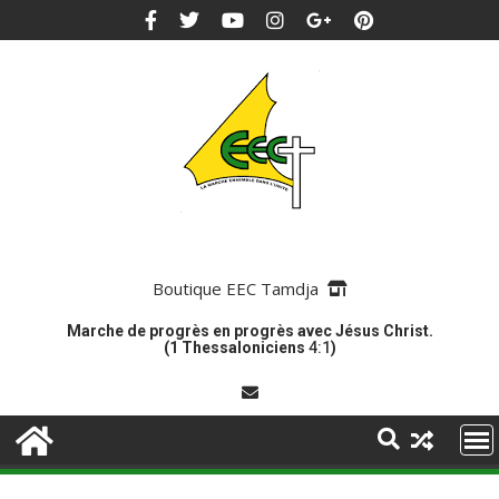
Boutique EEC Tamdja
Marche de progrès en progrès avec Jésus Christ.
(1 Thessaloniciens
4:1
)