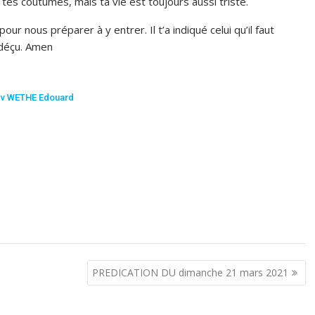
es coutumes, mais ta vie est toujours aussi triste.
pour nous préparer à y entrer. Il t’a indiqué celui qu’il faut
s déçu. Amen
ev WETHE Edouard
PREDICATION DU dimanche 21 mars 2021