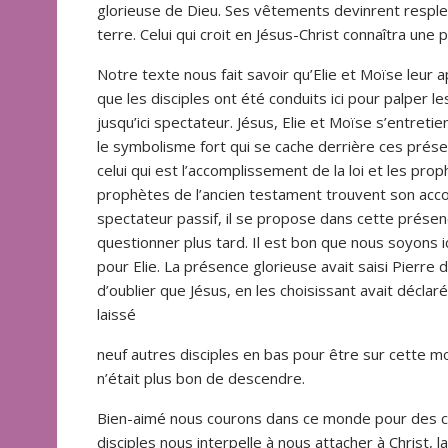
glorieuse de Dieu. Ses vêtements devinrent resplendi
terre. Celui qui croit en Jésus-Christ connaîtra une
Notre texte nous fait savoir qu’Elie et Moïse leur
que les disciples ont été conduits ici pour palper l
jusqu’ici spectateur. Jésus, Elie et Moïse s’entreti
le symbolisme fort qui se cache derrière ces présen
celui qui est l’accomplissement de la loi et les prop
prophètes de l’ancien testament trouvent son acco
spectateur passif, il se propose dans cette présen
questionner plus tard. Il est bon que nous soyons i
pour Elie. La présence glorieuse avait saisi Pierre d’e
d’oublier que Jésus, en les choisissant avait déclaré 
laissé
neuf autres disciples en bas pour être sur cette mont
n’était plus bon de descendre.
Bien-aimé nous courons dans ce monde pour des cho
disciples nous interpelle à nous attacher à Christ,