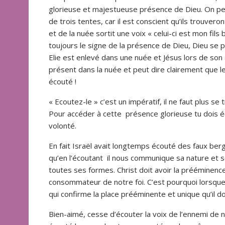
glorieuse et majestueuse présence de Dieu. On pe
de trois tentes, car il est conscient qu’ils trouvero
et de la nuée sortit une voix « celui-ci est mon fil
toujours le signe de la présence de Dieu, Dieu se
Elie est enlevé dans une nuée et Jésus lors de son
présent dans la nuée et peut dire clairement que le
écouté !
« Ecoutez-le » c’est un impératif, il ne faut plus s
Pour accéder à cette présence glorieuse tu dois éc
volonté.
En fait Israël avait longtemps écouté des faux berge
qu’en l’écoutant il nous communique sa nature et 
toutes ses formes. Christ doit avoir la prééminence 
consommateur de notre foi. C’est pourquoi lorsque l
qui confirme la place prééminente et unique qu’il d
Bien-aimé, cesse d’écouter la voix de l’ennemi de 