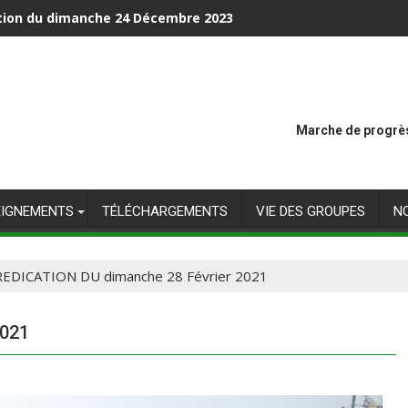
unication en famille
Marche de progrès
EIGNEMENTS
TÉLÉCHARGEMENTS
VIE DES GROUPES
N
EDICATION DU dimanche 28 Février 2021
2021