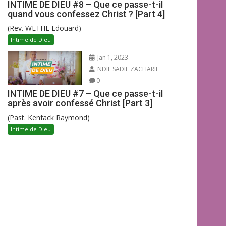
INTIME DE DIEU #8 – Que ce passe-t-il
quand vous confessez Christ ? [Part 4]
(Rev. WETHE Edouard)
Intime de DIeu
Jan 1, 2023
NDIE SADIE ZACHARIE
0
INTIME DE DIEU #7 – Que ce passe-t-il
après avoir confessé Christ [Part 3]
(Past. Kenfack Raymond)
Intime de DIeu