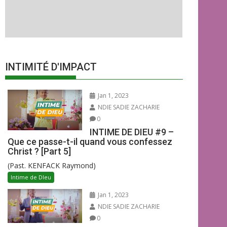
INTIMITÉ D'IMPACT
Jan 1, 2023
NDIE SADIE ZACHARIE
0
INTIME DE DIEU #9 –
Que ce passe-t-il quand vous confessez
Christ ? [Part 5]
(Past. KENFACK Raymond)
Intime de DIeu
Jan 1, 2023
NDIE SADIE ZACHARIE
0