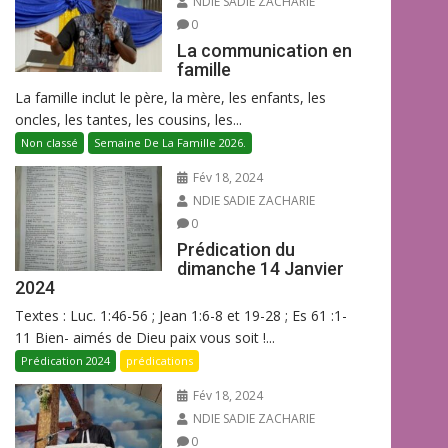
NDIE SADIE ZACHARIE
0
La communication en
famille
La famille inclut le père, la mère, les enfants, les
oncles, les tantes, les cousins, les...
Non classé
Semaine De La Famille 2026.
Fév 18, 2024
NDIE SADIE ZACHARIE
0
Prédication du
dimanche 14 Janvier
2024
Textes : Luc. 1:46-56 ; Jean 1:6-8 et 19-28 ; Es 61 :1-
11 Bien- aimés de Dieu paix vous soit !...
Prédication 2024
prédications
Fév 18, 2024
NDIE SADIE ZACHARIE
0