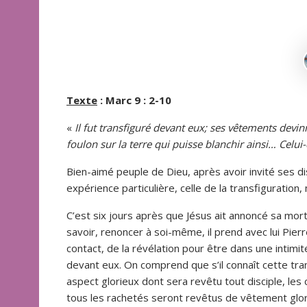
Texte
: Marc 9 : 2-10
«
Il fut transfiguré devant eux;
ses vêtements devinre
foulon sur la terre qui puisse blanchir ainsi… Celui-
Bien-aimé peuple de Dieu, après avoir invité ses di
expérience particulière, celle de la transfigurati
C’est six jours après que Jésus ait annoncé sa mort
savoir, renoncer à soi-même, il prend avec lui Pierr
contact, de la révélation pour être dans une intimit
devant eux. On comprend que s’il connaît cette transf
aspect glorieux dont sera revêtu tout disciple, l
tous les rachetés seront revêtus de vêtement glori