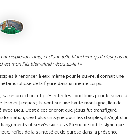
nt resplendissants, et d’une telle blancheur qu’il n’est pas de
ci est mon Fils bien-aimé : écoutez-le !
»
sciples à renoncer à eux-même pour le suivre, il connait une
on, métamorphose de la figure dans un même corps.
, sa résurrection, et présenter les conditions pour le suivre à
e Jean et Jacques ; ils vont sur une haute montagne, lieu de
é avec Dieu. C’est à cet endroit que Jésus fut transfiguré
ormation, c’est plus un signe pour les disciples, il s’agit d’un
es changements observés sur ses vêtement sont le signe que
eux, réflet de la sainteté et de pureté dans la présence