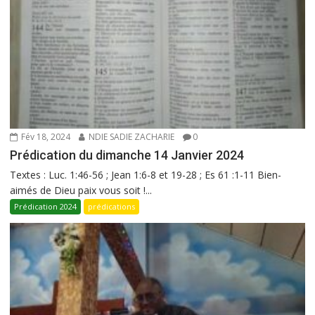
Fév 18, 2024
NDIE SADIE ZACHARIE
0
Prédication du dimanche 14 Janvier 2024
Textes : Luc. 1:46-56 ; Jean 1:6-8 et 19-28 ; Es 61 :1-11 Bien-
aimés de Dieu paix vous soit !...
Prédication 2024
prédications