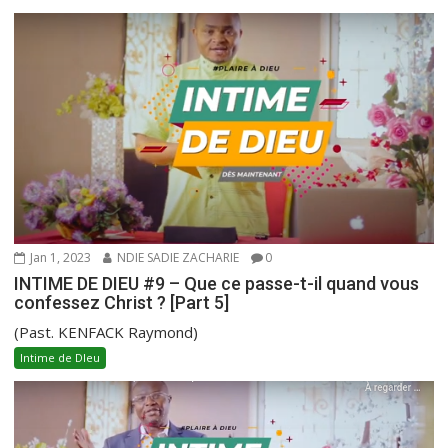
Jan 1, 2023
NDIE SADIE ZACHARIE
0
INTIME DE DIEU #9 – Que ce passe-t-il quand vous
confessez Christ ? [Part 5]
(Past. KENFACK Raymond)
Intime de DIeu