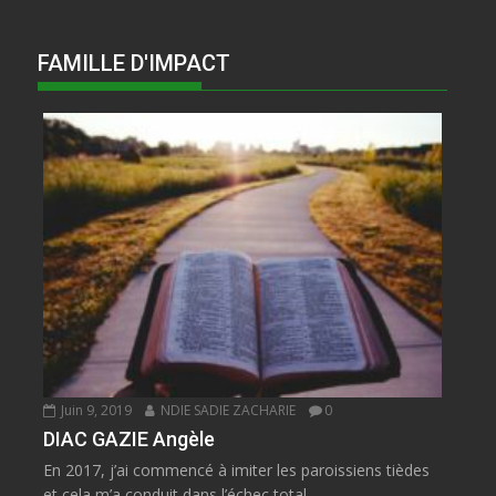
FAMILLE D'IMPACT
Juin 9, 2019
NDIE SADIE ZACHARIE
0
DIAC GAZIE Angèle
En 2017, j’ai commencé à imiter les paroissiens tièdes
et cela m’a conduit dans l’échec total....