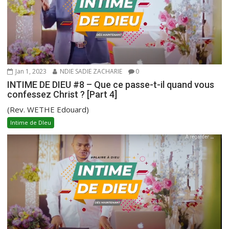
Jan 1, 2023
NDIE SADIE ZACHARIE
0
INTIME DE DIEU #8 – Que ce passe-t-il quand vous
confessez Christ ? [Part 4]
(Rev. WETHE Edouard)
Intime de DIeu