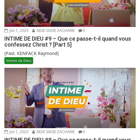
Jan 1, 2023
NDIE SADIE ZACHARIE
0
INTIME DE DIEU #9 – Que ce passe-t-il quand vous
confessez Christ ? [Part 5]
(Past. KENFACK Raymond)
Intime de DIeu
Jan 1, 2023
NDIE SADIE ZACHARIE
0
INTIME DE DIEU #8 – Que ce passe-t-il quand vous