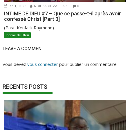
Jan 1, 2023
NDIE SADIE ZACHARIE
0
INTIME DE DIEU #7 – Que ce passe-t-il après avoir
confessé Christ [Part 3]
(Past. Kenfack Raymond)
Intime de DIeu
LEAVE A COMMENT
Vous devez
vous connecter
pour publier un commentaire.
RECENTS POSTS