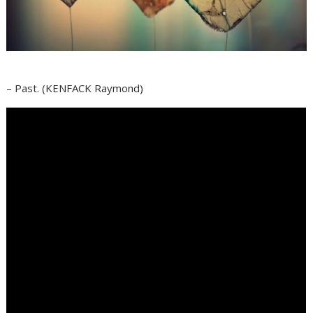
– Past. (KENFACK Raymond)