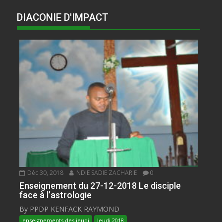
DIACONIE D'IMPACT
Déc 30, 2018
NDIE SADIE ZACHARIE
0
Enseignement du 27-12-2018 Le disciple
face à l’astrologie
By PPDP KENFACK RAYMOND
enseignements des jeudi
Jeudi 2018