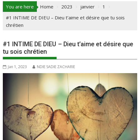
You are here
Home
2023
janvier
1
#1 INTIME DE DIEU – Dieu t’aime et désire que tu sois
chrétien
#1 INTIME DE DIEU – Dieu t’aime et désire que
tu sois chrétien
Jan 1, 2023
NDIE SADIE ZACHARIE