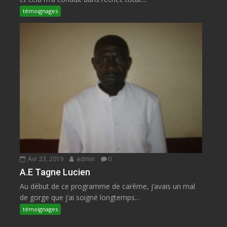
témoignages
Avr 23, 2019
admin
0
A.E Tagne Lucien
Au début de ce programme de carême, j’avais un mal
de gorge que j’ai soigné longtemps...
témoignages