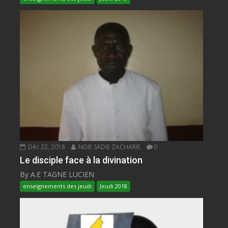
Déc 22, 2018
NDIE SADIE ZACHARIE
0
Le disciple face à la divination
By A.E TAGNE LUCIEN
enseignements des jeudi
Jeudi 2018