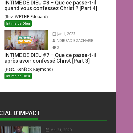
INTIME DE DIEU #8 – Que ce passe-t-il
quand vous confessez Christ ? [Part 4]
(Rev. WETHE Edouard)
Intime de DIeu
Jan 1, 2023
NDIE SADIE ZACHARIE
0
INTIME DE DIEU #7 – Que ce passe-t-il
après avoir confessé Christ [Part 3]
(Past. Kenfack Raymond)
Intime de DIeu
CIAL D'IMPACT
Mai 31, 2020