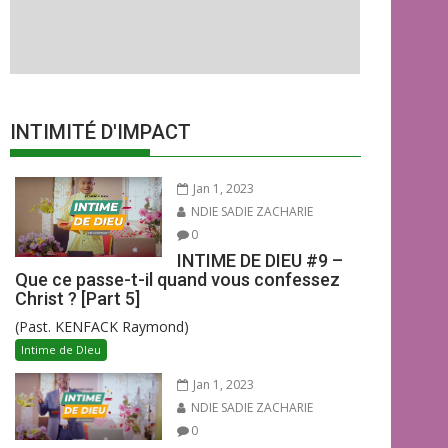
INTIMITÉ D'IMPACT
Jan 1, 2023
NDIE SADIE ZACHARIE
0
INTIME DE DIEU #9 –
Que ce passe-t-il quand vous confessez
Christ ? [Part 5]
(Past. KENFACK Raymond)
Intime de DIeu
Jan 1, 2023
NDIE SADIE ZACHARIE
0