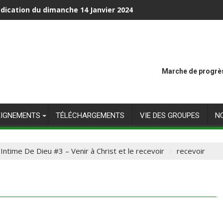
dication du dimanche 14 Janvier 2024
Marche de progrès
EIGNEMENTS
TÉLÉCHARGEMENTS
VIE DES GROUPES
N
Intime De Dieu #3 – Venir à Christ et le recevoir
recevoir