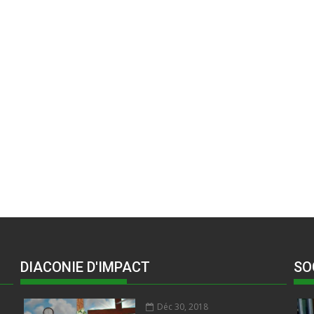
DIACONIE D'IMPACT
SO
Déc 30, 2018