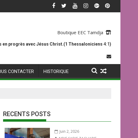
Boutique EEC Tamdja
 en progrès avec Jésus Christ.(1 Thessaloniciens
4:1
)
OUS CONTACTER
HISTORIQUE
RECENTS POSTS
Juin 2, 2026