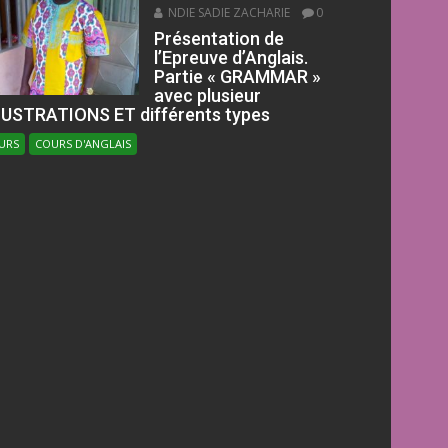
NDIE SADIE ZACHARIE
0
Présentation de
l’Epreuve d’Anglais.
Partie « GRAMMAR »
avec plusieur
LUSTRATIONS ET différents types
URS
COURS D'ANGLAIS