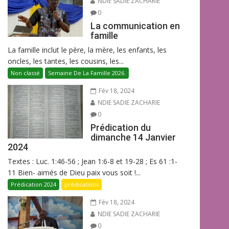
NDIE SADIE ZACHARIE
0
La communication en
famille
La famille inclut le père, la mère, les enfants, les
oncles, les tantes, les cousins, les...
Non classé
Semaine De La Famille 2026.
Fév 18, 2024
NDIE SADIE ZACHARIE
0
Prédication du
dimanche 14 Janvier
2024
Textes : Luc. 1:46-56 ; Jean 1:6-8 et 19-28 ; Es 61 :1-
11 Bien- aimés de Dieu paix vous soit !...
Prédication 2024
prédications
Fév 18, 2024
NDIE SADIE ZACHARIE
0