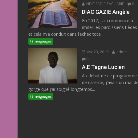
NDIE SADIE ZACHARIE
0
DIAC GAZIE Angèle
En 2017, j’ai commencé à
imiter les paroissiens tièdes
et cela m’a conduit dans l’échec total....
témoignages
Avr 23, 2019
admin
0
A.E Tagne Lucien
Au début de ce programme
de carême, j’avais un mal d
gorge que j’ai soigné longtemps...
témoignages