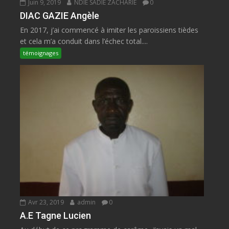
Juin 9, 2019
NDIE SADIE ZACHARIE
0
DIAC GAZIE Angèle
En 2017, j’ai commencé à imiter les paroissiens tièdes
et cela m’a conduit dans l’échec total....
témoignages
Avr 23, 2019
admin
0
A.E Tagne Lucien