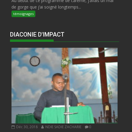
Au début de ce programme de carême, j’avais un mal
de gorge que j’ai soigné longtemps...
témoignages
DIACONIE D'IMPACT
Déc 30, 2018
NDIE SADIE ZACHARIE
0