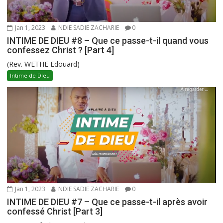
Jan 1, 2023
NDIE SADIE ZACHARIE
0
INTIME DE DIEU #8 – Que ce passe-t-il quand vous
confessez Christ ? [Part 4]
(Rev. WETHE Edouard)
Intime de DIeu
Jan 1, 2023
NDIE SADIE ZACHARIE
0
INTIME DE DIEU #7 – Que ce passe-t-il après avoir
confessé Christ [Part 3]