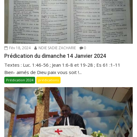
Fév 18, 2024
NDIE SADIE ZACHARIE
0
Prédication du dimanche 14 Janvier 2024
Textes : Luc. 1:46-56 ; Jean 1:6-8 et 19-28 ; Es 61 :1-11
Bien- aimés de Dieu paix vous soit !...
Prédication 2024
prédications