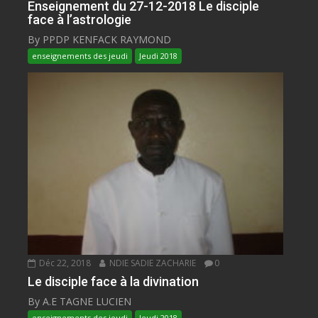
Enseignement du 27-12-2018 Le disciple
face à l’astrologie
By PPDP KENFACK RAYMOND
enseignements des jeudi
Jeudi 2018
Déc 22, 2018
NDIE SADIE ZACHARIE
0
Le disciple face à la divination
By A.E TAGNE LUCIEN
enseignements des jeudi
Jeudi 2018