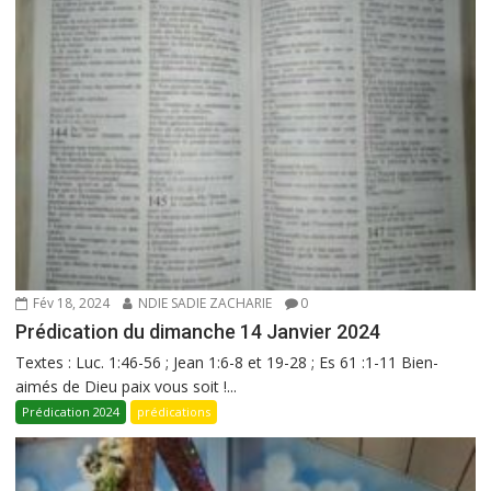
Fév 18, 2024
NDIE SADIE ZACHARIE
0
Prédication du dimanche 14 Janvier 2024
Textes : Luc. 1:46-56 ; Jean 1:6-8 et 19-28 ; Es 61 :1-11 Bien-
aimés de Dieu paix vous soit !...
Prédication 2024
prédications