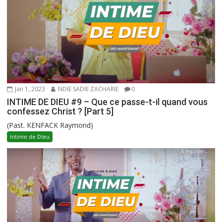
Jan 1, 2023
NDIE SADIE ZACHARIE
0
INTIME DE DIEU #9 – Que ce passe-t-il quand vous
confessez Christ ? [Part 5]
(Past. KENFACK Raymond)
Intime de DIeu