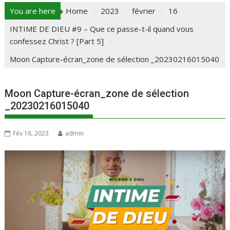
You are here
Home
2023
février
16
INTIME DE DIEU #9 – Que ce passe-t-il quand vous
confessez Christ ? [Part 5]
Moon Capture-écran_zone de sélection _20230216015040
Moon Capture-écran_zone de sélection
_20230216015040
Fév 16, 2023
admin