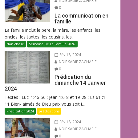
NDIE SADIE ZACHARIE
0
La communication en
famille
La famille inclut le père, la mère, les enfants, les
oncles, les tantes, les cousins, les...
Non classé
Semaine De La Famille 2026.
Fév 18, 2024
NDIE SADIE ZACHARIE
0
Prédication du
dimanche 14 Janvier
2024
Textes : Luc. 1:46-56 ; Jean 1:6-8 et 19-28 ; Es 61 :1-
11 Bien- aimés de Dieu paix vous soit !...
Prédication 2024
prédications
Fév 18, 2024
NDIE SADIE ZACHARIE
0