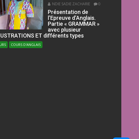
NDIE SADIE ZACHARIE
0
Présentation de
l’Epreuve d’Anglais.
Partie « GRAMMAR »
avec plusieur
LUSTRATIONS ET différents types
URS
COURS D'ANGLAIS