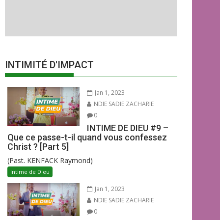
INTIMITÉ D'IMPACT
Jan 1, 2023
NDIE SADIE ZACHARIE
0
INTIME DE DIEU #9 –
Que ce passe-t-il quand vous confessez
Christ ? [Part 5]
(Past. KENFACK Raymond)
Intime de DIeu
Jan 1, 2023
NDIE SADIE ZACHARIE
0