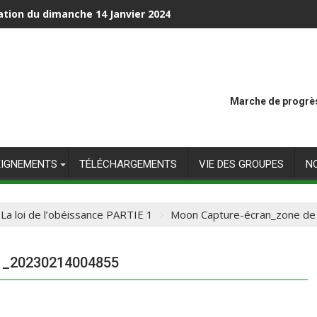
ation du dimanche 14 Janvier 2024
Marche de progrès
EIGNEMENTS
TÉLÉCHARGEMENTS
VIE DES GROUPES
N
La loi de l’obéissance PARTIE 1
Moon Capture-écran_zone de
n _20230214004855