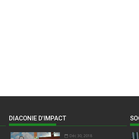
DIACONIE D'IMPACT
SO
Déc 30, 2018