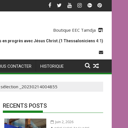
Boutique EEC Tamdja
 en progrès avec Jésus Christ.(1 Thessaloniciens
4:1
)
OUS CONTACTER
HISTORIQUE
 sélection _20230214004855
RECENTS POSTS
Juin 2, 2026