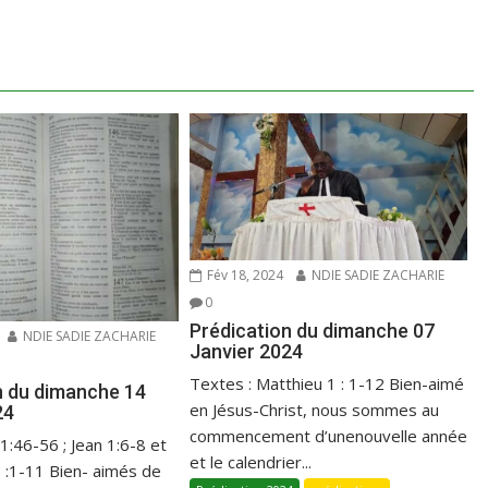
Fév 18, 2024
NDIE SADIE ZACHARIE
0
Prédication du dimanche 07
NDIE SADIE ZACHARIE
Janvier 2024
Textes : Matthieu 1 : 1-12 Bien-aimé
n du dimanche 14
en Jésus-Christ, nous sommes au
24
commencement d’unenouvelle année
 1:46-56 ; Jean 1:6-8 et
et le calendrier...
1 :1-11 Bien- aimés de