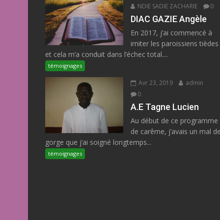
NDIE SADIE ZACHARIE
0
DIAC GAZIE Angèle
En 2017, j’ai commencé à
imiter les paroissiens tièdes
et cela m’a conduit dans l’échec total....
témoignages
Avr 23, 2019
admin
0
A.E Tagne Lucien
Au début de ce programme
de carême, j’avais un mal d
gorge que j’ai soigné longtemps...
témoignages