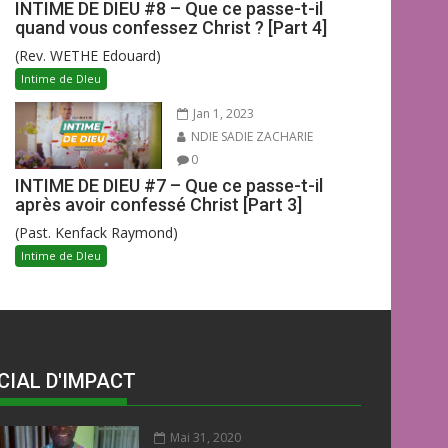
INTIME DE DIEU #8 – Que ce passe-t-il
quand vous confessez Christ ? [Part 4]
(Rev. WETHE Edouard)
Intime de DIeu
Jan 1, 2023
NDIE SADIE ZACHARIE
0
INTIME DE DIEU #7 – Que ce passe-t-il
après avoir confessé Christ [Part 3]
(Past. Kenfack Raymond)
Intime de DIeu
CIAL D'IMPACT
Mai 31, 2020