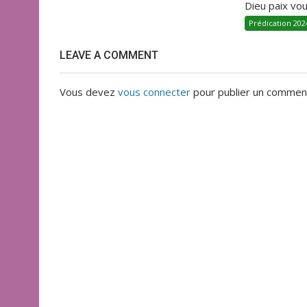
Dieu paix vous
Prédication 202
LEAVE A COMMENT
Vous devez
vous connecter
pour publier un comment