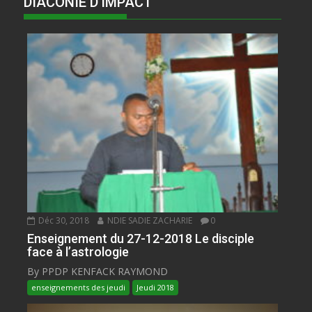
DIACONIE D'IMPACT
Déc 30, 2018
NDIE SADIE ZACHARIE
0
Enseignement du 27-12-2018 Le disciple
face à l’astrologie
By PPDP KENFACK RAYMOND
enseignements des jeudi
Jeudi 2018