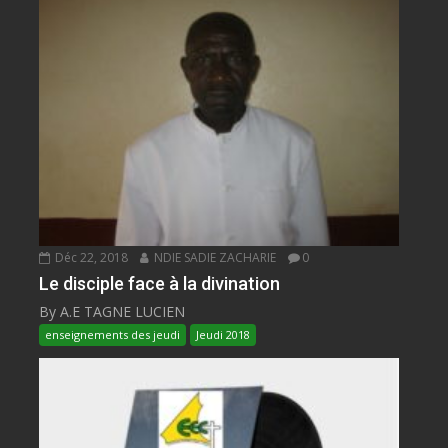
Déc 22, 2018
NDIE SADIE ZACHARIE
0
Le disciple face à la divination
By A.E TAGNE LUCIEN
enseignements des jeudi
Jeudi 2018