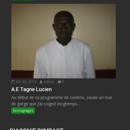
Avr 23, 2019
admin
0
A.E Tagne Lucien
Au début de ce programme de carême, j’avais un mal
de gorge que j’ai soigné longtemps...
témoignages