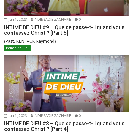
Jan 1, 2023
NDIE SADIE ZACHARIE
0
INTIME DE DIEU #9 – Que ce passe-t-il quand vous
confessez Christ ? [Part 5]
(Past. KENFACK Raymond)
Intime de DIeu
Jan 1, 2023
NDIE SADIE ZACHARIE
0
INTIME DE DIEU #8 – Que ce passe-t-il quand vous
confessez Christ ? [Part 4]