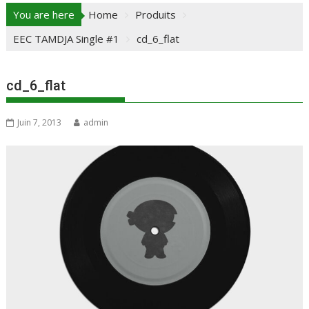
You are here
Home
Produits
EEC TAMDJA Single #1
cd_6_flat
cd_6_flat
Juin 7, 2013
admin