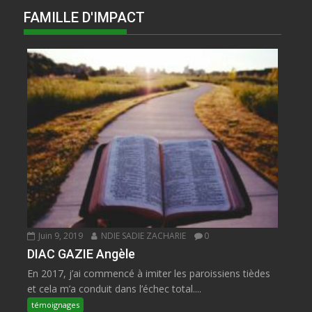
FAMILLE D'IMPACT
Juin 9, 2019
NDIE SADIE ZACHARIE
0
DIAC GAZIE Angèle
En 2017, j’ai commencé à imiter les paroissiens tièdes
et cela m’a conduit dans l’échec total....
témoignages