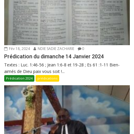
Fév 18, 2024
NDIE SADIE ZACHARIE
0
Prédication du dimanche 14 Janvier 2024
Textes : Luc. 1:46-56 ; Jean 1:6-8 et 19-28 ; Es 61 :1-11 Bien-
aimés de Dieu paix vous soit !...
Prédication 2024
prédications