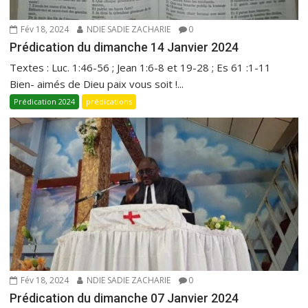
Fév 18, 2024
NDIE SADIE ZACHARIE
0
Prédication du dimanche 14 Janvier 2024
Textes : Luc. 1:46-56 ; Jean 1:6-8 et 19-28 ; Es 61 :1-11
Bien- aimés de Dieu paix vous soit !...
Prédication 2024
prédications
Fév 18, 2024
NDIE SADIE ZACHARIE
0
Prédication du dimanche 07 Janvier 2024