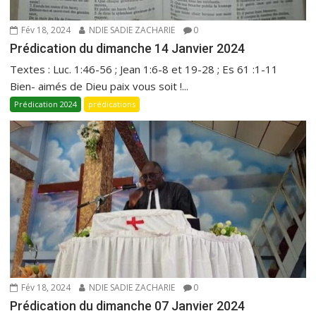
Fév 18, 2024
NDIE SADIE ZACHARIE
0
Prédication du dimanche 14 Janvier 2024
Textes : Luc. 1:46-56 ; Jean 1:6-8 et 19-28 ; Es 61 :1-11
Bien- aimés de Dieu paix vous soit !...
Prédication 2024
prédications
Fév 18, 2024
NDIE SADIE ZACHARIE
0
Prédication du dimanche 07 Janvier 2024