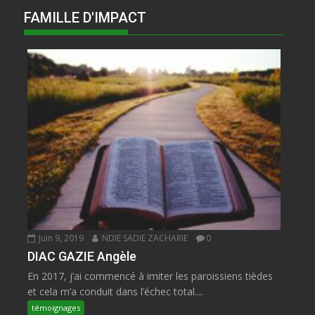
FAMILLE D'IMPACT
Juin 9, 2019
NDIE SADIE ZACHARIE
0
DIAC GAZIE Angèle
En 2017, j’ai commencé à imiter les paroissiens tièdes
et cela m’a conduit dans l’échec total....
témoignages