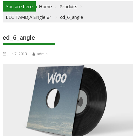
You are here
Home
Produits
EEC TAMDJA Single #1
cd_6_angle
cd_6_angle
Juin 7, 2013
admin