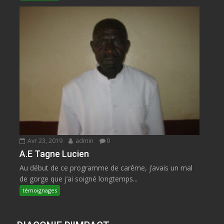
Avr 23, 2019
admin
0
A.E Tagne Lucien
Au début de ce programme de carême, j’avais un mal
de gorge que j’ai soigné longtemps...
témoignages