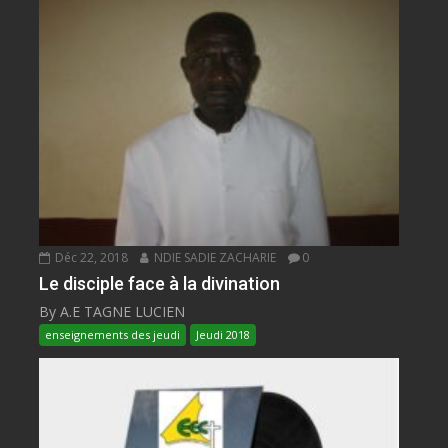
Déc 22, 2018
NDIE SADIE ZACHARIE
0
Le disciple face à la divination
By A.E TAGNE LUCIEN
enseignements des jeudi
Jeudi 2018