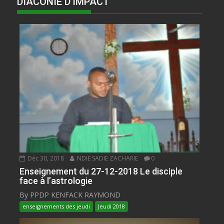
DIACONIE D'IMPACT
Déc 30, 2018
NDIE SADIE ZACHARIE
0
Enseignement du 27-12-2018 Le disciple
face à l’astrologie
By PPDP KENFACK RAYMOND
enseignements des jeudi
Jeudi 2018