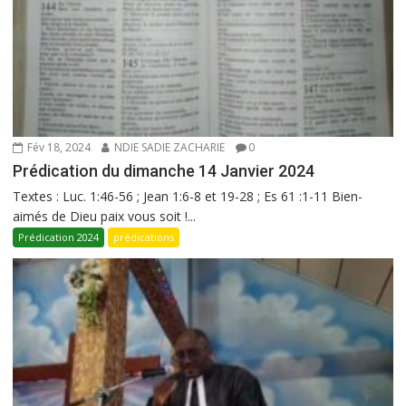
Fév 18, 2024
NDIE SADIE ZACHARIE
0
Prédication du dimanche 14 Janvier 2024
Textes : Luc. 1:46-56 ; Jean 1:6-8 et 19-28 ; Es 61 :1-11 Bien-
aimés de Dieu paix vous soit !...
Prédication 2024
prédications