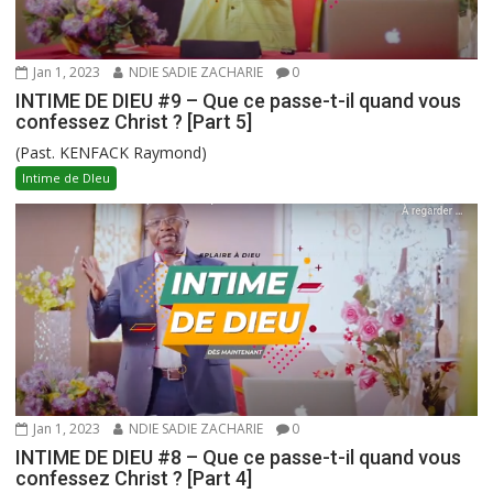
Jan 1, 2023
NDIE SADIE ZACHARIE
0
INTIME DE DIEU #9 – Que ce passe-t-il quand vous
confessez Christ ? [Part 5]
(Past. KENFACK Raymond)
Intime de DIeu
Jan 1, 2023
NDIE SADIE ZACHARIE
0
INTIME DE DIEU #8 – Que ce passe-t-il quand vous
confessez Christ ? [Part 4]