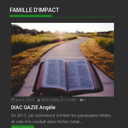
FAMILLE D'IMPACT
Juin 9, 2019
NDIE SADIE ZACHARIE
0
DIAC GAZIE Angèle
En 2017, j’ai commencé à imiter les paroissiens tièdes
et cela m’a conduit dans l’échec total....