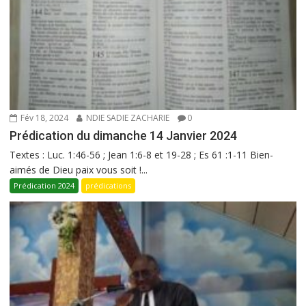
Fév 18, 2024
NDIE SADIE ZACHARIE
0
Prédication du dimanche 14 Janvier 2024
Textes : Luc. 1:46-56 ; Jean 1:6-8 et 19-28 ; Es 61 :1-11 Bien-
aimés de Dieu paix vous soit !...
Prédication 2024
prédications