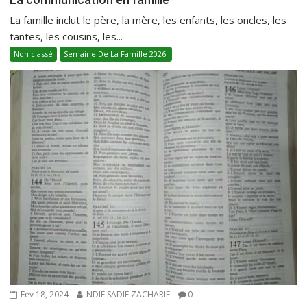
La famille inclut le père, la mère, les enfants, les oncles, les
tantes, les cousins, les...
Non classé
Semaine De La Famille 2026.
Fév 18, 2024
NDIE SADIE ZACHARIE
0