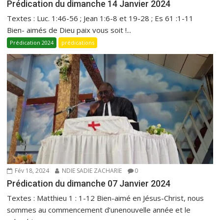
Prédication du dimanche 14 Janvier 2024
Textes : Luc. 1:46-56 ; Jean 1:6-8 et 19-28 ; Es 61 :1-11
Bien- aimés de Dieu paix vous soit !...
Prédication 2024
prédications
Fév 18, 2024
NDIE SADIE ZACHARIE
0
Prédication du dimanche 07 Janvier 2024
Textes : Matthieu 1 : 1-12 Bien-aimé en Jésus-Christ, nous
sommes au commencement d’unenouvelle année et le