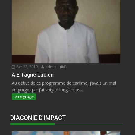
Avr 23, 2019
admin
0
A.E Tagne Lucien
Au début de ce programme de carême, j’avais un mal
de gorge que j’ai soigné longtemps...
témoignages
DIACONIE D'IMPACT