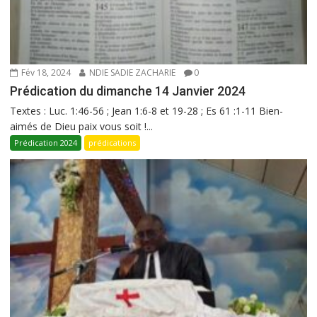
Fév 18, 2024
NDIE SADIE ZACHARIE
0
Prédication du dimanche 14 Janvier 2024
Textes : Luc. 1:46-56 ; Jean 1:6-8 et 19-28 ; Es 61 :1-11 Bien-
aimés de Dieu paix vous soit !...
Prédication 2024
prédications