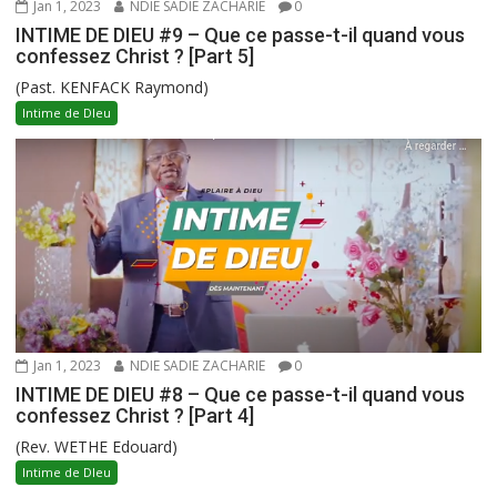
Jan 1, 2023
NDIE SADIE ZACHARIE
0
INTIME DE DIEU #9 – Que ce passe-t-il quand vous
confessez Christ ? [Part 5]
(Past. KENFACK Raymond)
Intime de DIeu
Jan 1, 2023
NDIE SADIE ZACHARIE
0
INTIME DE DIEU #8 – Que ce passe-t-il quand vous
confessez Christ ? [Part 4]
(Rev. WETHE Edouard)
Intime de DIeu