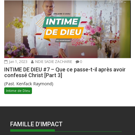
Jan 1, 2023
NDIE SADIE ZACHARIE
0
INTIME DE DIEU #7 – Que ce passe-t-il après avoir
confessé Christ [Part 3]
(Past. Kenfack Raymond)
Intime de DIeu
FAMILLE D'IMPACT