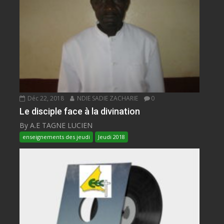
Déc 22, 2018
NDIE SADIE ZACHARIE
0
Le disciple face à la divination
By A.E TAGNE LUCIEN
enseignements des jeudi
Jeudi 2018