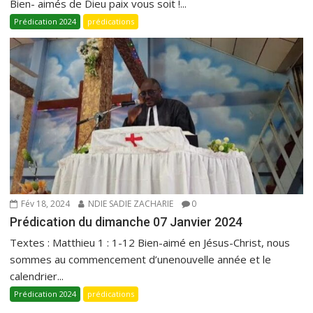
Bien- aimés de Dieu paix vous soit !...
Prédication 2024
prédications
Fév 18, 2024
NDIE SADIE ZACHARIE
0
Prédication du dimanche 07 Janvier 2024
Textes : Matthieu 1 : 1-12 Bien-aimé en Jésus-Christ, nous
sommes au commencement d’unenouvelle année et le
calendrier...
Prédication 2024
prédications