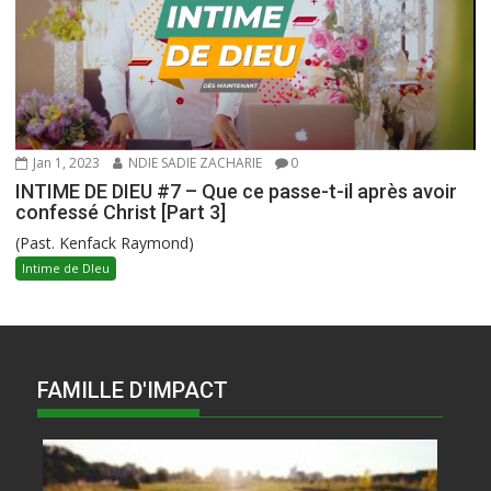
Jan 1, 2023
NDIE SADIE ZACHARIE
0
INTIME DE DIEU #7 – Que ce passe-t-il après avoir
confessé Christ [Part 3]
(Past. Kenfack Raymond)
Intime de DIeu
FAMILLE D'IMPACT