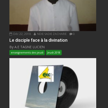
Déc 22, 2018
NDIE SADIE ZACHARIE
0
Le disciple face à la divination
By A.E TAGNE LUCIEN
enseignements des jeudi
Jeudi 2018