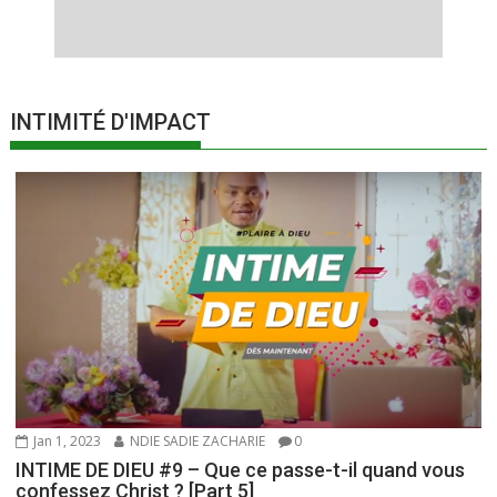
INTIMITÉ D'IMPACT
Jan 1, 2023
NDIE SADIE ZACHARIE
0
INTIME DE DIEU #9 – Que ce passe-t-il quand vous
confessez Christ ? [Part 5]