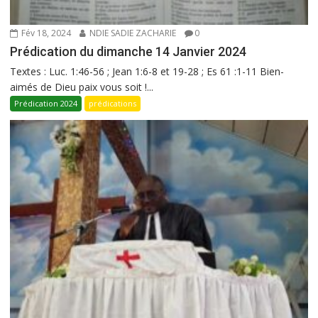
Fév 18, 2024
NDIE SADIE ZACHARIE
0
Prédication du dimanche 14 Janvier 2024
Textes : Luc. 1:46-56 ; Jean 1:6-8 et 19-28 ; Es 61 :1-11 Bien-
aimés de Dieu paix vous soit !...
Prédication 2024
prédications