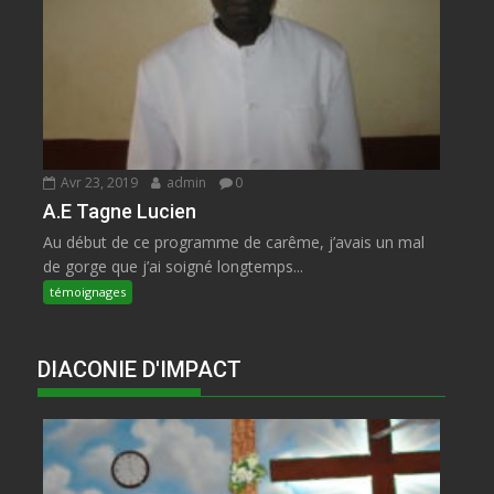
Avr 23, 2019
admin
0
A.E Tagne Lucien
Au début de ce programme de carême, j’avais un mal
de gorge que j’ai soigné longtemps...
témoignages
DIACONIE D'IMPACT