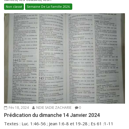
Non classé
Semaine De La Famille 2026.
Fév 18, 2024
NDIE SADIE ZACHARIE
0
Prédication du dimanche 14 Janvier 2024
Textes : Luc. 1:46-56 ; Jean 1:6-8 et 19-28 ; Es 61 :1-11