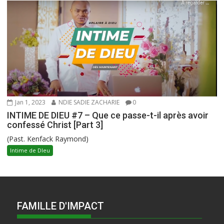
Jan 1, 2023
NDIE SADIE ZACHARIE
0
INTIME DE DIEU #7 – Que ce passe-t-il après avoir
confessé Christ [Part 3]
(Past. Kenfack Raymond)
Intime de DIeu
FAMILLE D'IMPACT