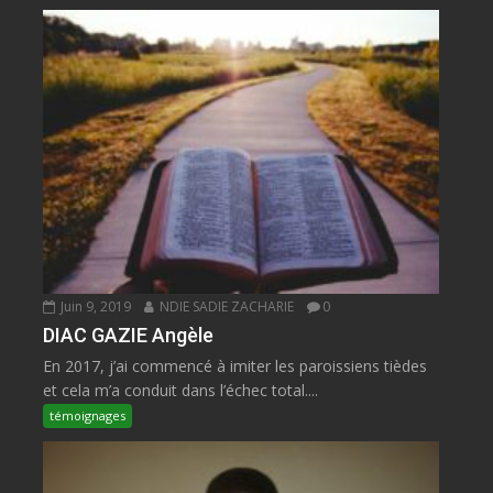
Juin 9, 2019
NDIE SADIE ZACHARIE
0
DIAC GAZIE Angèle
En 2017, j’ai commencé à imiter les paroissiens tièdes
et cela m’a conduit dans l’échec total....
témoignages