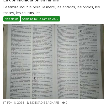
La famille inclut le père, la mère, les enfants, les oncles, les
tantes, les cousins, les...
Non classé
Semaine De La Famille 2026.
Fév 18, 2024
NDIE SADIE ZACHARIE
0