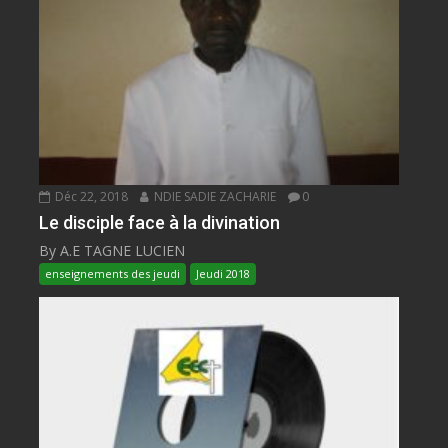
Déc 22, 2018
NDIE SADIE ZACHARIE
0
Le disciple face à la divination
By A.E TAGNE LUCIEN
enseignements des jeudi
Jeudi 2018