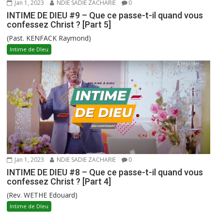
Jan 1, 2023
NDIE SADIE ZACHARIE
0
INTIME DE DIEU #9 – Que ce passe-t-il quand vous
confessez Christ ? [Part 5]
(Past. KENFACK Raymond)
Intime de DIeu
Jan 1, 2023
NDIE SADIE ZACHARIE
0
INTIME DE DIEU #8 – Que ce passe-t-il quand vous
confessez Christ ? [Part 4]
(Rev. WETHE Edouard)
Intime de DIeu