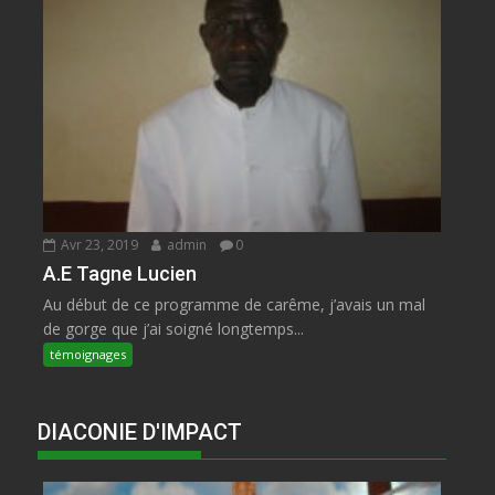
Avr 23, 2019
admin
0
A.E Tagne Lucien
Au début de ce programme de carême, j’avais un mal
de gorge que j’ai soigné longtemps...
témoignages
DIACONIE D'IMPACT