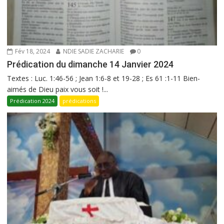
Fév 18, 2024
NDIE SADIE ZACHARIE
0
Prédication du dimanche 14 Janvier 2024
Textes : Luc. 1:46-56 ; Jean 1:6-8 et 19-28 ; Es 61 :1-11 Bien-
aimés de Dieu paix vous soit !...
Prédication 2024
prédications