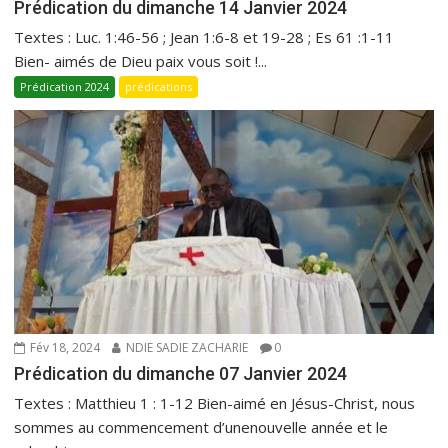
Prédication du dimanche 14 Janvier 2024
Textes : Luc. 1:46-56 ; Jean 1:6-8 et 19-28 ; Es 61 :1-11
Bien- aimés de Dieu paix vous soit !...
Prédication 2024
prédications
Fév 18, 2024
NDIE SADIE ZACHARIE
0
Prédication du dimanche 07 Janvier 2024
Textes : Matthieu 1 : 1-12 Bien-aimé en Jésus-Christ, nous
sommes au commencement d’unenouvelle année et le