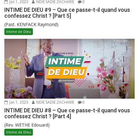
Jan 1, 2023
NDIE SADIE ZACHARIE
0
INTIME DE DIEU #9 – Que ce passe-t-il quand vous
confessez Christ ? [Part 5]
(Past. KENFACK Raymond)
Intime de DIeu
Jan 1, 2023
NDIE SADIE ZACHARIE
0
INTIME DE DIEU #8 – Que ce passe-t-il quand vous
confessez Christ ? [Part 4]
(Rev. WETHE Edouard)
Intime de DIeu