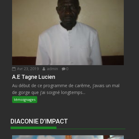
Avr 23, 2019
admin
0
A.E Tagne Lucien
Au début de ce programme de carême, j’avais un mal
de gorge que j’ai soigné longtemps...
témoignages
DIACONIE D'IMPACT