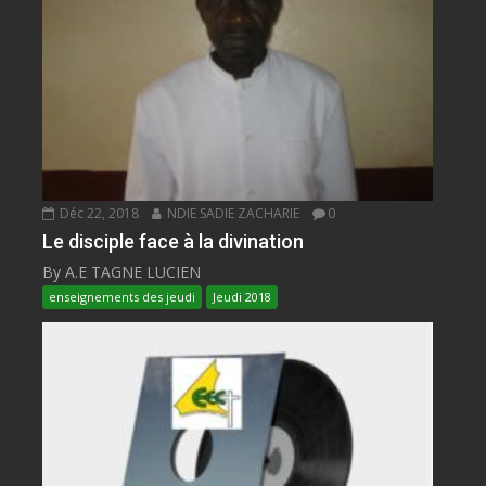
Déc 22, 2018
NDIE SADIE ZACHARIE
0
Le disciple face à la divination
By A.E TAGNE LUCIEN
enseignements des jeudi
Jeudi 2018