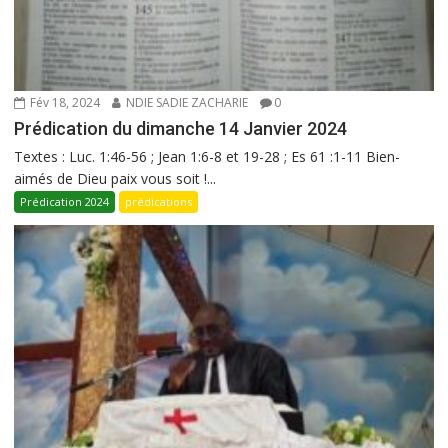
Fév 18, 2024
NDIE SADIE ZACHARIE
0
Prédication du dimanche 14 Janvier 2024
Textes : Luc. 1:46-56 ; Jean 1:6-8 et 19-28 ; Es 61 :1-11 Bien-
aimés de Dieu paix vous soit !...
Prédication 2024
prédications