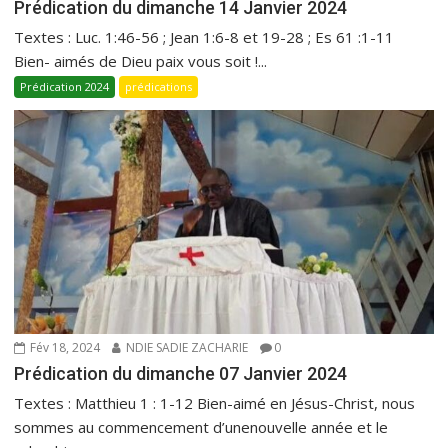
Prédication du dimanche 14 Janvier 2024
Textes : Luc. 1:46-56 ; Jean 1:6-8 et 19-28 ; Es 61 :1-11
Bien- aimés de Dieu paix vous soit !...
Prédication 2024
prédications
Fév 18, 2024
NDIE SADIE ZACHARIE
0
Prédication du dimanche 07 Janvier 2024
Textes : Matthieu 1 : 1-12 Bien-aimé en Jésus-Christ, nous
sommes au commencement d’unenouvelle année et le