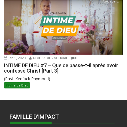
Jan 1, 2023
NDIE SADIE ZACHARIE
0
INTIME DE DIEU #7 – Que ce passe-t-il après avoir
confessé Christ [Part 3]
(Past. Kenfack Raymond)
Intime de DIeu
FAMILLE D'IMPACT