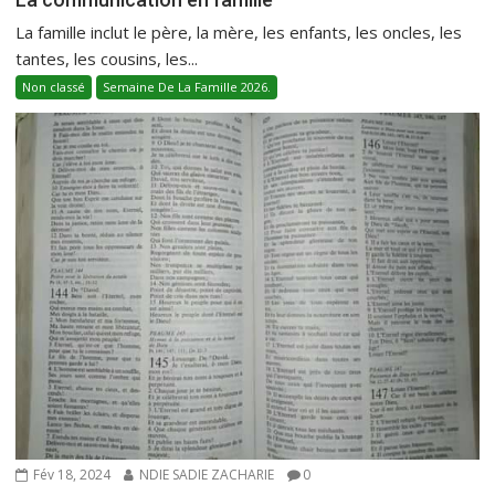
La famille inclut le père, la mère, les enfants, les oncles, les
tantes, les cousins, les...
Non classé
Semaine De La Famille 2026.
Fév 18, 2024
NDIE SADIE ZACHARIE
0