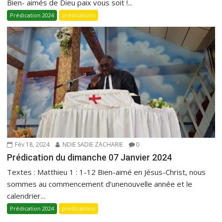
Bien- aimés de Dieu paix vous soit !...
Prédication 2024
prédications
Fév 18, 2024
NDIE SADIE ZACHARIE
0
Prédication du dimanche 07 Janvier 2024
Textes : Matthieu 1 : 1-12 Bien-aimé en Jésus-Christ, nous
sommes au commencement d’unenouvelle année et le
calendrier...
Prédication 2024
prédications