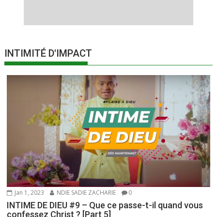
INTIMITÉ D'IMPACT
Jan 1, 2023
NDIE SADIE ZACHARIE
0
INTIME DE DIEU #9 – Que ce passe-t-il quand vous
confessez Christ ? [Part 5]