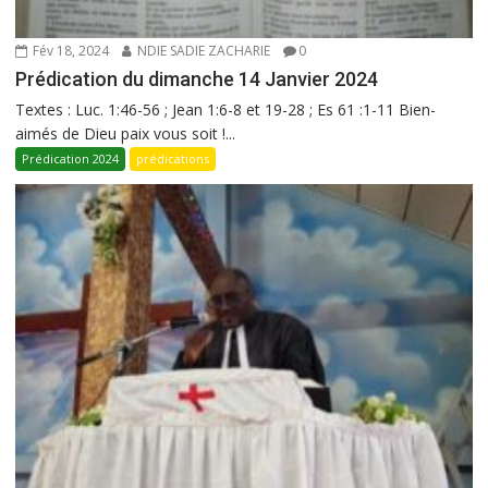
Fév 18, 2024
NDIE SADIE ZACHARIE
0
Prédication du dimanche 14 Janvier 2024
Textes : Luc. 1:46-56 ; Jean 1:6-8 et 19-28 ; Es 61 :1-11 Bien-
aimés de Dieu paix vous soit !...
Prédication 2024
prédications