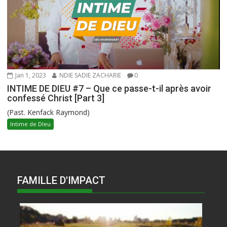
Jan 1, 2023
NDIE SADIE ZACHARIE
0
INTIME DE DIEU #7 – Que ce passe-t-il après avoir
confessé Christ [Part 3]
(Past. Kenfack Raymond)
Intime de DIeu
FAMILLE D'IMPACT