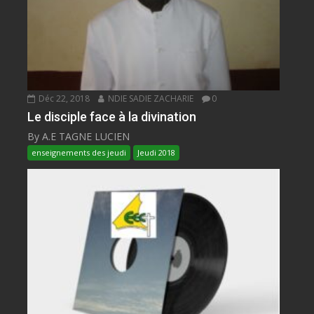
Déc 22, 2018
NDIE SADIE ZACHARIE
0
Le disciple face à la divination
By A.E TAGNE LUCIEN
enseignements des jeudi
Jeudi 2018