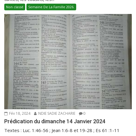
Non classé
Semaine De La Famille 2026.
Fév 18, 2024
NDIE SADIE ZACHARIE
0
Prédication du dimanche 14 Janvier 2024
Textes : Luc. 1:46-56 ; Jean 1:6-8 et 19-28 ; Es 61 :1-11