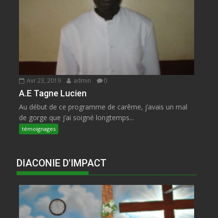
Avr 23, 2019
admin
0
A.E Tagne Lucien
Au début de ce programme de carême, j’avais un mal
de gorge que j’ai soigné longtemps...
témoignages
DIACONIE D'IMPACT