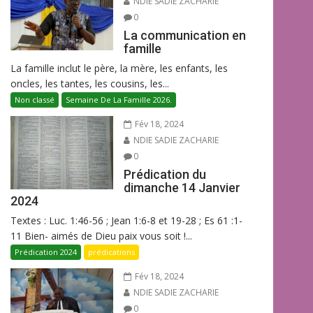
NDIE SADIE ZACHARIE
0
La communication en
famille
La famille inclut le père, la mère, les enfants, les
oncles, les tantes, les cousins, les...
Non classé
Semaine De La Famille 2026.
Fév 18, 2024
NDIE SADIE ZACHARIE
0
Prédication du
dimanche 14 Janvier
2024
Textes : Luc. 1:46-56 ; Jean 1:6-8 et 19-28 ; Es 61 :1-
11 Bien- aimés de Dieu paix vous soit !...
Prédication 2024
prédications
Fév 18, 2024
NDIE SADIE ZACHARIE
0