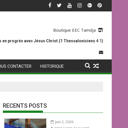
Boutique EEC Tamdja
 en progrès avec Jésus Christ.(1 Thessaloniciens
4:1
)
OUS CONTACTER
HISTORIQUE
RECENTS POSTS
Juin 2, 2026