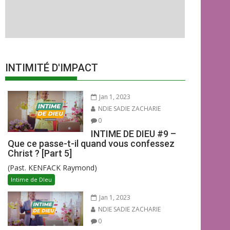
INTIMITÉ D'IMPACT
Jan 1, 2023
NDIE SADIE ZACHARIE
0
INTIME DE DIEU #9 –
Que ce passe-t-il quand vous confessez
Christ ? [Part 5]
(Past. KENFACK Raymond)
Intime de DIeu
Jan 1, 2023
NDIE SADIE ZACHARIE
0