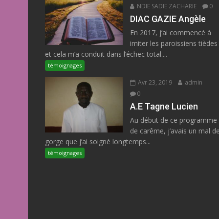
NDIE SADIE ZACHARIE
0
DIAC GAZIE Angèle
En 2017, j’ai commencé à
imiter les paroissiens tièdes
et cela m’a conduit dans l’échec total....
témoignages
Avr 23, 2019
admin
0
A.E Tagne Lucien
Au début de ce programme
de carême, j’avais un mal d
gorge que j’ai soigné longtemps...
témoignages