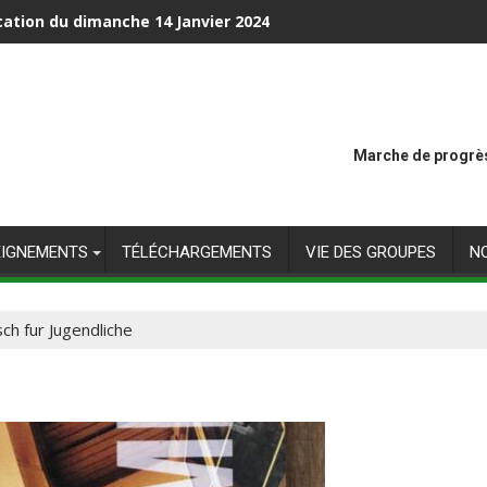
cation du dimanche 14 Janvier 2024
Marche de progrès
EIGNEMENTS
TÉLÉCHARGEMENTS
VIE DES GROUPES
N
h fur Jugendliche