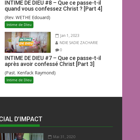
INTIME DE DIEU #8 – Que ce passe-t-il
quand vous confessez Christ ? [Part 4]
(Rev. WETHE Edouard)
Intime de DIeu
Jan 1, 2023
NDIE SADIE ZACHARIE
0
INTIME DE DIEU #7 – Que ce passe-t-il
après avoir confessé Christ [Part 3]
(Past. Kenfack Raymond)
Intime de DIeu
CIAL D'IMPACT
Mai 31, 2020