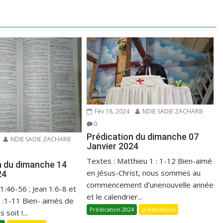
Fév 18, 2024
NDIE SADIE ZACHARIE
0
Prédication du dimanche 07
NDIE SADIE ZACHARIE
Janvier 2024
Textes : Matthieu 1 : 1-12 Bien-aimé
n du dimanche 14
en Jésus-Christ, nous sommes au
24
commencement d’unenouvelle année
 1:46-56 ; Jean 1:6-8 et
et le calendrier...
1 :1-11 Bien- aimés de
Prédication 2024
prédications
 soit !...