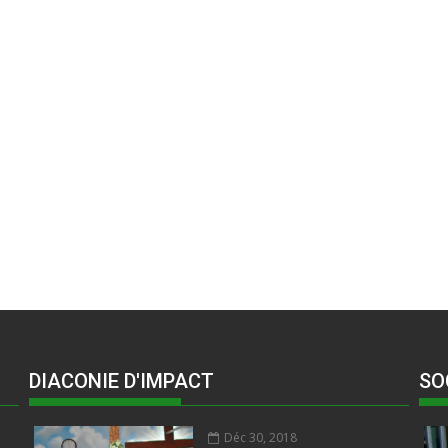
DIACONIE D'IMPACT
SO
Déc 30, 2018