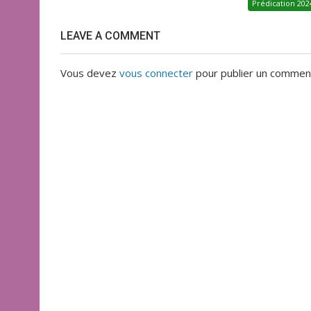
Prédication 202
LEAVE A COMMENT
Vous devez
vous connecter
pour publier un comment