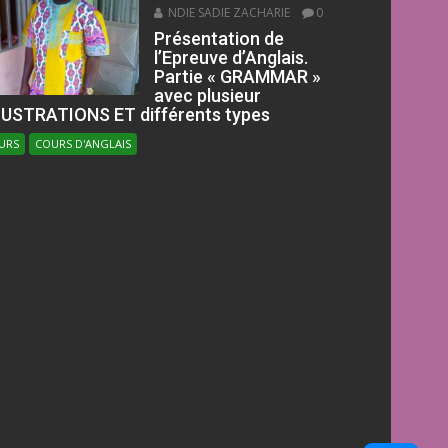
NDIE SADIE ZACHARIE
0
Présentation de
l’Epreuve d’Anglais.
Partie « GRAMMAR »
avec plusieur
LUSTRATIONS ET différents types
URS
COURS D'ANGLAIS