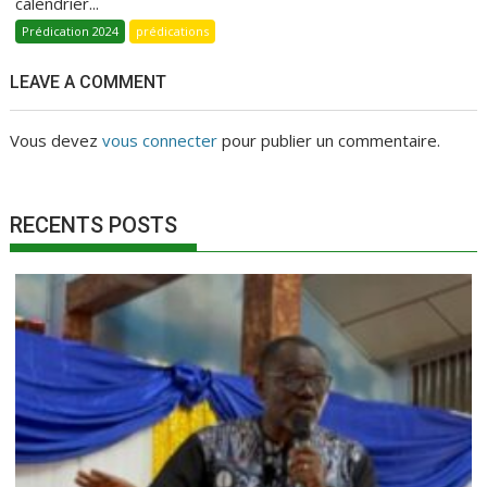
calendrier...
Prédication 2024
prédications
LEAVE A COMMENT
Vous devez
vous connecter
pour publier un commentaire.
RECENTS POSTS