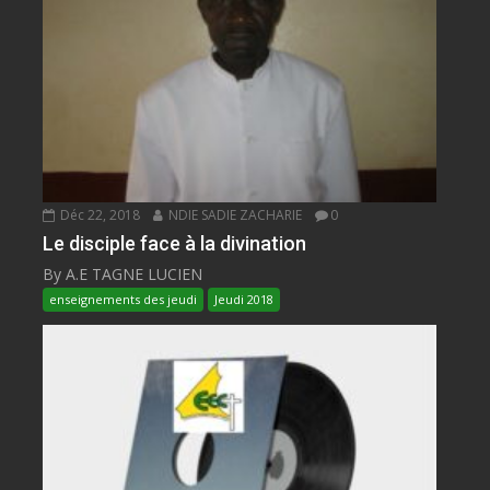
Déc 22, 2018
NDIE SADIE ZACHARIE
0
Le disciple face à la divination
By A.E TAGNE LUCIEN
enseignements des jeudi
Jeudi 2018