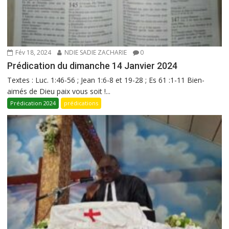
Fév 18, 2024
NDIE SADIE ZACHARIE
0
Prédication du dimanche 14 Janvier 2024
Textes : Luc. 1:46-56 ; Jean 1:6-8 et 19-28 ; Es 61 :1-11 Bien-
aimés de Dieu paix vous soit !...
Prédication 2024
prédications