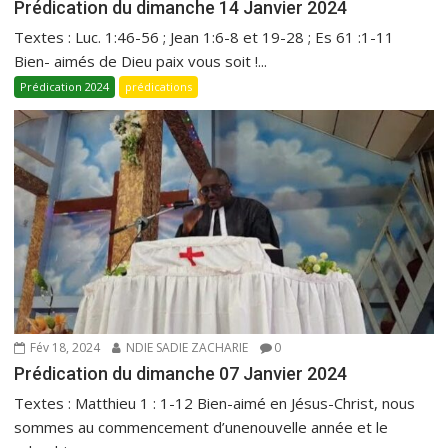
Prédication du dimanche 14 Janvier 2024
Textes : Luc. 1:46-56 ; Jean 1:6-8 et 19-28 ; Es 61 :1-11
Bien- aimés de Dieu paix vous soit !...
Prédication 2024
prédications
Fév 18, 2024
NDIE SADIE ZACHARIE
0
Prédication du dimanche 07 Janvier 2024
Textes : Matthieu 1 : 1-12 Bien-aimé en Jésus-Christ, nous
sommes au commencement d’unenouvelle année et le