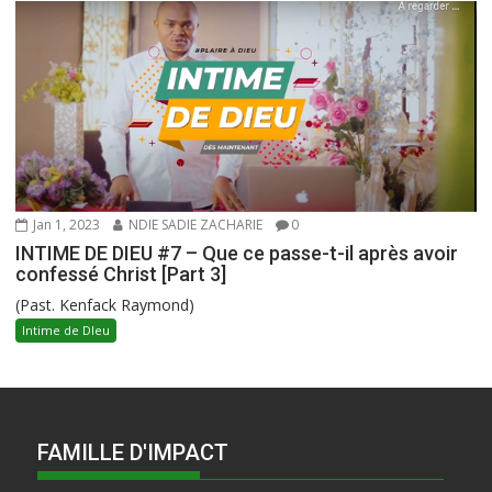
Jan 1, 2023
NDIE SADIE ZACHARIE
0
INTIME DE DIEU #7 – Que ce passe-t-il après avoir
confessé Christ [Part 3]
(Past. Kenfack Raymond)
Intime de DIeu
FAMILLE D'IMPACT