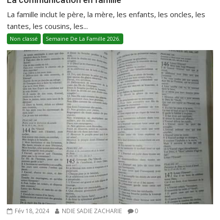
La famille inclut le père, la mère, les enfants, les oncles, les
tantes, les cousins, les...
Non classé
Semaine De La Famille 2026.
Fév 18, 2024
NDIE SADIE ZACHARIE
0