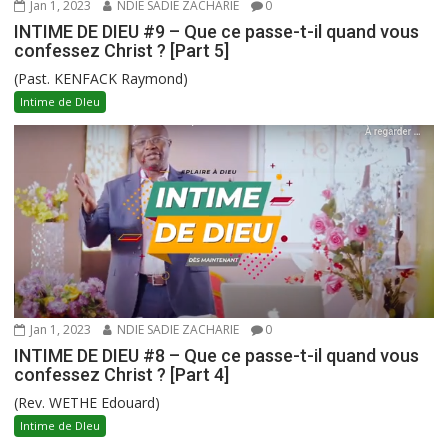
Jan 1, 2023
NDIE SADIE ZACHARIE
0
INTIME DE DIEU #9 – Que ce passe-t-il quand vous
confessez Christ ? [Part 5]
(Past. KENFACK Raymond)
Intime de DIeu
Jan 1, 2023
NDIE SADIE ZACHARIE
0
INTIME DE DIEU #8 – Que ce passe-t-il quand vous
confessez Christ ? [Part 4]
(Rev. WETHE Edouard)
Intime de DIeu