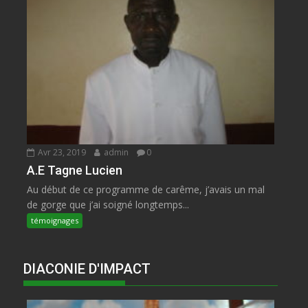
Avr 23, 2019
admin
0
A.E Tagne Lucien
Au début de ce programme de carême, j’avais un mal
de gorge que j’ai soigné longtemps...
témoignages
DIACONIE D'IMPACT