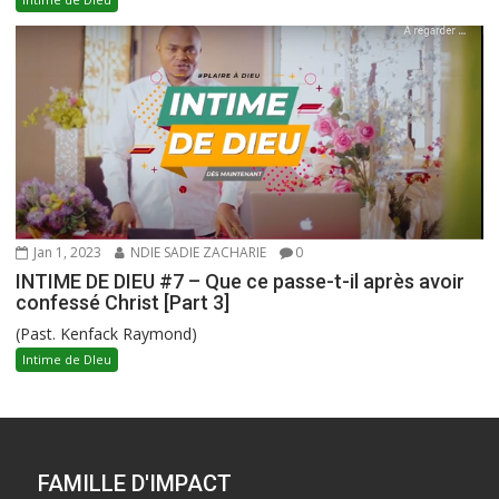
Jan 1, 2023
NDIE SADIE ZACHARIE
0
INTIME DE DIEU #7 – Que ce passe-t-il après avoir
confessé Christ [Part 3]
(Past. Kenfack Raymond)
Intime de DIeu
FAMILLE D'IMPACT