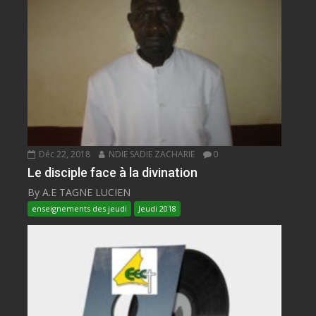
Déc 22, 2018
NDIE SADIE ZACHARIE
0
Le disciple face à la divination
By A.E TAGNE LUCIEN
enseignements des jeudi
Jeudi 2018