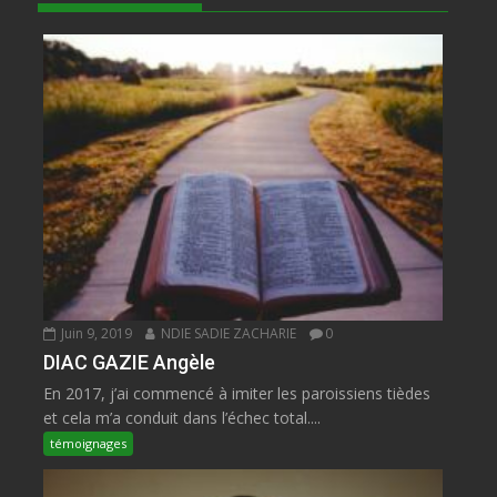
Juin 9, 2019
NDIE SADIE ZACHARIE
0
DIAC GAZIE Angèle
En 2017, j’ai commencé à imiter les paroissiens tièdes
et cela m’a conduit dans l’échec total....
témoignages