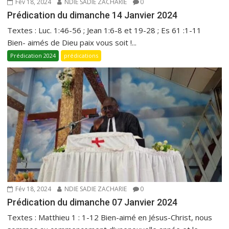
Fév 18, 2024
NDIE SADIE ZACHARIE
0
Prédication du dimanche 14 Janvier 2024
Textes : Luc. 1:46-56 ; Jean 1:6-8 et 19-28 ; Es 61 :1-11
Bien- aimés de Dieu paix vous soit !...
Prédication 2024
prédications
Fév 18, 2024
NDIE SADIE ZACHARIE
0
Prédication du dimanche 07 Janvier 2024
Textes : Matthieu 1 : 1-12 Bien-aimé en Jésus-Christ, nous