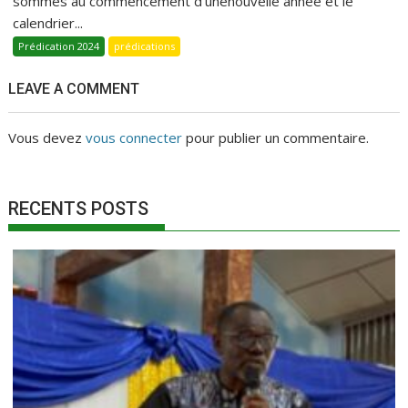
sommes au commencement d’unenouvelle année et le
calendrier...
Prédication 2024
prédications
LEAVE A COMMENT
Vous devez
vous connecter
pour publier un commentaire.
RECENTS POSTS