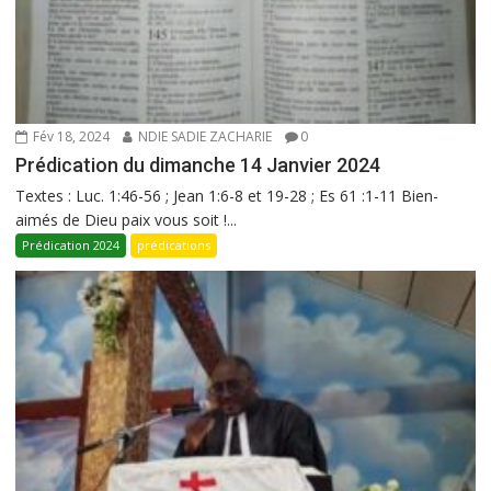
Fév 18, 2024
NDIE SADIE ZACHARIE
0
Prédication du dimanche 14 Janvier 2024
Textes : Luc. 1:46-56 ; Jean 1:6-8 et 19-28 ; Es 61 :1-11 Bien-
aimés de Dieu paix vous soit !...
Prédication 2024
prédications