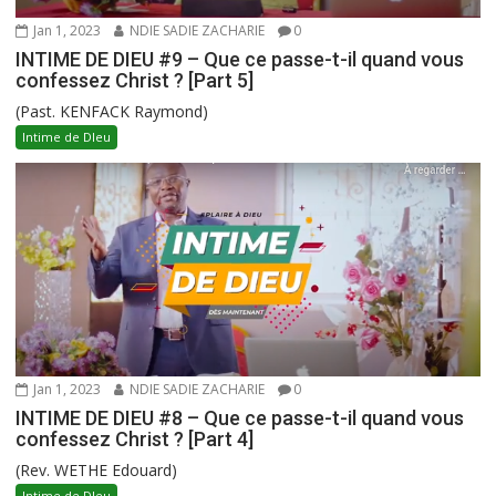
Jan 1, 2023
NDIE SADIE ZACHARIE
0
INTIME DE DIEU #9 – Que ce passe-t-il quand vous
confessez Christ ? [Part 5]
(Past. KENFACK Raymond)
Intime de DIeu
Jan 1, 2023
NDIE SADIE ZACHARIE
0
INTIME DE DIEU #8 – Que ce passe-t-il quand vous
confessez Christ ? [Part 4]
(Rev. WETHE Edouard)
Intime de DIeu