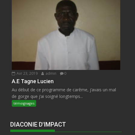
Avr 23, 2019
admin
0
A.E Tagne Lucien
Au début de ce programme de carême, j’avais un mal
de gorge que j’ai soigné longtemps...
témoignages
DIACONIE D'IMPACT