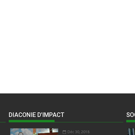
DIACONIE D'IMPACT
SO
Déc 30, 2018