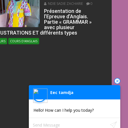
NDIE SADIE ZACHARIE
0
Présentation de
l’Epreuve d’Anglais.
Partie « GRAMMAR »
avec plusieur
LUSTRATIONS ET différents types
URS
COURS D'ANGLAIS
Eec tamdja
Hello! How can I help you today?