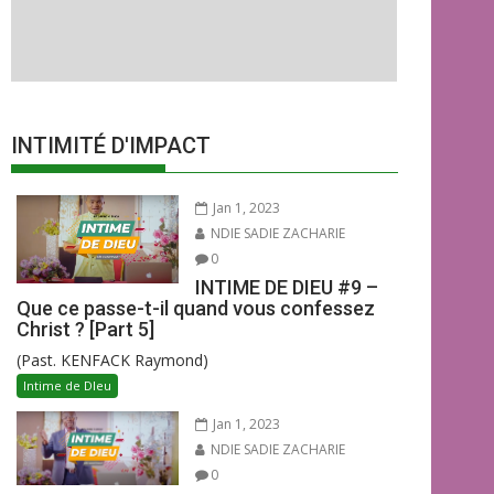
INTIMITÉ D'IMPACT
Jan 1, 2023
NDIE SADIE ZACHARIE
0
INTIME DE DIEU #9 –
Que ce passe-t-il quand vous confessez
Christ ? [Part 5]
(Past. KENFACK Raymond)
Intime de DIeu
Jan 1, 2023
NDIE SADIE ZACHARIE
0