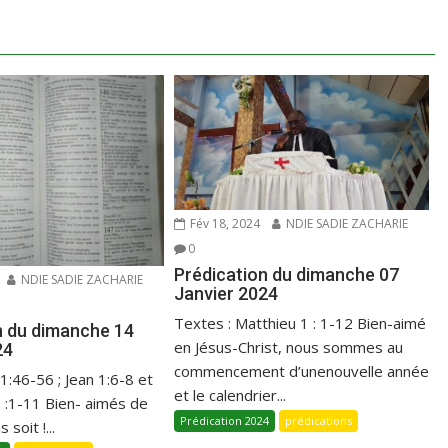
Fév 18, 2024
NDIE SADIE ZACHARIE
0
Prédication du dimanche 07
NDIE SADIE ZACHARIE
Janvier 2024
Textes : Matthieu 1 : 1-12 Bien-aimé
n du dimanche 14
en Jésus-Christ, nous sommes au
24
commencement d’unenouvelle année
 1:46-56 ; Jean 1:6-8 et
et le calendrier...
1 :1-11 Bien- aimés de
Prédication 2024
prédications
 soit !...