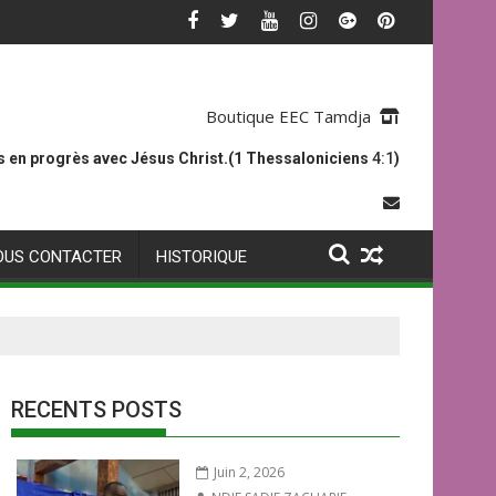
Boutique EEC Tamdja
 en progrès avec Jésus Christ.(1 Thessaloniciens
4:1
)
OUS CONTACTER
HISTORIQUE
RECENTS POSTS
Juin 2, 2026