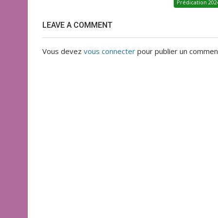
Prédication 202
LEAVE A COMMENT
Vous devez
vous connecter
pour publier un comment