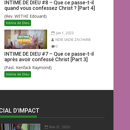
INTIME DE DIEU #8 – Que ce passe-t-il
quand vous confessez Christ ? [Part 4]
(Rev. WETHE Edouard)
Intime de DIeu
Jan 1, 2023
NDIE SADIE ZACHARIE
0
INTIME DE DIEU #7 – Que ce passe-t-il
après avoir confessé Christ [Part 3]
(Past. Kenfack Raymond)
Intime de DIeu
CIAL D'IMPACT
Mai 31, 2020