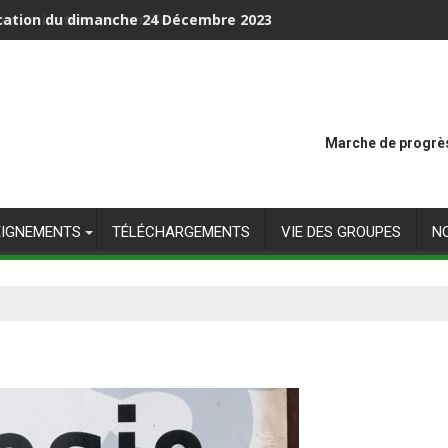
mmunication en famille
Marche de progrès
EIGNEMENTS
TÉLÉCHARGEMENTS
VIE DES GROUPES
N