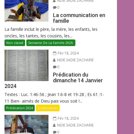
NDIE SADIE ZACHARIE
0
La communication en
famille
La famille inclut le père, la mère, les enfants, les
oncles, les tantes, les cousins, les...
Non classé
Semaine De La Famille 2026.
Fév 18, 2024
NDIE SADIE ZACHARIE
0
Prédication du
dimanche 14 Janvier
2024
Textes : Luc. 1:46-56 ; Jean 1:6-8 et 19-28 ; Es 61 :1-
11 Bien- aimés de Dieu paix vous soit !...
Prédication 2024
prédications
Fév 18, 2024
NDIE SADIE ZACHARIE
0