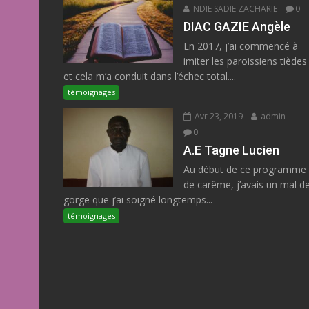
NDIE SADIE ZACHARIE
0
DIAC GAZIE Angèle
En 2017, j’ai commencé à
imiter les paroissiens tièdes
et cela m’a conduit dans l’échec total....
témoignages
Avr 23, 2019
admin
0
A.E Tagne Lucien
Au début de ce programme
de carême, j’avais un mal d
gorge que j’ai soigné longtemps...
témoignages