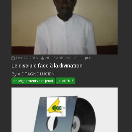
Déc 22, 2018
NDIE SADIE ZACHARIE
0
Le disciple face à la divination
By A.E TAGNE LUCIEN
enseignements des jeudi
Jeudi 2018