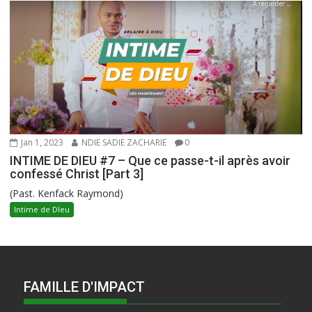
Jan 1, 2023
NDIE SADIE ZACHARIE
0
INTIME DE DIEU #7 – Que ce passe-t-il après avoir
confessé Christ [Part 3]
(Past. Kenfack Raymond)
Intime de DIeu
FAMILLE D'IMPACT