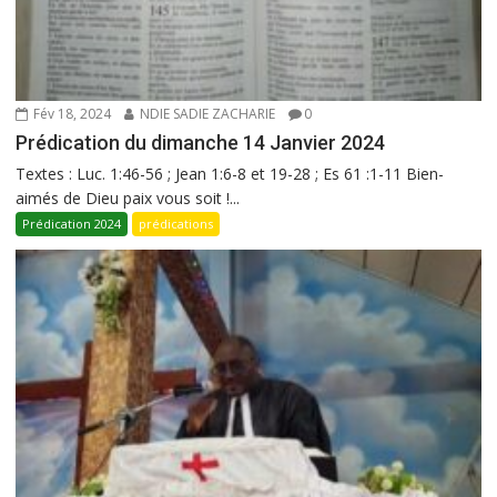
Fév 18, 2024
NDIE SADIE ZACHARIE
0
Prédication du dimanche 14 Janvier 2024
Textes : Luc. 1:46-56 ; Jean 1:6-8 et 19-28 ; Es 61 :1-11 Bien-
aimés de Dieu paix vous soit !...
Prédication 2024
prédications