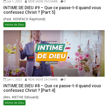
Jan 1, 2023
NDIE SADIE ZACHARIE
0
INTIME DE DIEU #9 – Que ce passe-t-il quand vous
confessez Christ ? [Part 5]
(Past. KENFACK Raymond)
Intime de DIeu
Jan 1, 2023
NDIE SADIE ZACHARIE
0
INTIME DE DIEU #8 – Que ce passe-t-il quand vous
confessez Christ ? [Part 4]
(Rev. WETHE Edouard)
Intime de DIeu