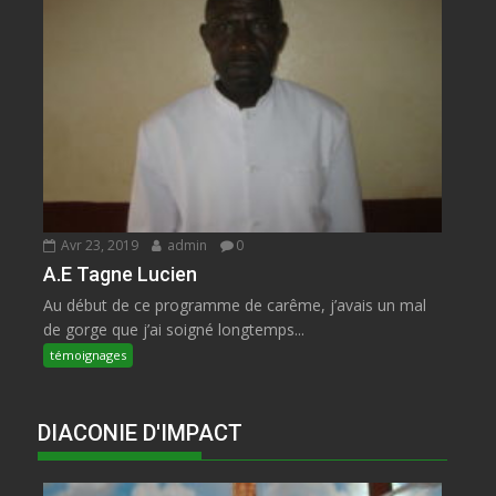
Avr 23, 2019
admin
0
A.E Tagne Lucien
Au début de ce programme de carême, j’avais un mal
de gorge que j’ai soigné longtemps...
témoignages
DIACONIE D'IMPACT