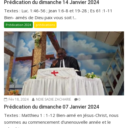
Prédication du dimanche 14 Janvier 2024
Textes : Luc. 1:46-56 ; Jean 1:6-8 et 19-28 ; Es 61 :1-11
Bien- aimés de Dieu paix vous soit !...
Prédication 2024
prédications
Fév 18, 2024
NDIE SADIE ZACHARIE
0
Prédication du dimanche 07 Janvier 2024
Textes : Matthieu 1 : 1-12 Bien-aimé en Jésus-Christ, nous
sommes au commencement d’unenouvelle année et le