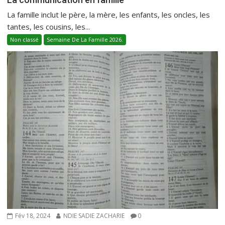
La famille inclut le père, la mère, les enfants, les oncles, les
tantes, les cousins, les...
Non classé
Semaine De La Famille 2026.
Fév 18, 2024
NDIE SADIE ZACHARIE
0