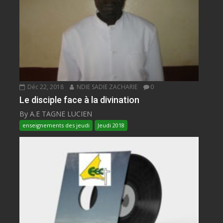
Déc 22, 2018
NDIE SADIE ZACHARIE
0
Le disciple face à la divination
By A.E TAGNE LUCIEN
enseignements des jeudi
Jeudi 2018