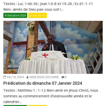
Textes : Luc. 1:46-56 ; Jean 1:6-8 et 19-28 ; Es 61 :1-11
Bien- aimés de Dieu paix vous soit !...
Prédication 2024
prédications
Fév 18, 2024
NDIE SADIE ZACHARIE
0
Prédication du dimanche 07 Janvier 2024
Textes : Matthieu 1 : 1-12 Bien-aimé en Jésus-Christ, nous
sommes au commencement d’unenouvelle année et le
calendrier...