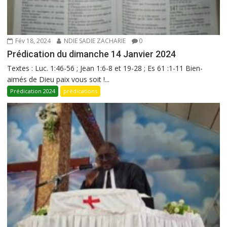
Fév 18, 2024
NDIE SADIE ZACHARIE
0
Prédication du dimanche 14 Janvier 2024
Textes : Luc. 1:46-56 ; Jean 1:6-8 et 19-28 ; Es 61 :1-11 Bien-
aimés de Dieu paix vous soit !...
Prédication 2024
prédications