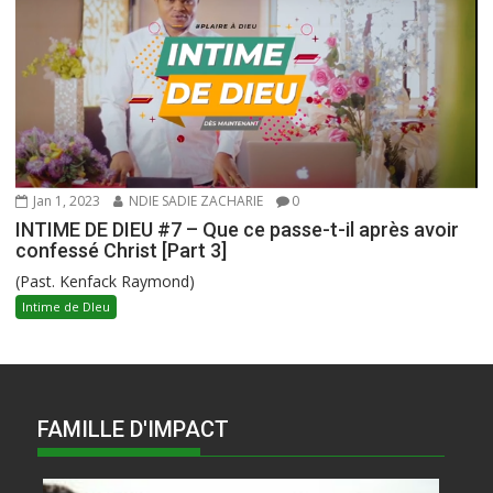
Jan 1, 2023
NDIE SADIE ZACHARIE
0
INTIME DE DIEU #7 – Que ce passe-t-il après avoir
confessé Christ [Part 3]
(Past. Kenfack Raymond)
Intime de DIeu
FAMILLE D'IMPACT