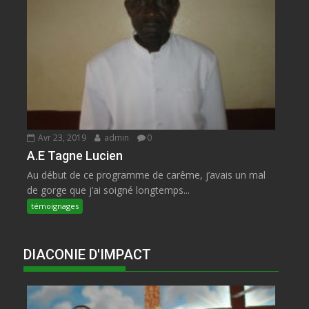
Avr 23, 2019
admin
0
A.E Tagne Lucien
Au début de ce programme de carême, j’avais un mal
de gorge que j’ai soigné longtemps...
témoignages
DIACONIE D'IMPACT