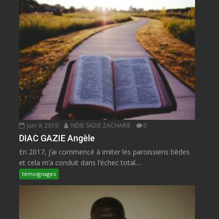
Juin 9, 2019
NDIE SADIE ZACHARIE
0
DIAC GAZIE Angèle
En 2017, j’ai commencé à imiter les paroissiens tièdes
et cela m’a conduit dans l’échec total....
témoignages