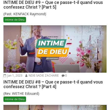
INTIME DE DIEU #9 – Que ce passe-t-il quand vous
confessez Christ ? [Part 5]
(Past. KENFACK Raymond)
Intime de DIeu
Jan 1, 2023
NDIE SADIE ZACHARIE
0
INTIME DE DIEU #8 – Que ce passe-t-il quand vous
confessez Christ ? [Part 4]
(Rev. WETHE Edouard)
Intime de DIeu