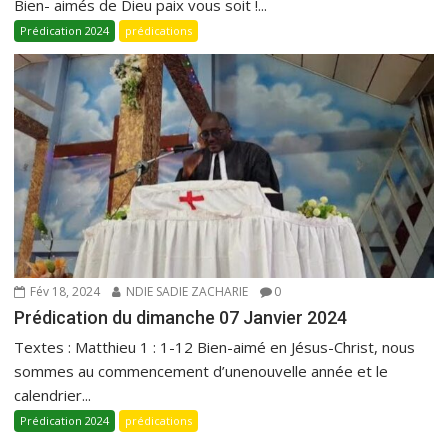
Bien- aimés de Dieu paix vous soit !...
Prédication 2024
prédications
Fév 18, 2024
NDIE SADIE ZACHARIE
0
Prédication du dimanche 07 Janvier 2024
Textes : Matthieu 1 : 1-12 Bien-aimé en Jésus-Christ, nous
sommes au commencement d’unenouvelle année et le
calendrier...
Prédication 2024
prédications