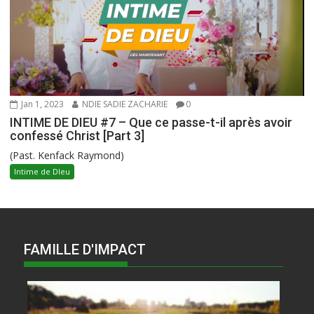
Jan 1, 2023
NDIE SADIE ZACHARIE
0
INTIME DE DIEU #7 – Que ce passe-t-il après avoir
confessé Christ [Part 3]
(Past. Kenfack Raymond)
Intime de DIeu
FAMILLE D'IMPACT