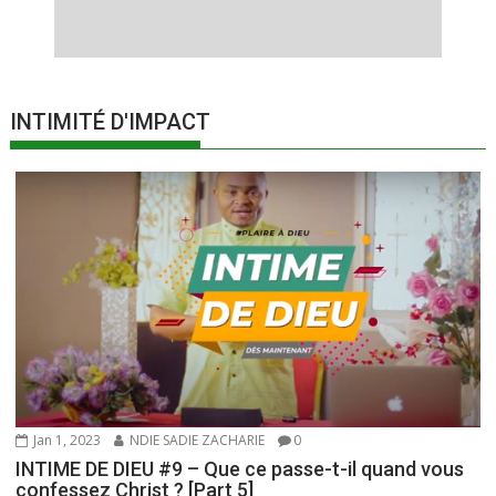
INTIMITÉ D'IMPACT
Jan 1, 2023
NDIE SADIE ZACHARIE
0
INTIME DE DIEU #9 – Que ce passe-t-il quand vous
confessez Christ ? [Part 5]