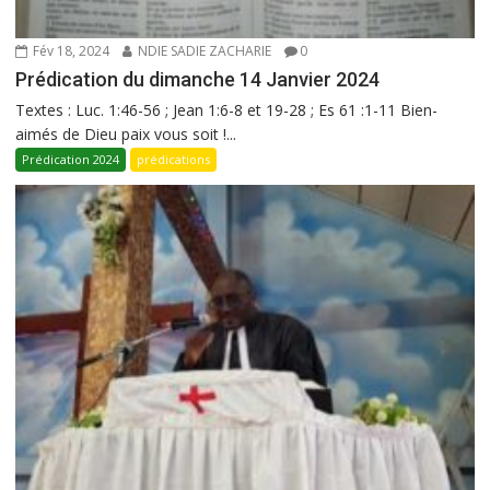
Fév 18, 2024
NDIE SADIE ZACHARIE
0
Prédication du dimanche 14 Janvier 2024
Textes : Luc. 1:46-56 ; Jean 1:6-8 et 19-28 ; Es 61 :1-11 Bien-
aimés de Dieu paix vous soit !...
Prédication 2024
prédications