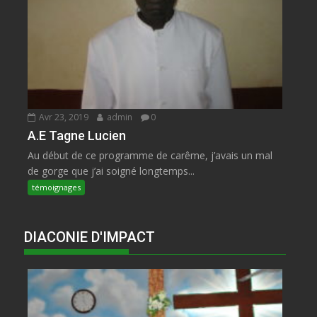
Avr 23, 2019
admin
0
A.E Tagne Lucien
Au début de ce programme de carême, j’avais un mal
de gorge que j’ai soigné longtemps...
témoignages
DIACONIE D'IMPACT