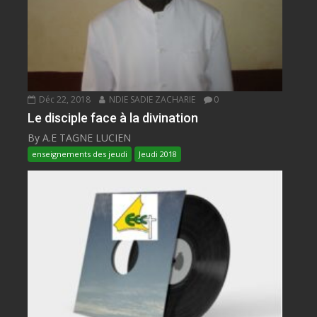
Déc 22, 2018
NDIE SADIE ZACHARIE
0
Le disciple face à la divination
By A.E TAGNE LUCIEN
enseignements des jeudi
Jeudi 2018