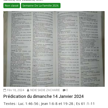
Non classé
Semaine De La Famille 2026.
Fév 18, 2024
NDIE SADIE ZACHARIE
0
Prédication du dimanche 14 Janvier 2024
Textes : Luc. 1:46-56 ; Jean 1:6-8 et 19-28 ; Es 61 :1-11