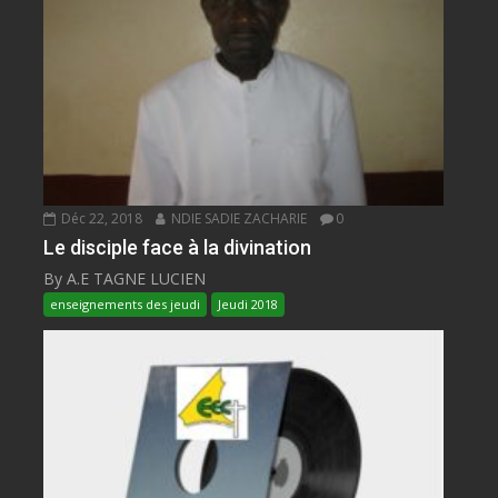
Déc 22, 2018
NDIE SADIE ZACHARIE
0
Le disciple face à la divination
By A.E TAGNE LUCIEN
enseignements des jeudi
Jeudi 2018