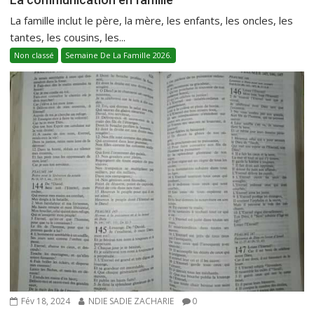
La famille inclut le père, la mère, les enfants, les oncles, les
tantes, les cousins, les...
Non classé
Semaine De La Famille 2026.
Fév 18, 2024
NDIE SADIE ZACHARIE
0