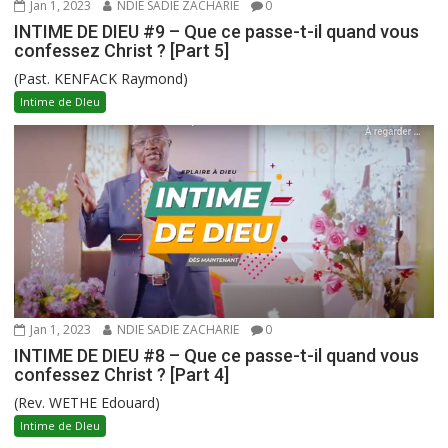
Jan 1, 2023
NDIE SADIE ZACHARIE
0
INTIME DE DIEU #9 – Que ce passe-t-il quand vous
confessez Christ ? [Part 5]
(Past. KENFACK Raymond)
Intime de DIeu
Jan 1, 2023
NDIE SADIE ZACHARIE
0
INTIME DE DIEU #8 – Que ce passe-t-il quand vous
confessez Christ ? [Part 4]
(Rev. WETHE Edouard)
Intime de DIeu