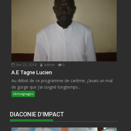
Avr 23, 2019
admin
0
A.E Tagne Lucien
Au début de ce programme de carême, j’avais un mal
de gorge que j’ai soigné longtemps...
témoignages
DIACONIE D'IMPACT