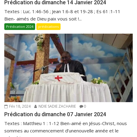
Prédication du dimanche 14 Janvier 2024
Textes : Luc. 1:46-56 ; Jean 1:6-8 et 19-28 ; Es 61 :1-11
Bien- aimés de Dieu paix vous soit !...
Prédication 2024
prédications
Fév 18, 2024
NDIE SADIE ZACHARIE
0
Prédication du dimanche 07 Janvier 2024
Textes : Matthieu 1 : 1-12 Bien-aimé en Jésus-Christ, nous
sommes au commencement d’unenouvelle année et le