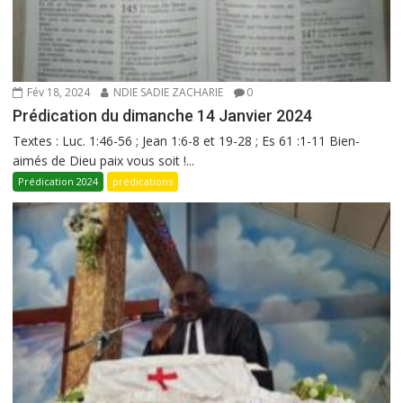
Fév 18, 2024
NDIE SADIE ZACHARIE
0
Prédication du dimanche 14 Janvier 2024
Textes : Luc. 1:46-56 ; Jean 1:6-8 et 19-28 ; Es 61 :1-11 Bien-
aimés de Dieu paix vous soit !...
Prédication 2024
prédications