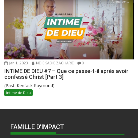
Jan 1, 2023
NDIE SADIE ZACHARIE
0
INTIME DE DIEU #7 – Que ce passe-t-il après avoir
confessé Christ [Part 3]
(Past. Kenfack Raymond)
Intime de DIeu
FAMILLE D'IMPACT