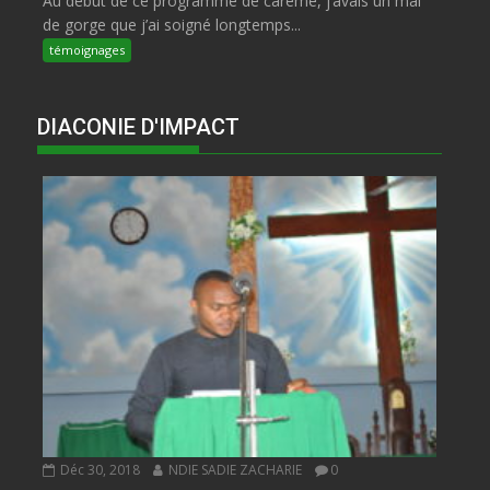
Au début de ce programme de carême, j’avais un mal
de gorge que j’ai soigné longtemps...
témoignages
DIACONIE D'IMPACT
Déc 30, 2018
NDIE SADIE ZACHARIE
0