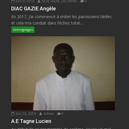
Juin 9, 2019
NDIE SADIE ZACHARIE
0
DIAC GAZIE Angèle
En 2017, j’ai commencé à imiter les paroissiens tièdes
et cela m’a conduit dans l’échec total....
témoignages
Avr 23, 2019
admin
0
A.E Tagne Lucien