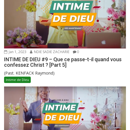
Jan 1, 2023
NDIE SADIE ZACHARIE
0
INTIME DE DIEU #9 – Que ce passe-t-il quand vous
confessez Christ ? [Part 5]
(Past. KENFACK Raymond)
Intime de DIeu