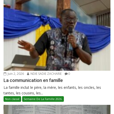
Juin 2, 2026
NDIE SADIE ZACHARIE
0
La communication en famille
La famille inclut le père, la mère, les enfants, les oncles, les
tantes, les cousins, les...
Non classé
Semaine De La Famille 2026.