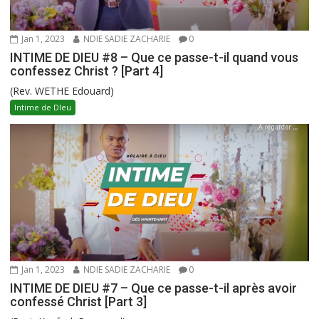
Jan 1, 2023
NDIE SADIE ZACHARIE
0
INTIME DE DIEU #8 – Que ce passe-t-il quand vous
confessez Christ ? [Part 4]
(Rev. WETHE Edouard)
Intime de DIeu
Jan 1, 2023
NDIE SADIE ZACHARIE
0
INTIME DE DIEU #7 – Que ce passe-t-il après avoir
confessé Christ [Part 3]