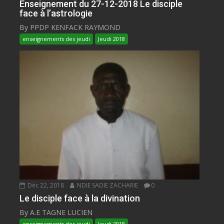
Enseignement du 27-12-2018 Le disciple
face à l’astrologie
By PPDP KENFACK RAYMOND
enseignements des jeudi
Jeudi 2018
Déc 22, 2018
NDIE SADIE ZACHARIE
0
Le disciple face à la divination
By A.E TAGNE LUCIEN
enseignements des jeudi
Jeudi 2018