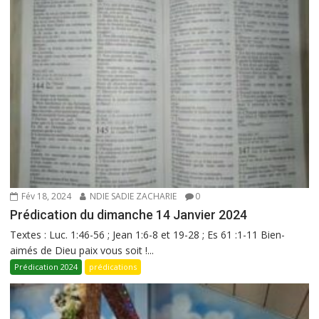
Fév 18, 2024
NDIE SADIE ZACHARIE
0
Prédication du dimanche 14 Janvier 2024
Textes : Luc. 1:46-56 ; Jean 1:6-8 et 19-28 ; Es 61 :1-11 Bien-
aimés de Dieu paix vous soit !...
Prédication 2024
prédications