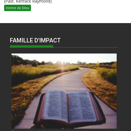
(Past. Kenfack Raymond)
Intime de DIeu
FAMILLE D'IMPACT