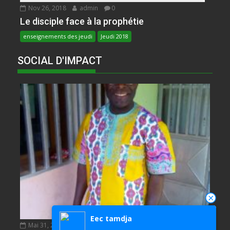
Nov 26, 2018
admin
0
Le disciple face à la prophétie
enseignements des jeudi
Jeudi 2018
SOCIAL D'IMPACT
Eec tamdja
Mai 31, 2020
NDIE SADIE ZACHARIE
0