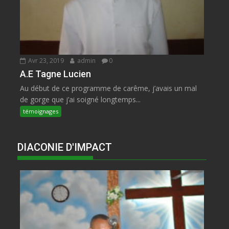
Avr 23, 2019
admin
0
A.E Tagne Lucien
Au début de ce programme de carême, j’avais un mal
de gorge que j’ai soigné longtemps...
témoignages
DIACONIE D'IMPACT