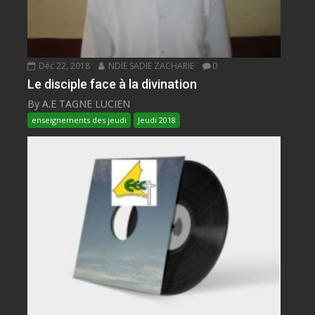
Déc 22, 2018
NDIE SADIE ZACHARIE
0
Le disciple face à la divination
By A.E TAGNE LUCIEN
enseignements des jeudi
Jeudi 2018