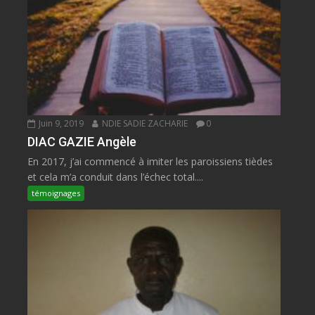
Juin 9, 2019
NDIE SADIE ZACHARIE
0
DIAC GAZIE Angèle
En 2017, j’ai commencé à imiter les paroissiens tièdes
et cela m’a conduit dans l’échec total....
témoignages