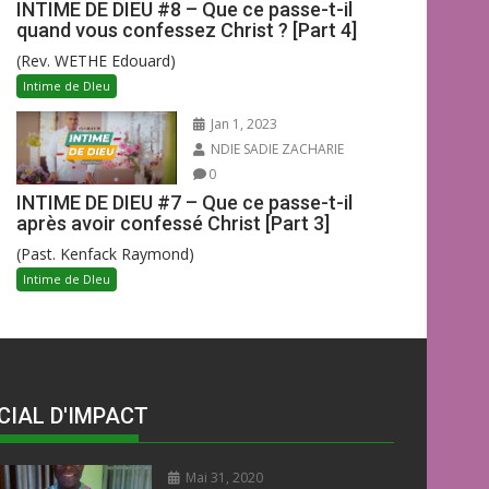
INTIME DE DIEU #8 – Que ce passe-t-il
quand vous confessez Christ ? [Part 4]
(Rev. WETHE Edouard)
Intime de DIeu
Jan 1, 2023
NDIE SADIE ZACHARIE
0
INTIME DE DIEU #7 – Que ce passe-t-il
après avoir confessé Christ [Part 3]
(Past. Kenfack Raymond)
Intime de DIeu
CIAL D'IMPACT
Mai 31, 2020