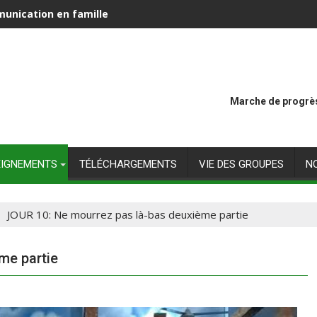
unication en famille
Marche de progrès
EIGNEMENTS
TÉLÉCHARGEMENTS
VIE DES GROUPES
N
JOUR 10: Ne mourrez pas là-bas deuxième partie
me partie