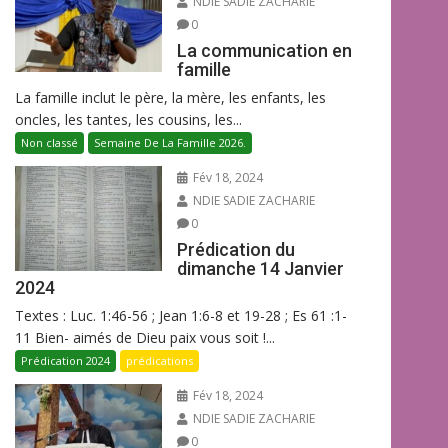
NDIE SADIE ZACHARIE
0
La communication en
famille
La famille inclut le père, la mère, les enfants, les
oncles, les tantes, les cousins, les...
Non classé
Semaine De La Famille 2026.
Fév 18, 2024
NDIE SADIE ZACHARIE
0
Prédication du
dimanche 14 Janvier
2024
Textes : Luc. 1:46-56 ; Jean 1:6-8 et 19-28 ; Es 61 :1-
11 Bien- aimés de Dieu paix vous soit !...
Prédication 2024
prédications
Fév 18, 2024
NDIE SADIE ZACHARIE
0