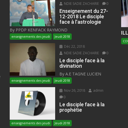
NDIE SADIE ZACHARIE
0
Enseignement du 27-
12-2018 Le disciple
face à l’astrologie
By PPDP KENFACK RAYMOND
IL
enseignements des jeudi
Jeudi 2018
CO
Déc 22, 2018
NDIE SADIE ZACHARIE
0
Le disciple face à la
divination
By A.E TAGNE LUCIEN
e
enseignements des jeudi
Jeudi 2018
Nov 26, 2018
admin
0
Le disciple face à la
prophétie
enseignements des jeudi
Jeudi 2018