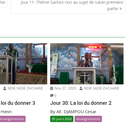
tie
Jour 11: Thème Sachez ceci au sujet de satan première
partie
NDIE SADIE ZACHARIE
Nov 27, 2020
NDIE SADIE ZACHARIE
0
 loi du donner 3
Jour 30: La loi du donner 2
 Henri
By AE. DJAMPOU Cesar
enseignements
30 jours 2020
enseignements