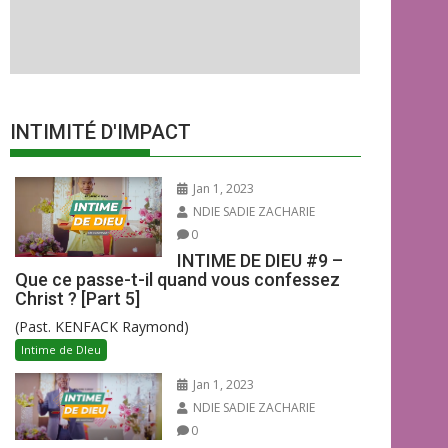
INTIMITÉ D'IMPACT
Jan 1, 2023
NDIE SADIE ZACHARIE
0
INTIME DE DIEU #9 –
Que ce passe-t-il quand vous confessez
Christ ? [Part 5]
(Past. KENFACK Raymond)
Intime de DIeu
Jan 1, 2023
NDIE SADIE ZACHARIE
0