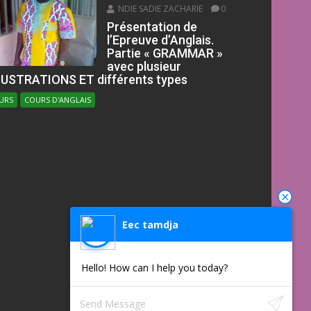
NDIE SADIE ZACHARIE
0
Présentation de
l’Epreuve d’Anglais.
Partie « GRAMMAR »
avec plusieur
LUSTRATIONS ET différents types
URS
COURS D'ANGLAIS
Eec tamdja
Hello! How can I help you today?