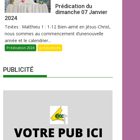
Prédication du
dimanche 07 Janvier
2024
Textes : Matthieu 1 : 1-12 Bien-aimé en Jésus-Christ,
nous sommes au commencement d’unenouvelle
année et le calendrier...
Prédication 2024
prédications
PUBLICITÉ