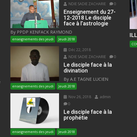
NDIE SADIE ZACHARIE
0
Enseignement du 27-
12-2018 Le disciple
face à l’astrologie
By PPDP KENFACK RAYMOND
IL
enseignements des jeudi
Jeudi 2018
CO
Déc 22, 2018
NDIE SADIE ZACHARIE
0
Le disciple face à la
divination
By A.E TAGNE LUCIEN
e
enseignements des jeudi
Jeudi 2018
Nov 26, 2018
admin
0
Le disciple face à la
prophétie
enseignements des jeudi
Jeudi 2018