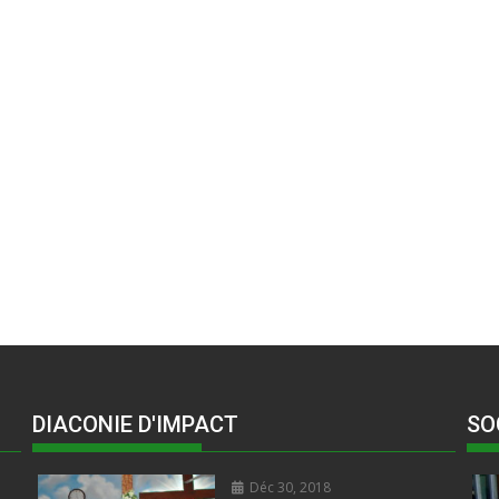
DIACONIE D'IMPACT
SO
Déc 30, 2018