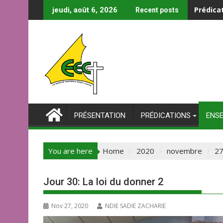
Prédica
jeudi, août 6, 2026
Recent posts
PRÉSENTATION
PRÉDICATIONS
ENS
You are here
Home
2020
novembre
2
Jour 30: La loi du donner 2
Nov 27, 2020
NDIE SADIE ZACHARIE