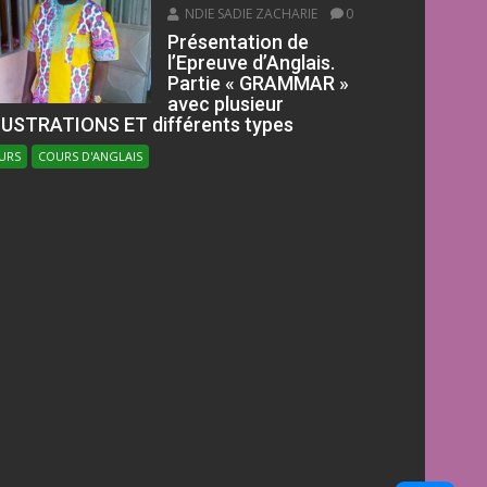
NDIE SADIE ZACHARIE
0
Présentation de
l’Epreuve d’Anglais.
Partie « GRAMMAR »
avec plusieur
LUSTRATIONS ET différents types
URS
COURS D'ANGLAIS