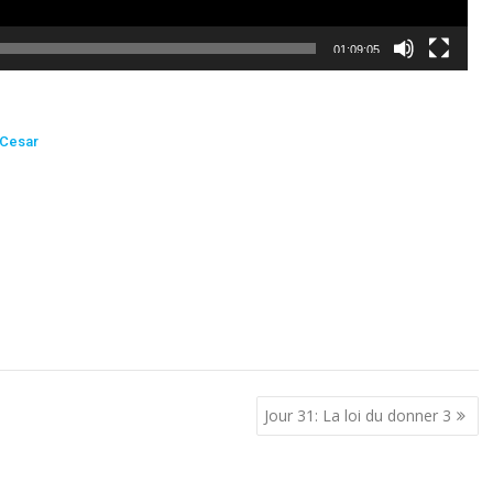
01:09:05
Cesar
Jour 31: La loi du donner 3