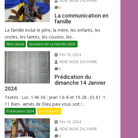
NDIE SADIE ZACHARIE
0
La communication en
famille
La famille inclut le père, la mère, les enfants, les
oncles, les tantes, les cousins, les...
Non classé
Semaine De La Famille 2026.
Fév 18, 2024
NDIE SADIE ZACHARIE
0
Prédication du
dimanche 14 Janvier
2024
Textes : Luc. 1:46-56 ; Jean 1:6-8 et 19-28 ; Es 61 :1-
11 Bien- aimés de Dieu paix vous soit !...
Prédication 2024
prédications
Fév 18, 2024
NDIE SADIE ZACHARIE
0