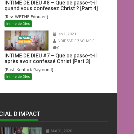
INTIME DE DIEU #8 – Que ce passe-t-il
quand vous confessez Christ ? [Part 4]
(Rev. WETHE Edouard)
Intime de DIeu
Jan 1, 2023
NDIE SADIE ZACHARIE
0
INTIME DE DIEU #7 – Que ce passe-t-il
après avoir confessé Christ [Part 3]
(Past. Kenfack Raymond)
Intime de DIeu
CIAL D'IMPACT
Mai 31, 2020