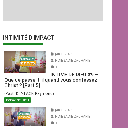
INTIMITÉ D'IMPACT
Jan 1, 2023
NDIE SADIE ZACHARIE
0
INTIME DE DIEU #9 –
Que ce passe-t-il quand vous confessez
Christ ? [Part 5]
(Past. KENFACK Raymond)
Intime de DIeu
Jan 1, 2023
NDIE SADIE ZACHARIE
0