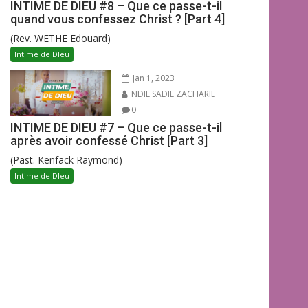
INTIME DE DIEU #8 – Que ce passe-t-il
quand vous confessez Christ ? [Part 4]
(Rev. WETHE Edouard)
Intime de DIeu
Jan 1, 2023
NDIE SADIE ZACHARIE
0
INTIME DE DIEU #7 – Que ce passe-t-il
après avoir confessé Christ [Part 3]
(Past. Kenfack Raymond)
Intime de DIeu