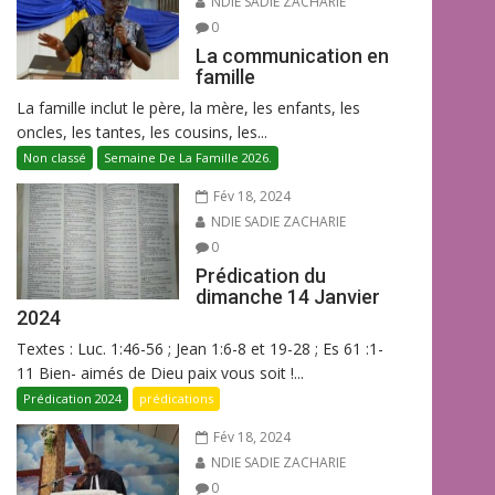
NDIE SADIE ZACHARIE
0
La communication en
famille
La famille inclut le père, la mère, les enfants, les
oncles, les tantes, les cousins, les...
Non classé
Semaine De La Famille 2026.
Fév 18, 2024
NDIE SADIE ZACHARIE
0
Prédication du
dimanche 14 Janvier
2024
Textes : Luc. 1:46-56 ; Jean 1:6-8 et 19-28 ; Es 61 :1-
11 Bien- aimés de Dieu paix vous soit !...
Prédication 2024
prédications
Fév 18, 2024
NDIE SADIE ZACHARIE
0