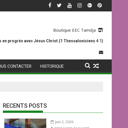
Boutique EEC Tamdja
 en progrès avec Jésus Christ.(1 Thessaloniciens
4:1
)
OUS CONTACTER
HISTORIQUE
RECENTS POSTS
Juin 2, 2026