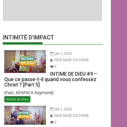
INTIMITÉ D'IMPACT
Jan 1, 2023
NDIE SADIE ZACHARIE
0
INTIME DE DIEU #9 –
Que ce passe-t-il quand vous confessez
Christ ? [Part 5]
(Past. KENFACK Raymond)
Intime de DIeu
Jan 1, 2023
NDIE SADIE ZACHARIE
0