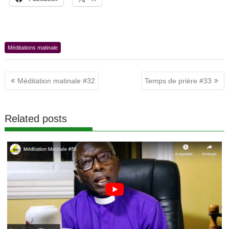
Méditations matinale
Navigation
Méditation matinale #32
Temps de prière #33
de
l’article
Related posts