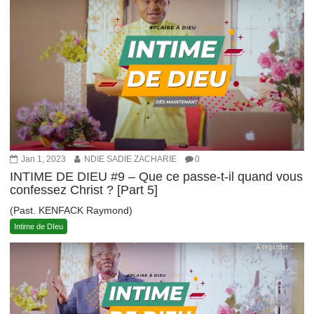
Jan 1, 2023
NDIE SADIE ZACHARIE
0
INTIME DE DIEU #9 – Que ce passe-t-il quand vous
confessez Christ ? [Part 5]
(Past. KENFACK Raymond)
Intime de DIeu