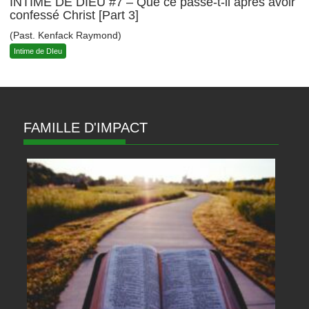
INTIME DE DIEU #7 – Que ce passe-t-il après avoir
confessé Christ [Part 3]
(Past. Kenfack Raymond)
Intime de DIeu
FAMILLE D'IMPACT