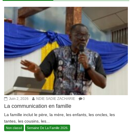
Juin 2, 2026
NDIE SADIE ZACHARIE
0
La communication en famille
La famille inclut le père, la mère, les enfants, les oncles, les
tantes, les cousins, les...
Non classé
Semaine De La Famille 2026.