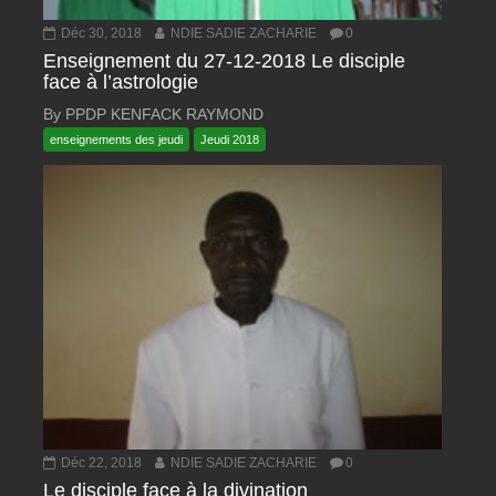
Déc 30, 2018
NDIE SADIE ZACHARIE
0
Enseignement du 27-12-2018 Le disciple
face à l’astrologie
By PPDP KENFACK RAYMOND
enseignements des jeudi
Jeudi 2018
Déc 22, 2018
NDIE SADIE ZACHARIE
0
Le disciple face à la divination