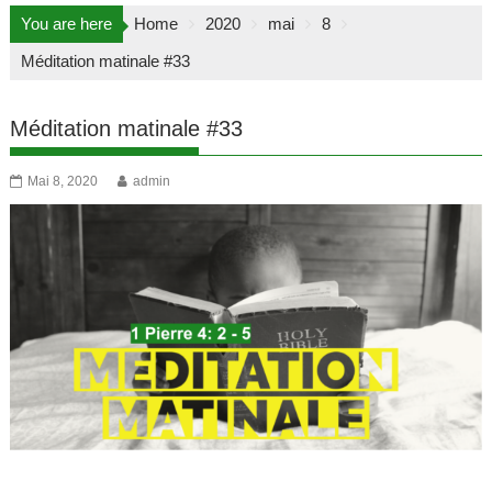
You are here
Home
2020
mai
8
Méditation matinale #33
Méditation matinale #33
Mai 8, 2020
admin