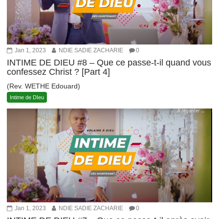
Jan 1, 2023
NDIE SADIE ZACHARIE
0
INTIME DE DIEU #8 – Que ce passe-t-il quand vous
confessez Christ ? [Part 4]
(Rev. WETHE Edouard)
Intime de DIeu
Jan 1, 2023
NDIE SADIE ZACHARIE
0