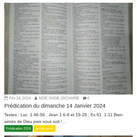
Fév 18, 2024
NDIE SADIE ZACHARIE
0
Prédication du dimanche 14 Janvier 2024
Textes : Luc. 1:46-56 ; Jean 1:6-8 et 19-28 ; Es 61 :1-11 Bien-
aimés de Dieu paix vous soit !...
Prédication 2024
prédications