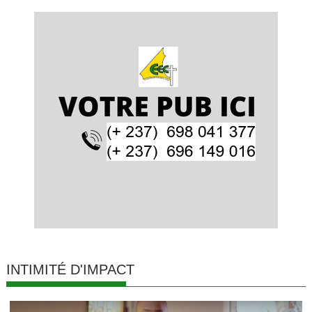
INTIMITÉ D'IMPACT