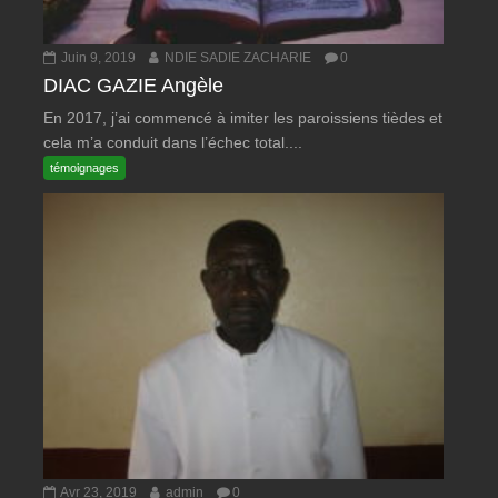
Juin 9, 2019
NDIE SADIE ZACHARIE
0
DIAC GAZIE Angèle
En 2017, j’ai commencé à imiter les paroissiens tièdes et
cela m’a conduit dans l’échec total....
témoignages
Avr 23, 2019
admin
0