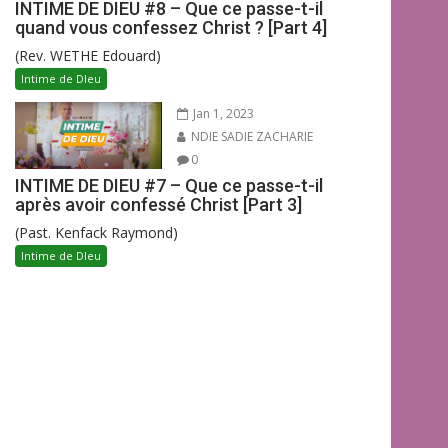
INTIME DE DIEU #8 – Que ce passe-t-il
quand vous confessez Christ ? [Part 4]
(Rev. WETHE Edouard)
Intime de DIeu
Jan 1, 2023
NDIE SADIE ZACHARIE
0
INTIME DE DIEU #7 – Que ce passe-t-il
après avoir confessé Christ [Part 3]
(Past. Kenfack Raymond)
Intime de DIeu