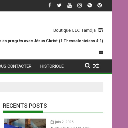
Boutique EEC Tamdja
 en progrès avec Jésus Christ.(1 Thessaloniciens
4:1
)
OUS CONTACTER
HISTORIQUE
RECENTS POSTS
Juin 2, 2026