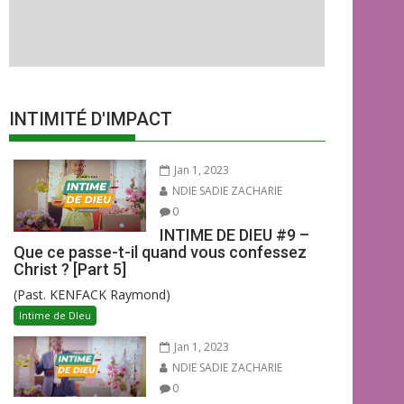
INTIMITÉ D'IMPACT
Jan 1, 2023
NDIE SADIE ZACHARIE
0
INTIME DE DIEU #9 –
Que ce passe-t-il quand vous confessez
Christ ? [Part 5]
(Past. KENFACK Raymond)
Intime de DIeu
Jan 1, 2023
NDIE SADIE ZACHARIE
0