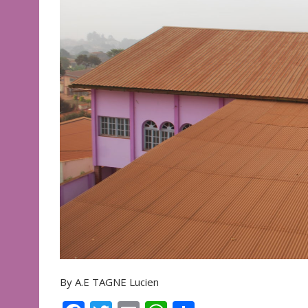
By A.E TAGNE Lucien