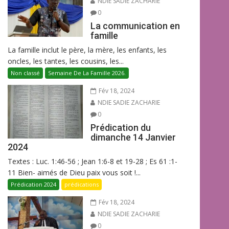
NDIE SADIE ZACHARIE
0
La communication en
famille
La famille inclut le père, la mère, les enfants, les
oncles, les tantes, les cousins, les...
Non classé
Semaine De La Famille 2026.
Fév 18, 2024
NDIE SADIE ZACHARIE
0
Prédication du
dimanche 14 Janvier
2024
Textes : Luc. 1:46-56 ; Jean 1:6-8 et 19-28 ; Es 61 :1-
11 Bien- aimés de Dieu paix vous soit !...
Prédication 2024
prédications
Fév 18, 2024
NDIE SADIE ZACHARIE
0