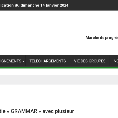
ication du dimanche 14 Janvier 2024
Marche de progrès
EIGNEMENTS
TÉLÉCHARGEMENTS
VIE DES GROUPES
N
artie « GRAMMAR » avec plusieur