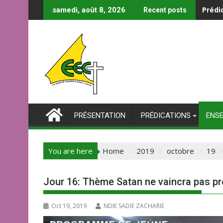
Prédi
samedi, août 8, 2026
Recent posts
PRÉSENTATION
PRÉDICATIONS
ENS
You are here
Home
2019
octobre
19
Jour 16: Thème Satan ne vaincra pas pr
Oct 19, 2019
NDIE SADIE ZACHARIE