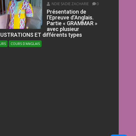
NDIE SADIE ZACHARIE
0
Présentation de
l’Epreuve d’Anglais.
Partie « GRAMMAR »
avec plusieur
LUSTRATIONS ET différents types
URS
COURS D'ANGLAIS