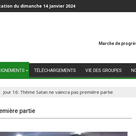
cation du dimanche 14 Janvier 2024
Marche de progrès
EIGNEMENTS
TÉLÉCHARGEMENTS
VIE DES GROUPES
N
Jour 16: Thème Satan ne vaincra pas première partie
emière partie