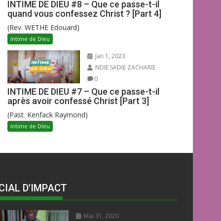
INTIME DE DIEU #8 – Que ce passe-t-il
quand vous confessez Christ ? [Part 4]
(Rev. WETHE Edouard)
Intime de DIeu
Jan 1, 2023
NDIE SADIE ZACHARIE
0
INTIME DE DIEU #7 – Que ce passe-t-il
après avoir confessé Christ [Part 3]
(Past. Kenfack Raymond)
Intime de DIeu
CIAL D'IMPACT
Mai 31, 2020