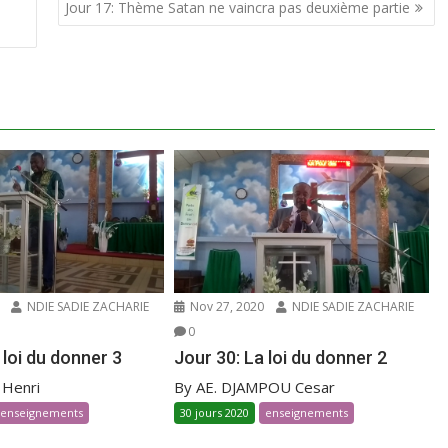
Jour 17: Thème Satan ne vaincra pas deuxième partie
NDIE SADIE ZACHARIE
Nov 27, 2020
NDIE SADIE ZACHARIE
0
 loi du donner 3
Jour 30: La loi du donner 2
 Henri
By AE. DJAMPOU Cesar
enseignements
30 jours 2020
enseignements