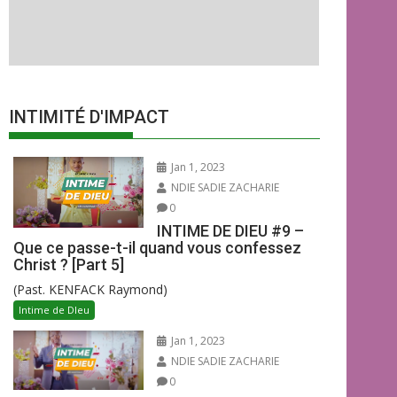
INTIMITÉ D'IMPACT
Jan 1, 2023
NDIE SADIE ZACHARIE
0
INTIME DE DIEU #9 –
Que ce passe-t-il quand vous confessez
Christ ? [Part 5]
(Past. KENFACK Raymond)
Intime de DIeu
Jan 1, 2023
NDIE SADIE ZACHARIE
0