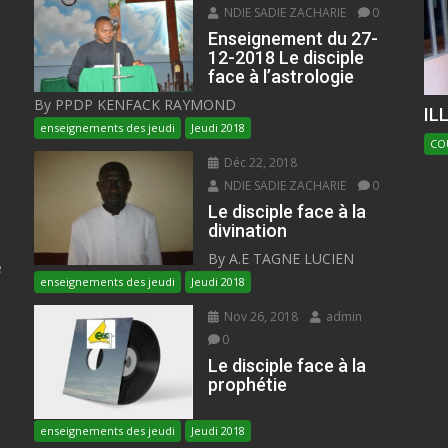
NDIE SADIE ZACHARIE
0
Enseignement du 27-
12-2018 Le disciple
face à l’astrologie
By PPDP KENFACK RAYMOND
IL
enseignements des jeudi
Jeudi 2018
CO
Déc 22, 2018
NDIE SADIE ZACHARIE
0
Le disciple face à la
divination
By A.E TAGNE LUCIEN
e
enseignements des jeudi
Jeudi 2018
Nov 26, 2018
admin
0
Le disciple face à la
prophétie
enseignements des jeudi
Jeudi 2018