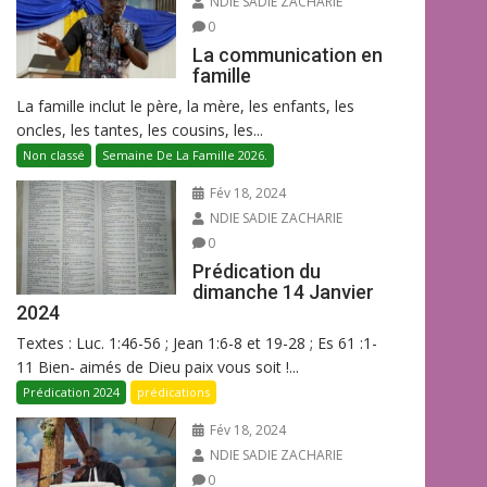
NDIE SADIE ZACHARIE
0
La communication en
famille
La famille inclut le père, la mère, les enfants, les
oncles, les tantes, les cousins, les...
Non classé
Semaine De La Famille 2026.
Fév 18, 2024
NDIE SADIE ZACHARIE
0
Prédication du
dimanche 14 Janvier
2024
Textes : Luc. 1:46-56 ; Jean 1:6-8 et 19-28 ; Es 61 :1-
11 Bien- aimés de Dieu paix vous soit !...
Prédication 2024
prédications
Fév 18, 2024
NDIE SADIE ZACHARIE
0