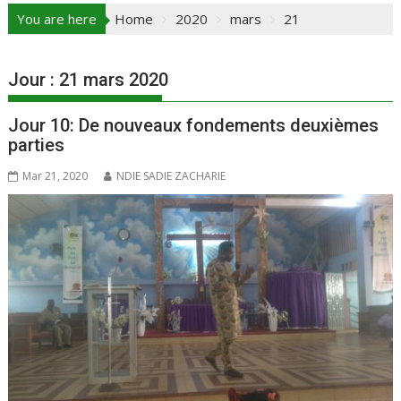
You are here
Home
2020
mars
21
Jour :
21 mars 2020
Jour 10: De nouveaux fondements deuxièmes
parties
Mar 21, 2020
NDIE SADIE ZACHARIE