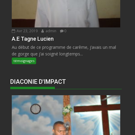
Avr 23, 2019
admin
0
A.E Tagne Lucien
Au début de ce programme de carême, j’avais un mal
de gorge que j’ai soigné longtemps...
témoignages
DIACONIE D'IMPACT