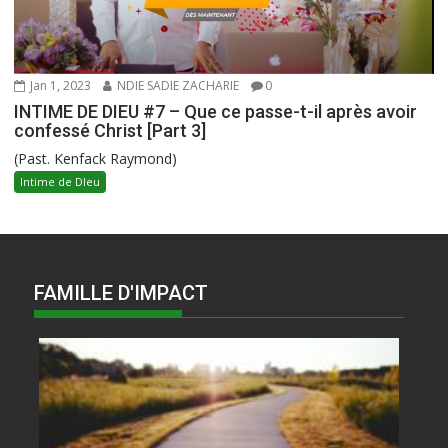
Jan 1, 2023
NDIE SADIE ZACHARIE
0
INTIME DE DIEU #7 – Que ce passe-t-il après avoir
confessé Christ [Part 3]
(Past. Kenfack Raymond)
Intime de DIeu
FAMILLE D'IMPACT