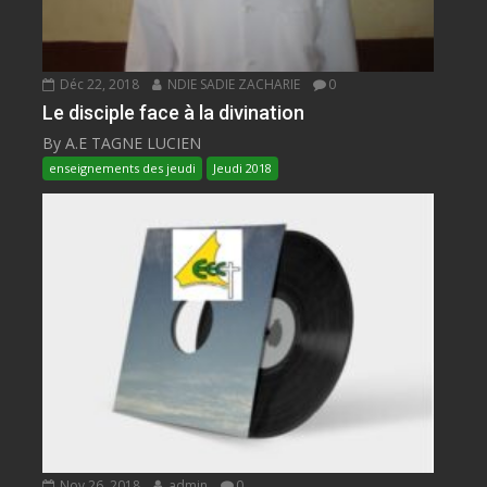
Déc 22, 2018
NDIE SADIE ZACHARIE
0
Le disciple face à la divination
By A.E TAGNE LUCIEN
enseignements des jeudi
Jeudi 2018
Nov 26, 2018
admin
0