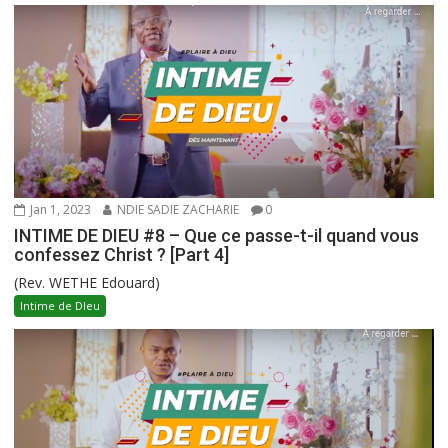
Jan 1, 2023
NDIE SADIE ZACHARIE
0
INTIME DE DIEU #8 – Que ce passe-t-il quand vous
confessez Christ ? [Part 4]
(Rev. WETHE Edouard)
Intime de DIeu