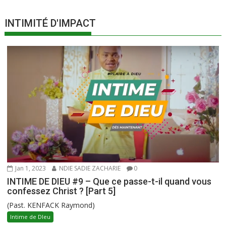
INTIMITÉ D'IMPACT
Jan 1, 2023
NDIE SADIE ZACHARIE
0
INTIME DE DIEU #9 – Que ce passe-t-il quand vous
confessez Christ ? [Part 5]
(Past. KENFACK Raymond)
Intime de DIeu