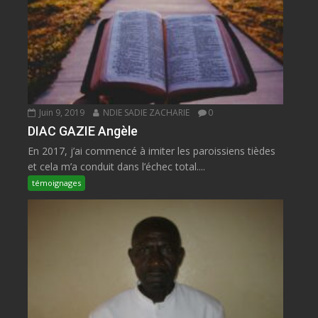
Juin 9, 2019
NDIE SADIE ZACHARIE
0
DIAC GAZIE Angèle
En 2017, j’ai commencé à imiter les paroissiens tièdes
et cela m’a conduit dans l’échec total....
témoignages