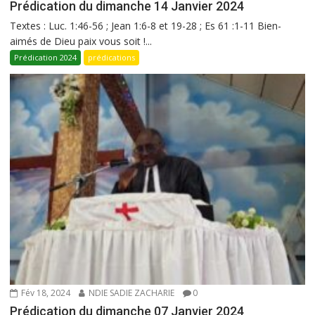
Prédication du dimanche 14 Janvier 2024
Textes : Luc. 1:46-56 ; Jean 1:6-8 et 19-28 ; Es 61 :1-11 Bien-
aimés de Dieu paix vous soit !...
Prédication 2024
prédications
Fév 18, 2024
NDIE SADIE ZACHARIE
0
Prédication du dimanche 07 Janvier 2024