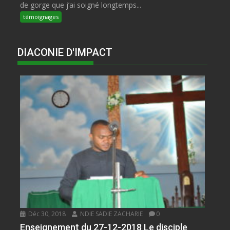
de gorge que j’ai soigné longtemps...
témoignages
DIACONIE D'IMPACT
Déc 30, 2018
NDIE SADIE ZACHARIE
0
Enseignement du 27-12-2018 Le disciple