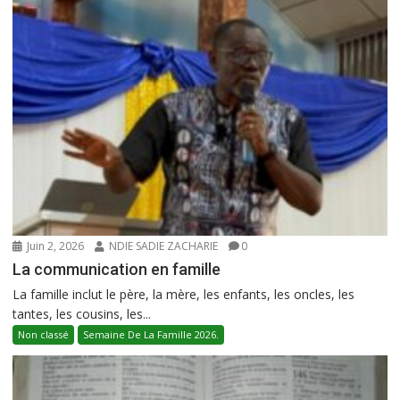
Juin 2, 2026
NDIE SADIE ZACHARIE
0
La communication en famille
La famille inclut le père, la mère, les enfants, les oncles, les
tantes, les cousins, les...
Non classé
Semaine De La Famille 2026.