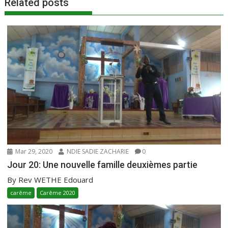
Related posts
Mar 29, 2020
NDIE SADIE ZACHARIE
0
Jour 20: Une nouvelle famille deuxièmes partie
By Rev WETHE Edouard
carême
Carême 2020