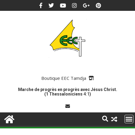
Boutique EEC Tamdja
Marche de progrès en progrès avec Jésus Christ.
(1 Thessaloniciens
4:1
)