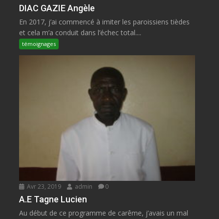
DIAC GAZIE Angèle
En 2017, j’ai commencé à imiter les paroissiens tièdes
et cela m’a conduit dans l’échec total....
témoignages
Avr 23, 2019
admin
0
A.E Tagne Lucien
Au début de ce programme de carême, j’avais un mal