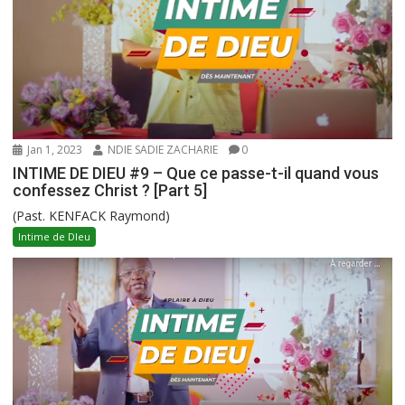
Jan 1, 2023
NDIE SADIE ZACHARIE
0
INTIME DE DIEU #9 – Que ce passe-t-il quand vous
confessez Christ ? [Part 5]
(Past. KENFACK Raymond)
Intime de DIeu