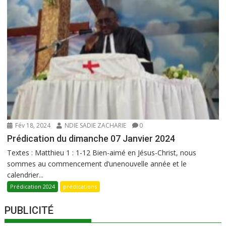
Fév 18, 2024
NDIE SADIE ZACHARIE
0
Prédication du dimanche 07 Janvier 2024
Textes : Matthieu 1 : 1-12 Bien-aimé en Jésus-Christ, nous
sommes au commencement d’unenouvelle année et le
calendrier...
Prédication 2024
prédications
PUBLICITÉ