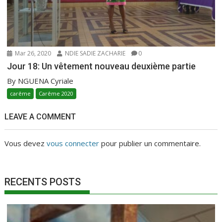
Mar 26, 2020
NDIE SADIE ZACHARIE
0
Jour 18: Un vêtement nouveau deuxième partie
By NGUENA Cyriale
carême
Carême 2020
LEAVE A COMMENT
Vous devez
vous connecter
pour publier un commentaire.
RECENTS POSTS