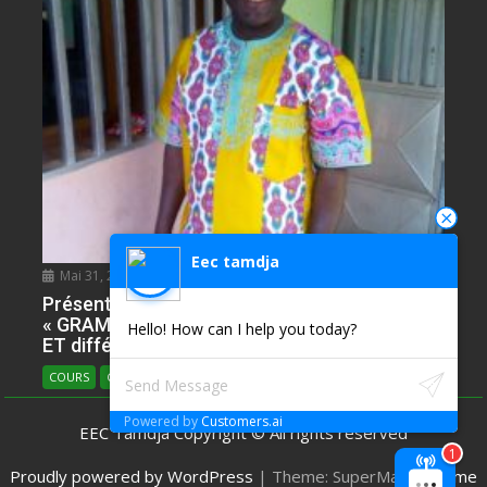
Eec tamdja
Mai 31, 2020
NDIE SADIE ZACHARIE
0
Présentation de l’Epreuve d’Anglais. Partie
« GRAMMAR » avec plusieur ILLUSTRATIONS
Hello! How can I help you today?
ET différents types
COURS
COURS D'ANGLAIS
Powered by
Customers.ai
EEC Tamdja Copyright © All rights reserved
Proudly powered by WordPress
|
Theme: SuperMag by
Acme