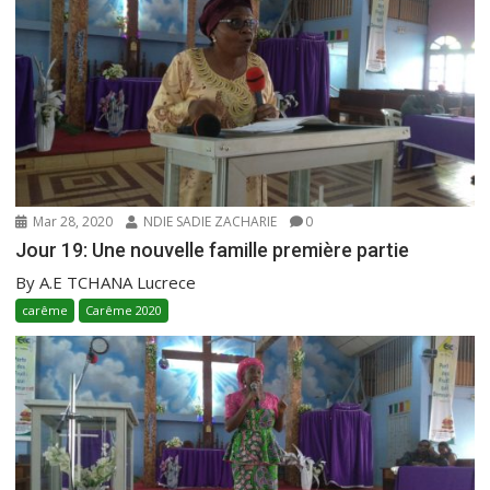
Mar 28, 2020
NDIE SADIE ZACHARIE
0
Jour 19: Une nouvelle famille première partie
By A.E TCHANA Lucrece
carême
Carême 2020