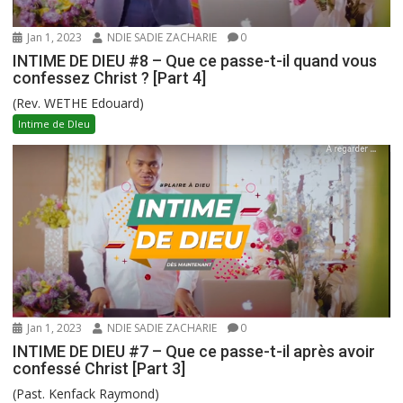
Jan 1, 2023
NDIE SADIE ZACHARIE
0
INTIME DE DIEU #8 – Que ce passe-t-il quand vous
confessez Christ ? [Part 4]
(Rev. WETHE Edouard)
Intime de DIeu
Jan 1, 2023
NDIE SADIE ZACHARIE
0
INTIME DE DIEU #7 – Que ce passe-t-il après avoir
confessé Christ [Part 3]
(Past. Kenfack Raymond)