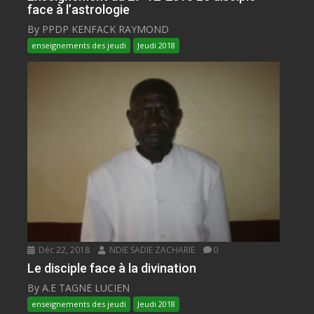
face à l’astrologie
By PPDP KENFACK RAYMOND
enseignements des jeudi
Jeudi 2018
Déc 22, 2018
NDIE SADIE ZACHARIE
0
Le disciple face à la divination
By A.E TAGNE LUCIEN
enseignements des jeudi
Jeudi 2018