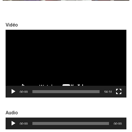
Vidéo
Lecteur
vidéo
00:00
56:31
Audio
Lecteur
00:00
00:00
audio