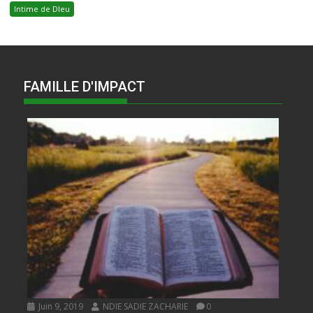
Intime de DIeu
FAMILLE D'IMPACT
Juin 9, 2019
NDIE SADIE ZACHARIE
0