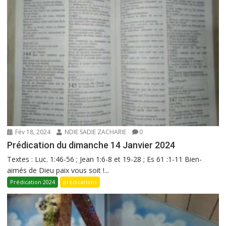
Fév 18, 2024
NDIE SADIE ZACHARIE
0
Prédication du dimanche 14 Janvier 2024
Textes : Luc. 1:46-56 ; Jean 1:6-8 et 19-28 ; Es 61 :1-11 Bien-
aimés de Dieu paix vous soit !...
Prédication 2024
prédications