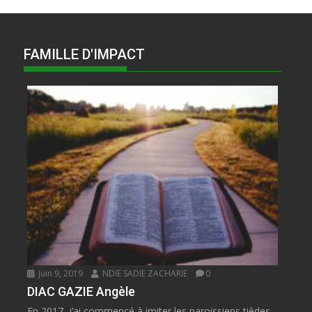
FAMILLE D'IMPACT
Juin 9, 2019
NDIE SADIE ZACHARIE
0
DIAC GAZIE Angèle
En 2017, j’ai commencé à imiter les paroissiens tièdes