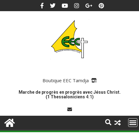
Boutique EEC Tamdja
Marche de progrès en progrès avec Jésus Christ.
(1 Thessaloniciens
4:1
)