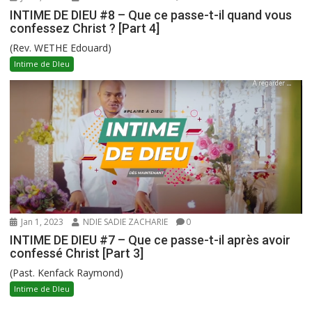
INTIME DE DIEU #8 – Que ce passe-t-il quand vous
confessez Christ ? [Part 4]
(Rev. WETHE Edouard)
Intime de DIeu
Jan 1, 2023
NDIE SADIE ZACHARIE
0
INTIME DE DIEU #7 – Que ce passe-t-il après avoir
confessé Christ [Part 3]
(Past. Kenfack Raymond)
Intime de DIeu