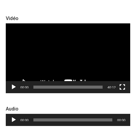
Vidéo
Lecteur
vidéo
00:00
40:12
Audio
Lecteur
00:00
00:00
audio