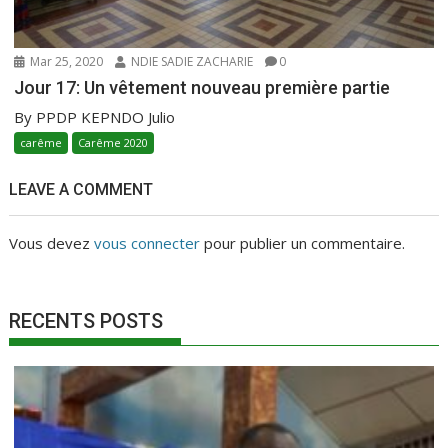
Mar 25, 2020
NDIE SADIE ZACHARIE
0
Jour 17: Un vêtement nouveau première partie
By PPDP KEPNDO Julio
carême
Carême 2020
LEAVE A COMMENT
Vous devez
vous connecter
pour publier un commentaire.
RECENTS POSTS