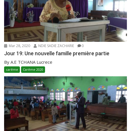
Mar 28, 2020
NDIE SADIE ZACHARIE
0
Jour 19: Une nouvelle famille première partie
By A.E TCHANA Lucrece
carême
Carême 2020