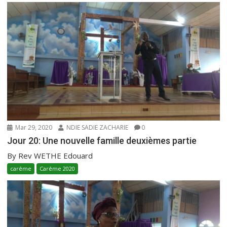
Mar 29, 2020
NDIE SADIE ZACHARIE
0
Jour 20: Une nouvelle famille deuxièmes partie
By Rev WETHE Edouard
carême
Carême 2020