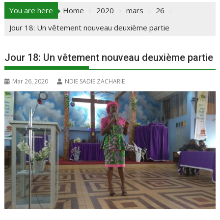
You are here
Home
2020
mars
26
Jour 18: Un vêtement nouveau deuxième partie
Jour 18: Un vêtement nouveau deuxième partie
Mar 26, 2020
NDIE SADIE ZACHARIE