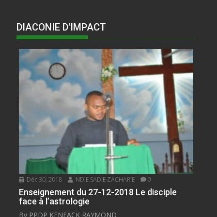
DIACONIE D'IMPACT
Déc 30, 2018
NDIE SADIE ZACHARIE
0
Enseignement du 27-12-2018 Le disciple
face à l’astrologie
By PPDP KENFACK RAYMOND