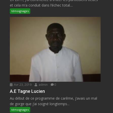
et cela m’a conduit dans l’échec total....
témoignages
Avr 23, 2019
admin
0
A.E Tagne Lucien
Au début de ce programme de carême, j’avais un mal
de gorge que j’ai soigné longtemps...
témoignages