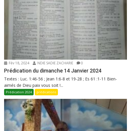
Fév 18, 2024
NDIE SADIE ZACHARIE
0
Prédication du dimanche 14 Janvier 2024
Textes : Luc. 1:46-56 ; Jean 1:6-8 et 19-28 ; Es 61 :1-11 Bien-
aimés de Dieu paix vous soit !...
Prédication 2024
prédications