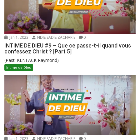
Jan 1, 2023
NDIE SADIE ZACHARIE
0
INTIME DE DIEU #9 – Que ce passe-t-il quand vous
confessez Christ ? [Part 5]
(Past. KENFACK Raymond)
Intime de DIeu
Jan 1, 2023
NDIE SADIE ZACHARIE
0