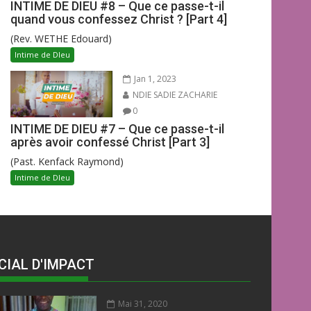
INTIME DE DIEU #8 – Que ce passe-t-il
quand vous confessez Christ ? [Part 4]
(Rev. WETHE Edouard)
Intime de DIeu
Jan 1, 2023
NDIE SADIE ZACHARIE
0
INTIME DE DIEU #7 – Que ce passe-t-il
après avoir confessé Christ [Part 3]
(Past. Kenfack Raymond)
Intime de DIeu
CIAL D'IMPACT
Mai 31, 2020