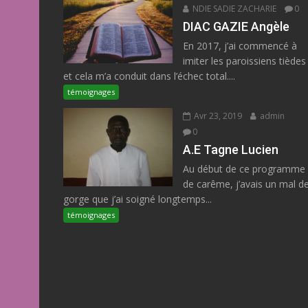
NDIE SADIE ZACHARIE
0
DIAC GAZIE Angèle
En 2017, j’ai commencé à
imiter les paroissiens tièdes
et cela m’a conduit dans l’échec total....
témoignages
Avr 23, 2019
admin
0
A.E Tagne Lucien
Au début de ce programme
de carême, j’avais un mal d
gorge que j’ai soigné longtemps...
témoignages