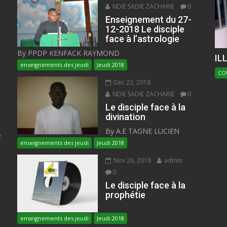
NDIE SADIE ZACHARIE
0
Enseignement du 27-
12-2018 Le disciple
face à l’astrologie
By PPDP KENFACK RAYMOND
IL
enseignements des jeudi
Jeudi 2018
CO
Déc 22, 2018
NDIE SADIE ZACHARIE
0
Le disciple face à la
divination
By A.E TAGNE LUCIEN
e
enseignements des jeudi
Jeudi 2018
Nov 26, 2018
admin
0
Le disciple face à la
prophétie
enseignements des jeudi
Jeudi 2018