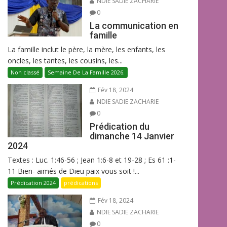
NDIE SADIE ZACHARIE
0
La communication en
famille
La famille inclut le père, la mère, les enfants, les
oncles, les tantes, les cousins, les...
Non classé
Semaine De La Famille 2026.
Fév 18, 2024
NDIE SADIE ZACHARIE
0
Prédication du
dimanche 14 Janvier
2024
Textes : Luc. 1:46-56 ; Jean 1:6-8 et 19-28 ; Es 61 :1-
11 Bien- aimés de Dieu paix vous soit !...
Prédication 2024
prédications
Fév 18, 2024
NDIE SADIE ZACHARIE
0