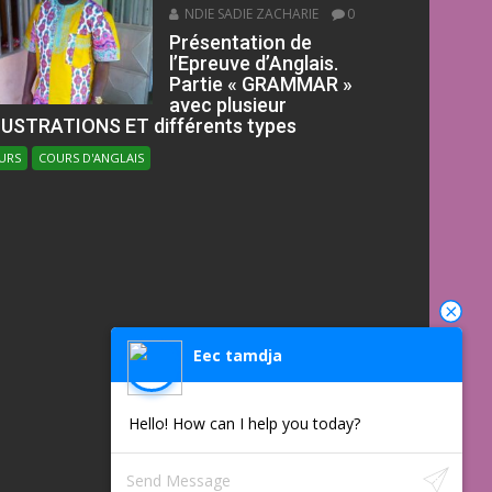
NDIE SADIE ZACHARIE
0
Présentation de
l’Epreuve d’Anglais.
Partie « GRAMMAR »
avec plusieur
LUSTRATIONS ET différents types
URS
COURS D'ANGLAIS
Eec tamdja
Hello! How can I help you today?