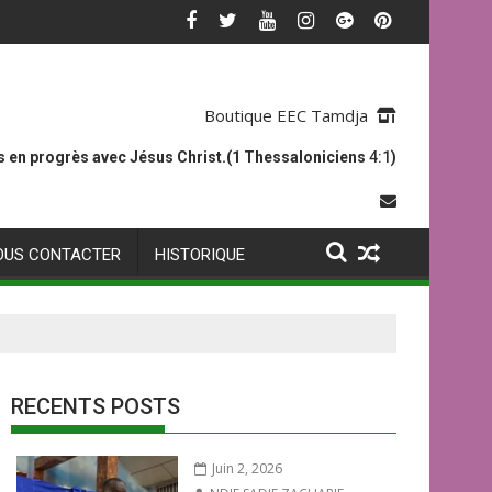
Boutique EEC Tamdja
 en progrès avec Jésus Christ.(1 Thessaloniciens
4:1
)
OUS CONTACTER
HISTORIQUE
RECENTS POSTS
Juin 2, 2026