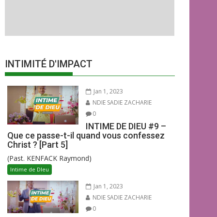
INTIMITÉ D'IMPACT
Jan 1, 2023
NDIE SADIE ZACHARIE
0
INTIME DE DIEU #9 –
Que ce passe-t-il quand vous confessez
Christ ? [Part 5]
(Past. KENFACK Raymond)
Intime de DIeu
Jan 1, 2023
NDIE SADIE ZACHARIE
0