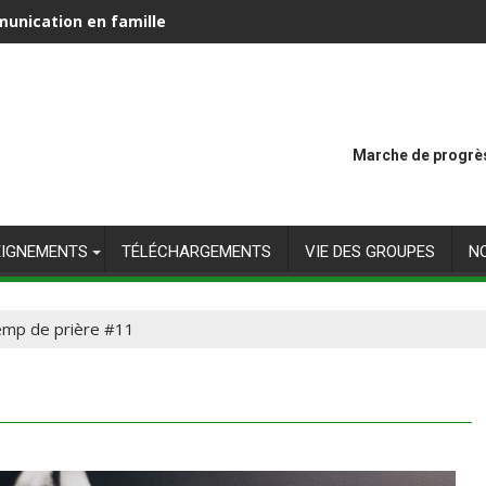
unication en famille
Marche de progrès
EIGNEMENTS
TÉLÉCHARGEMENTS
VIE DES GROUPES
N
mp de prière #11