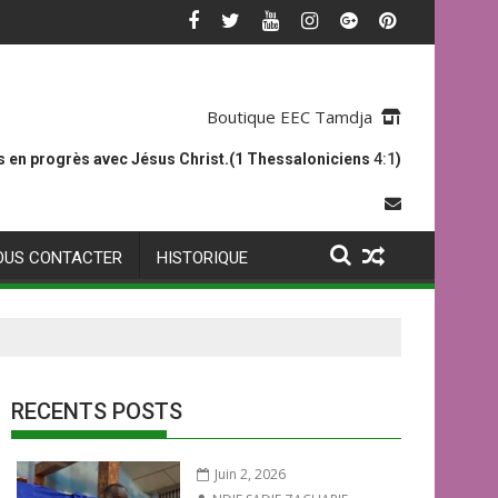
Boutique EEC Tamdja
 en progrès avec Jésus Christ.(1 Thessaloniciens
4:1
)
OUS CONTACTER
HISTORIQUE
RECENTS POSTS
Juin 2, 2026