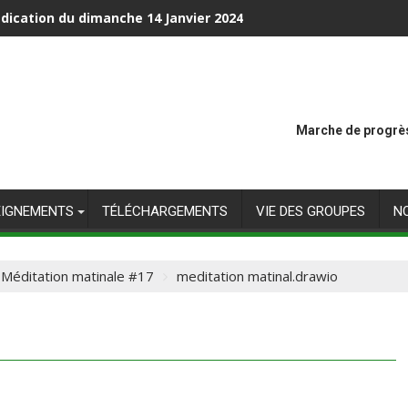
dication du dimanche 14 Janvier 2024
Marche de progrès
EIGNEMENTS
TÉLÉCHARGEMENTS
VIE DES GROUPES
N
Méditation matinale #17
meditation matinal.drawio