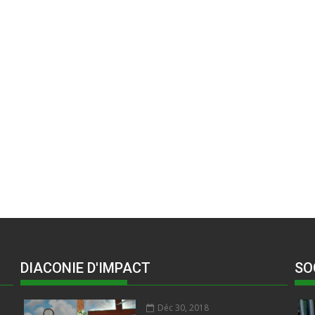
DIACONIE D'IMPACT
SO
Déc 30, 2018