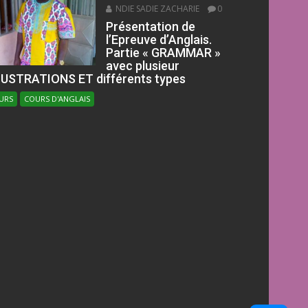
NDIE SADIE ZACHARIE
0
Présentation de
l’Epreuve d’Anglais.
Partie « GRAMMAR »
avec plusieur
LUSTRATIONS ET différents types
URS
COURS D'ANGLAIS