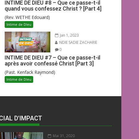
INTIME DE DIEU #8 – Que ce passe-t-il
quand vous confessez Christ ? [Part 4]
(Rev. WETHE Edouard)
Intime de DIeu
Jan 1, 2023
NDIE SADIE ZACHARIE
0
INTIME DE DIEU #7 – Que ce passe-t-il
après avoir confessé Christ [Part 3]
(Past. Kenfack Raymond)
Intime de DIeu
CIAL D'IMPACT
Mai 31, 2020