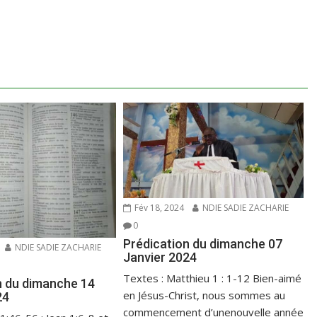
Fév 18, 2024
NDIE SADIE ZACHARIE
0
Prédication du dimanche 07
NDIE SADIE ZACHARIE
Janvier 2024
Textes : Matthieu 1 : 1-12 Bien-aimé
n du dimanche 14
en Jésus-Christ, nous sommes au
24
commencement d’unenouvelle année