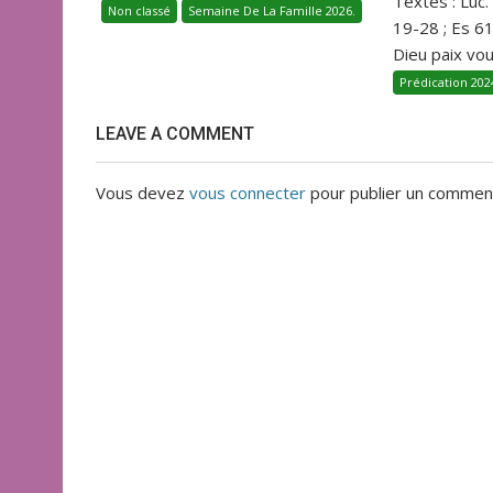
Textes : Luc.
Non classé
Semaine De La Famille 2026.
19-28 ; Es 6
Dieu paix vous
Prédication 202
LEAVE A COMMENT
Vous devez
vous connecter
pour publier un comment