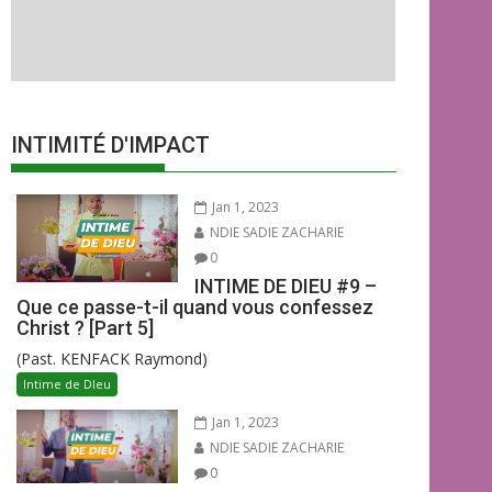
INTIMITÉ D'IMPACT
Jan 1, 2023
NDIE SADIE ZACHARIE
0
INTIME DE DIEU #9 –
Que ce passe-t-il quand vous confessez
Christ ? [Part 5]
(Past. KENFACK Raymond)
Intime de DIeu
Jan 1, 2023
NDIE SADIE ZACHARIE
0