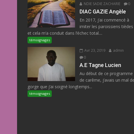
NDIE SADIE ZACHARIE
0
DIAC GAZIE Angèle
En 2017, j’ai commencé à
imiter les paroissiens tièdes
et cela m’a conduit dans l’échec total....
témoignages
Avr 23, 2019
admin
0
A.E Tagne Lucien
Au début de ce programme
de carême, j’avais un mal d
gorge que j’ai soigné longtemps...
témoignages