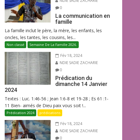
NDIE SADIE ZACHARIE
0
La communication en
famille
La famille inclut le père, la mère, les enfants, les
oncles, les tantes, les cousins, les...
Non classé
Semaine De La Famille 2026.
Fév 18, 2024
NDIE SADIE ZACHARIE
0
Prédication du
dimanche 14 Janvier
2024
Textes : Luc. 1:46-56 ; Jean 1:6-8 et 19-28 ; Es 61 :1-
11 Bien- aimés de Dieu paix vous soit !...
Prédication 2024
prédications
Fév 18, 2024
NDIE SADIE ZACHARIE
0